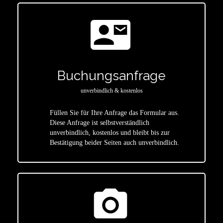
contact_mail
Buchungsanfrage
unverbindlich & kostenlos
Füllen Sie für Ihre Anfrage das Formular aus.
Diese Anfrage ist selbstverständlich
star
unverbindlich, kostenlos und bleibt bis zur
Bestätigung beider Seiten auch unverbindlich.
photo_camera