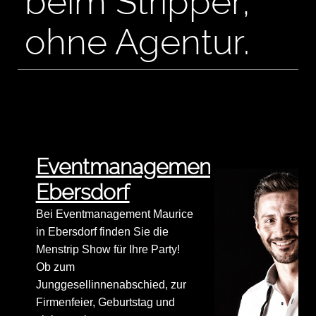
beim Stripper,
ohne Agentur.
Eventmanagement
Ebersdorf
Bei Eventmanagement Maurice
in Ebersdorf finden Sie die
Menstrip Show für Ihre Party!
Ob zum
Junggesellinnenabschied, zur
Firmenfeier, Geburtstag und