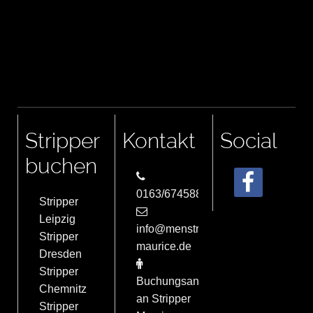
Stripper
Kontakt
Social
buchen
0163/6745884
Stripper
Leipzig
info@menstrip-
Stripper
maurice.de
Dresden
Stripper
Buchungsanfrage
Chemnitz
an Stripper
Stripper