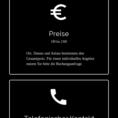
euro_symbol
Preise
199 bis 250€
Ort, Datum und Anlass bestimmen den
star
Gesamtpreis. Für einen individuelles Angebot
nutzen Sie bitte die Buchungsanfrage.
call