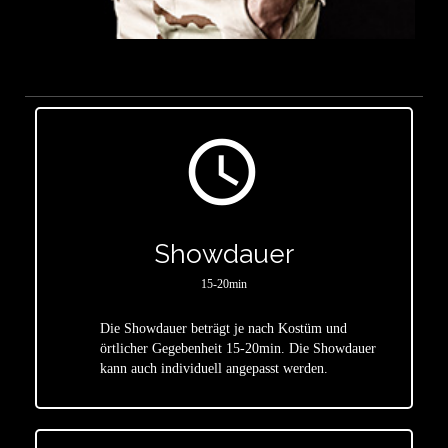
access_time
Showdauer
15-20min
Die Showdauer beträgt je nach Kostüm und
star
örtlicher Gegebenheit 15-20min. Die Showdauer
kann auch individuell angepasst werden.