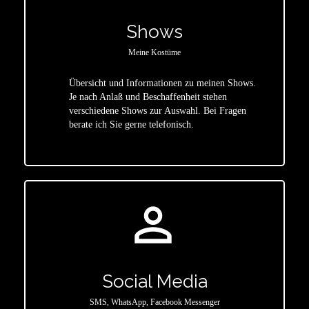
Shows
Meine Kostüme
Übersicht und Informationen zu meinen Shows.
Je nach Anlaß und Beschaffenheit stehen
star
verschiedene Shows zur Auswahl. Bei Fragen
berate ich Sie gerne telefonisch.
person_outline
Social Media
SMS, WhatsApp, Facebook Messenger