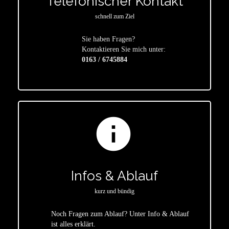
Telefonischer Kontakt
schnell zum Ziel
Sie haben Fragen?
star
Kontaktieren Sie mich unter:
0163 / 6745884
info
Infos & Ablauf
kurz und bündig
Noch Fragen zum Ablauf? Unter Info & Ablauf
ist alles erklärt.