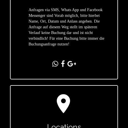
Anfragen via SMS, Whats App und Facebook
Messenger sind Vorab möglich, bitte hierbei
Name, Ort, Datum und Anlass angeben. Die
star
Anfrage auf diesem Weg stellt im späteren
Verlauf keine Buchung dar und ist nicht
verbindlich! Für eine Buchung bitte immer die
Buchungsanfrage nutzen!
location_on
Locations