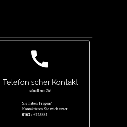
call
Telefonischer Kontakt
schnell zum Ziel
Sie haben Fragen?
star
Kontaktieren Sie mich unter:
0163 / 6745884