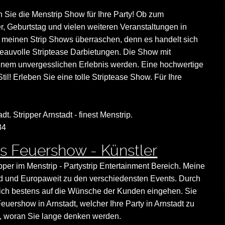
 Sie die Menstrip Show für Ihre Party! Ob zum
r, Geburtstag und vielen weiteren Veranstaltungen in
 meinen Strip Shows überraschen, denn es handelt sich
eauvolle Striptease Darbietungen. Die Show mit
einem unvergesslichen Erlebnis werden. Eine hochwertige
il! Erleben Sie eine tolle Striptease Show. Für Ihre
dt. Stripper Arnstadt - finest Menstrip.
84
s Feuershow - Künstler
ipper im Menstrip - Partystrip Entertainment Bereich. Meine
land und Europaweit zu den verschiedensten Events. Durch
nn ich bestens auf die Wünsche der Kunden eingehen. Sie
euershow in Arnstadt, welcher Ihre Party in Arnstadt zu
, woran Sie lange denken werden.