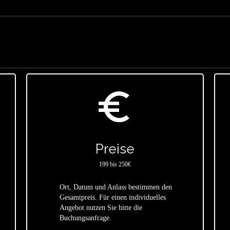
euro_symbol
Preise
199 bis 250€
Ort, Datum und Anlass bestimmen den
Gesamtpreis. Für einen individuelles
star
Angebot nutzen Sie bitte die
Buchungsanfrage.