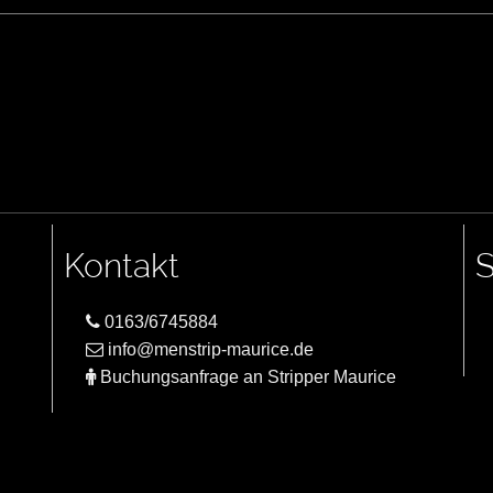
Kontakt
S
0163/6745884
info@menstrip-maurice.de
Buchungsanfrage an Stripper Maurice