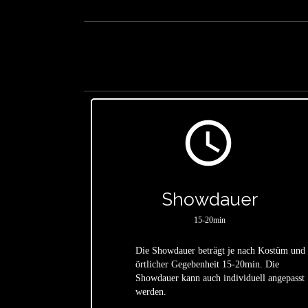
access_time
Showdauer
15-20min
Die Showdauer beträgt je nach Kostüm und
örtlicher Gegebenheit 15-20min. Die
star
Showdauer kann auch individuell angepasst
werden.