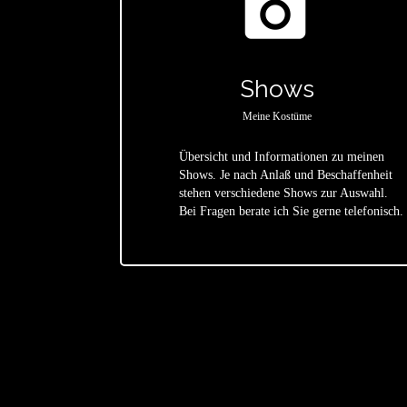
photo_camera
Shows
Meine Kostüme
Übersicht und Informationen zu meinen
Shows. Je nach Anlaß und Beschaffenheit
star
stehen verschiedene Shows zur Auswahl.
Bei Fragen berate ich Sie gerne telefonisch.