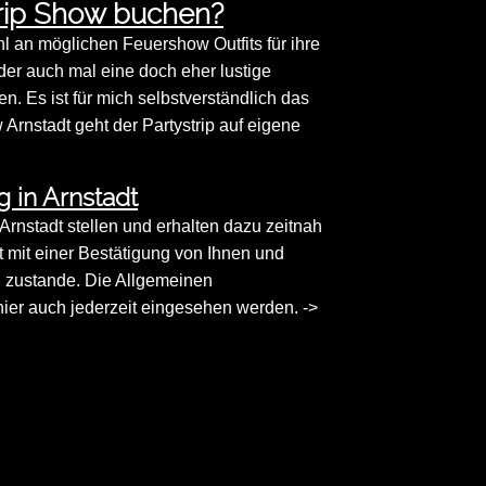
rip Show buchen?
 an möglichen Feuershow Outfits für ihre
der auch mal eine doch eher lustige
. Es ist für mich selbstverständlich das
Arnstadt geht der Partystrip auf eigene
 in Arnstadt
 Arnstadt stellen und erhalten dazu zeitnah
st mit einer Bestätigung von Ihnen und
g zustande. Die Allgemeinen
er auch jederzeit eingesehen werden. ->