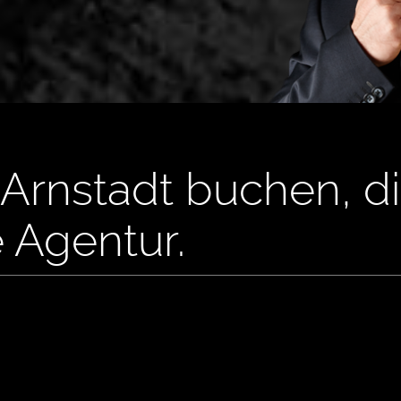
Arnstadt buchen, d
e Agentur.