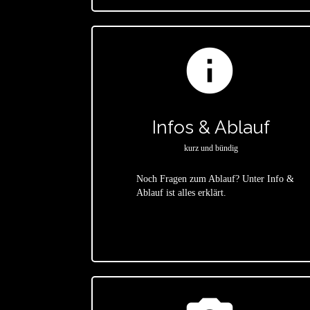
info
Infos & Ablauf
kurz und bündig
Noch Fragen zum Ablauf? Unter Info &
Ablauf ist alles erklärt.
star