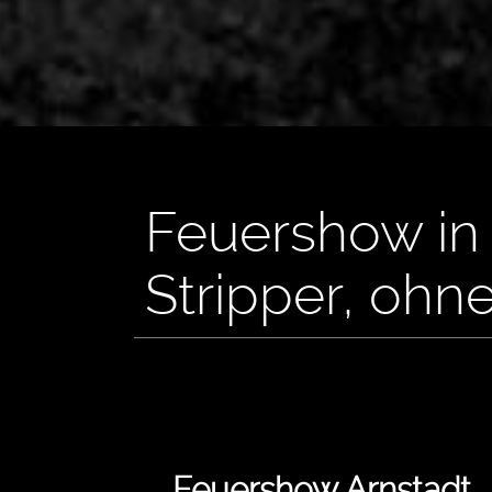
Feuershow in 
Stripper, ohn
Feuershow Arnstadt