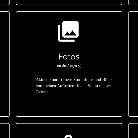
photo_library
Fotos
für die Augen ;-)
Aktuelle und frühere Studiofotos und Bilder
von meinen Auftritten finden Sie in meiner
star
Galerie.