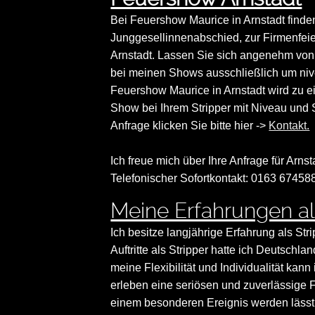
Bei Feuershow Maurice in Arnstadt finden
Junggesellinnenabschied, zur Firmenfeie
Arnstadt. Lassen Sie sich angenehm von
bei meinen Shows ausschließlich um niv
Feuershow Maurice in Arnstadt wird zu 
Show bei Ihrem Stripper mit Niveau und St
Anfrage klicken Sie bitte hier ->
Kontakt.
Ich freue mich über Ihre Anfrage für Arnsta
Telefonischer Sofortkontakt: 0163 67458
Meine Erfahrungen al
Ich besitze langjährige Erfahrung als Str
Auftritte als Stripper hatte ich Deutsch
meine Flexibilität und Individualität ka
erleben eine seriösen und zuverlässige F
einem besonderen Ereignis werden lässt