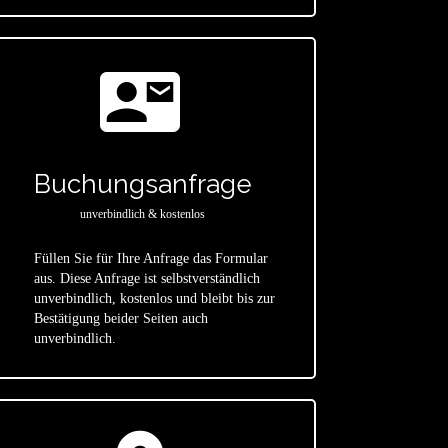
contact_mail
Buchungsanfrage
unverbindlich & kostenlos
Füllen Sie für Ihre Anfrage das Formular
aus. Diese Anfrage ist selbstverständlich
star
unverbindlich, kostenlos und bleibt bis zur
Bestätigung beider Seiten auch
unverbindlich.