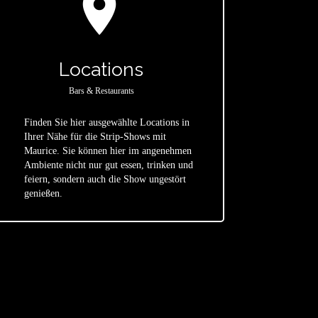
location_on
Locations
Bars & Restaurants
Finden Sie hier ausgewählte Locations in
Ihrer Nähe für die Strip-Shows mit
Maurice. Sie können hier im angenehmen
star
Ambiente nicht nur gut essen, trinken und
feiern, sondern auch die Show ungestört
genießen.