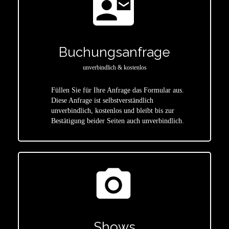
contact_mail
Buchungsanfrage
unverbindlich & kostenlos
Füllen Sie für Ihre Anfrage das Formular aus.
Diese Anfrage ist selbstverständlich
star
unverbindlich, kostenlos und bleibt bis zur
Bestätigung beider Seiten auch unverbindlich.
photo_camera
Shows