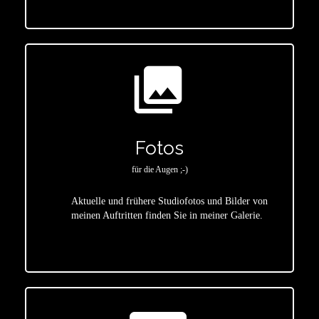
photo_library
Fotos
für die Augen ;-)
Aktuelle und frühere Studiofotos und Bilder von
meinen Auftritten finden Sie in meiner Galerie.
star