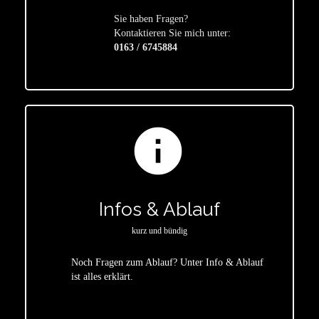
Sie haben Fragen?
star
Kontaktieren Sie mich unter:
0163 / 6745884
info
Infos & Ablauf
kurz und bündig
Noch Fragen zum Ablauf? Unter Info & Ablauf
ist alles erklärt.
star