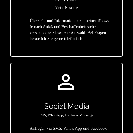
Meine Kostüme
Übersicht und Informationen zu meinen Shows.
Je nach Anlaß und Beschaffenheit stehen
star
verschiedene Shows zur Auswahl. Bei Fragen
berate ich Sie gerne telefonisch.
person_outline
Social Media
SMS, WhatsApp, Facebook Messenger
Anfragen via SMS, Whats App und Facebook