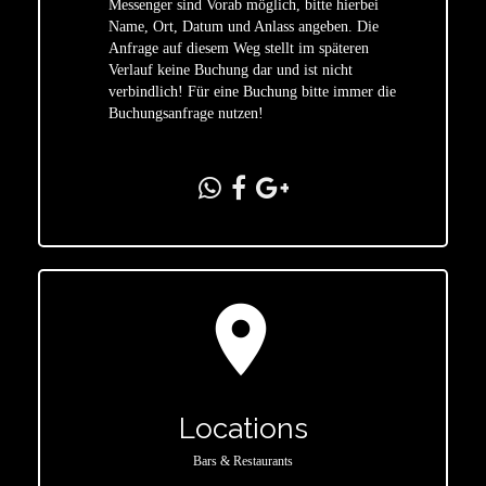
Messenger sind Vorab möglich, bitte hierbei
Name, Ort, Datum und Anlass angeben. Die
star
Anfrage auf diesem Weg stellt im späteren
Verlauf keine Buchung dar und ist nicht
verbindlich! Für eine Buchung bitte immer die
Buchungsanfrage nutzen!
location_on
Locations
Bars & Restaurants