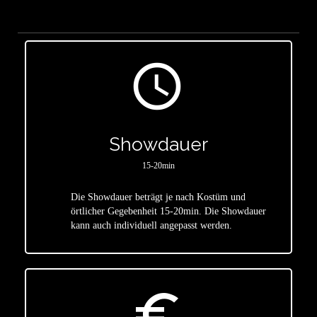
access_time
Showdauer
15-20min
Die Showdauer beträgt je nach Kostüm und
star
örtlicher Gegebenheit 15-20min. Die Showdauer
kann auch individuell angepasst werden.
euro_symbol