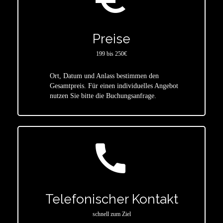
Preise
199 bis 250€
Ort, Datum und Anlass bestimmen den
star
Gesamtpreis. Für einen individuelles Angebot
nutzen Sie bitte die Buchungsanfrage.
call
Telefonischer Kontakt
schnell zum Ziel