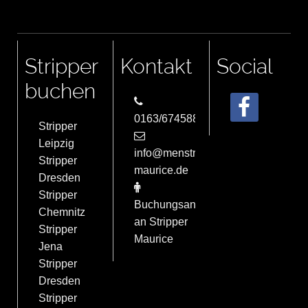
Stripper
Kontakt
Social
buchen
0163/6745884
Stripper
Leipzig
info@menstrip-
Stripper
maurice.de
Dresden
Stripper
Buchungsanfrage
Chemnitz
an Stripper
Stripper
Maurice
Jena
Stripper
Dresden
Stripper