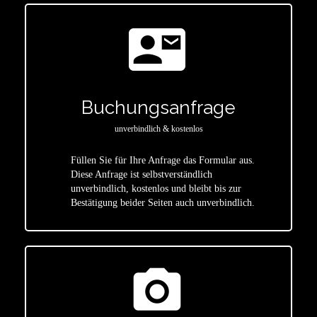
contact_mail
Buchungsanfrage
unverbindlich & kostenlos
Füllen Sie für Ihre Anfrage das Formular aus.
Diese Anfrage ist selbstverständlich
star
unverbindlich, kostenlos und bleibt bis zur
Bestätigung beider Seiten auch unverbindlich.
photo_camera