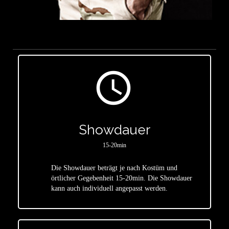
access_time
Showdauer
15-20min
Die Showdauer beträgt je nach Kostüm und
star
örtlicher Gegebenheit 15-20min. Die Showdauer
kann auch individuell angepasst werden.