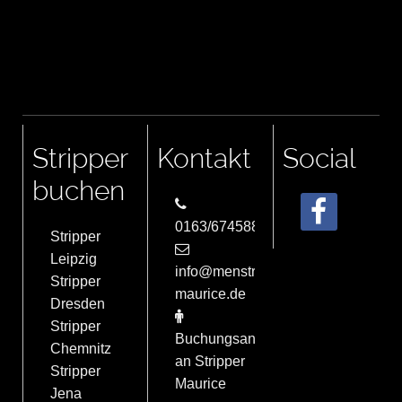
Stripper
Kontakt
Social
buchen
0163/6745884
Stripper
Leipzig
info@menstrip-
Stripper
maurice.de
Dresden
Stripper
Buchungsanfrage
Chemnitz
an Stripper
Stripper
Maurice
Jena