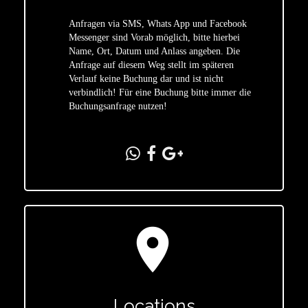
Anfragen via SMS, Whats App und Facebook
Messenger sind Vorab möglich, bitte hierbei
Name, Ort, Datum und Anlass angeben. Die
star
Anfrage auf diesem Weg stellt im späteren
Verlauf keine Buchung dar und ist nicht
verbindlich! Für eine Buchung bitte immer die
Buchungsanfrage nutzen!
location_on
Locations