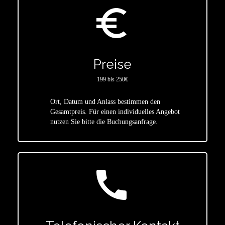
euro_symbol
Preise
199 bis 250€
Ort, Datum und Anlass bestimmen den
star
Gesamtpreis. Für einen individuelles Angebot
nutzen Sie bitte die Buchungsanfrage.
call