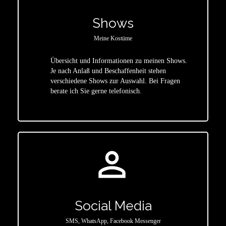
Shows
Meine Kostüme
Übersicht und Informationen zu meinen Shows.
Je nach Anlaß und Beschaffenheit stehen
star
verschiedene Shows zur Auswahl. Bei Fragen
berate ich Sie gerne telefonisch.
person_outline
Social Media
SMS, WhatsApp, Facebook Messenger