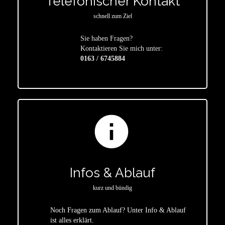
Telefonischer Kontakt
schnell zum Ziel
Sie haben Fragen?
star
Kontaktieren Sie mich unter:
0163 / 6745884
info
Infos & Ablauf
kurz und bündig
Noch Fragen zum Ablauf? Unter Info & Ablauf
ist alles erklärt.