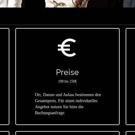
euro_symbol
Preise
199 bis 250€
Ort, Datum und Anlass bestimmen den
Gesamtpreis. Für einen individuelles
star
Angebot nutzen Sie bitte die
Buchungsanfrage.