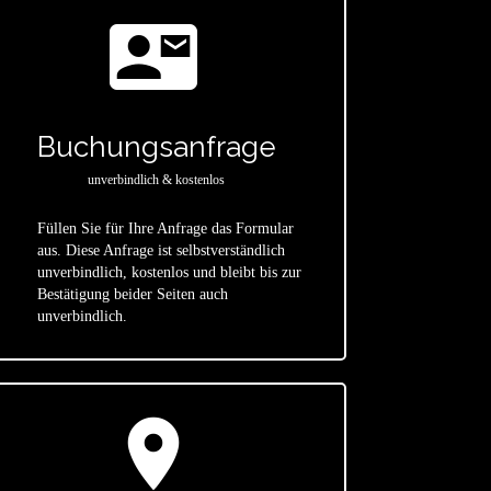
contact_mail
Buchungsanfrage
unverbindlich & kostenlos
Füllen Sie für Ihre Anfrage das Formular
aus. Diese Anfrage ist selbstverständlich
star
unverbindlich, kostenlos und bleibt bis zur
Bestätigung beider Seiten auch
unverbindlich.
location_on