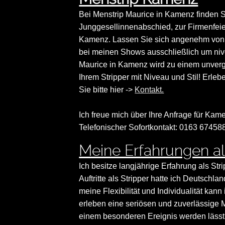
Bei Menstrip Maurice in Kamenz finden S
Junggesellinnenabschied, zur Firmenfeie
Kamenz. Lassen Sie sich angenehm von 
bei meinen Shows ausschließlich um niv
Maurice in Kamenz wird zu einem unverg
Ihrem Stripper mit Niveau und Stil! Erleb
Sie bitte hier ->
Kontakt.
Ich freue mich über Ihre Anfrage für Kame
Telefonischer Sofortkontakt: 0163 67458
Meine Erfahrungen al
Ich besitze langjährige Erfahrung als Str
Auftritte als Stripper hatte ich Deutsch
meine Flexibilität und Individualität ka
erleben eine seriösen und zuverlässige 
einem besonderen Ereignis werden lässt