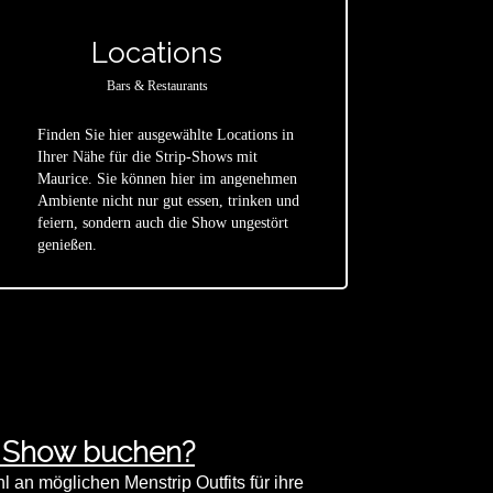
Locations
Bars & Restaurants
Finden Sie hier ausgewählte Locations in
Ihrer Nähe für die Strip-Shows mit
Maurice. Sie können hier im angenehmen
star
Ambiente nicht nur gut essen, trinken und
feiern, sondern auch die Show ungestört
genießen.
p Show buchen?
an möglichen Menstrip Outfits für ihre