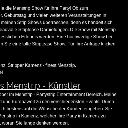
ie die Menstrip Show für Ihre Party! Ob zum
r, Geburtstag und vielen weiteren Veranstaltungen in
meinen Strip Shows überraschen, denn es handelt sich
eauvolle Striptease Darbietungen. Die Show mit Menstrip
esslichen Erlebnis werden. Eine hochwertige Show bei
en Sie eine tolle Striptease Show. Für Ihre Anfrage klicken
nz. Stripper Kamenz - finest Menstrip.
84
s Menstrip - Künstler
ipper im Menstrip - Partystrip Entertainment Bereich. Meine
land und Europaweit zu den verschiedensten Events. Durch
nn ich bestens auf die Wünsche der Kunden eingehen. Sie
Menstrip in Kamenz, welcher Ihre Party in Kamenz zu
, woran Sie lange denken werden.