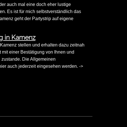
der auch mal eine doch eher lustige
 Es ist für mich selbstverständlich das
Kamenz geht der Partystrip auf eigene
ng in Kamenz
in Kamenz stellen und erhalten dazu zeitnah
st mit einer Bestätigung von Ihnen und
g zustande. Die Allgemeinen
er auch jederzeit eingesehen werden. ->