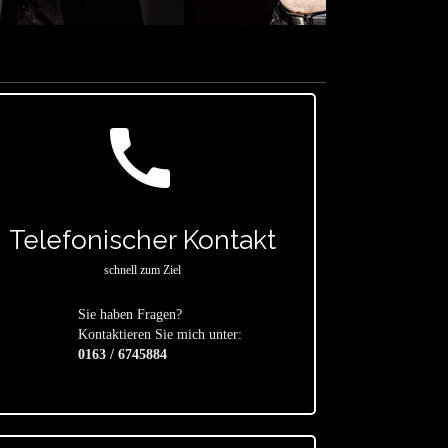
call
Telefonischer Kontakt
schnell zum Ziel
Sie haben Fragen?
star
Kontaktieren Sie mich unter:
0163 / 6745884