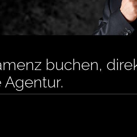
amenz buchen, dire
e Agentur.