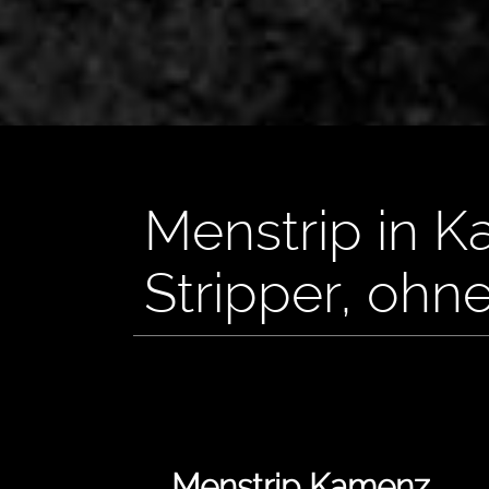
Menstrip in K
Stripper, ohn
Menstrip Kamenz