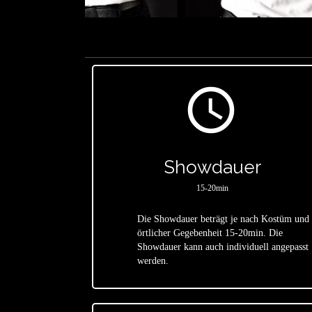
access_time
Showdauer
15-20min
Die Showdauer beträgt je nach Kostüm und
örtlicher Gegebenheit 15-20min. Die
star
Showdauer kann auch individuell angepasst
werden.