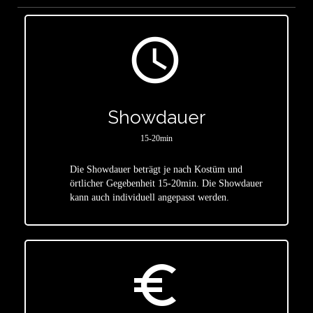
access_time
Showdauer
15-20min
Die Showdauer beträgt je nach Kostüm und
star
örtlicher Gegebenheit 15-20min. Die Showdauer
kann auch individuell angepasst werden.
euro_symbol