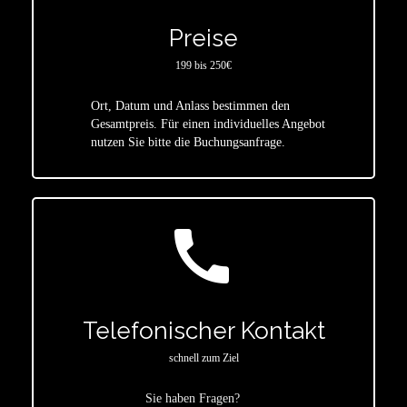
Preise
199 bis 250€
Ort, Datum und Anlass bestimmen den
star
Gesamtpreis. Für einen individuelles Angebot
nutzen Sie bitte die Buchungsanfrage.
call
Telefonischer Kontakt
schnell zum Ziel
Sie haben Fragen?
star