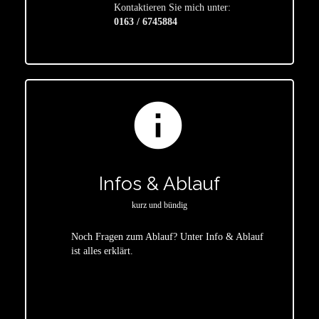
Kontaktieren Sie mich unter:
0163 / 6745884
info
Infos & Ablauf
kurz und bündig
Noch Fragen zum Ablauf? Unter Info & Ablauf
ist alles erklärt.
star