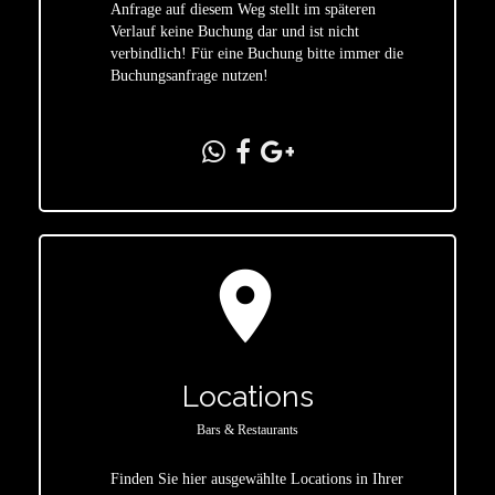
star
Anfrage auf diesem Weg stellt im späteren
Verlauf keine Buchung dar und ist nicht
verbindlich! Für eine Buchung bitte immer die
Buchungsanfrage nutzen!
location_on
Locations
Bars & Restaurants
Finden Sie hier ausgewählte Locations in Ihrer