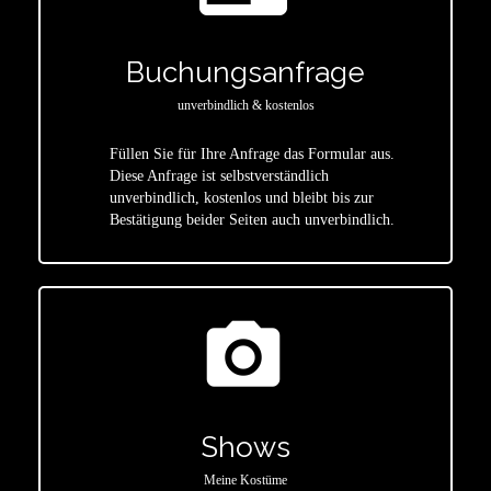
Buchungsanfrage
unverbindlich & kostenlos
Füllen Sie für Ihre Anfrage das Formular aus.
Diese Anfrage ist selbstverständlich
star
unverbindlich, kostenlos und bleibt bis zur
Bestätigung beider Seiten auch unverbindlich.
photo_camera
Shows
Meine Kostüme