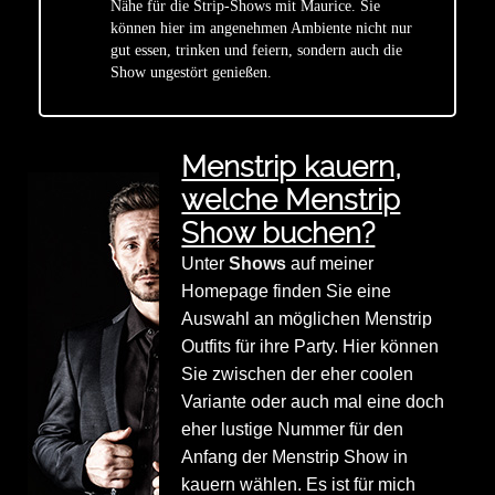
Nähe für die Strip-Shows mit Maurice. Sie
star
können hier im angenehmen Ambiente nicht nur
gut essen, trinken und feiern, sondern auch die
Show ungestört genießen.
Menstrip kauern,
welche Menstrip
Show buchen?
Unter
Shows
auf meiner
Homepage finden Sie eine
Auswahl an möglichen Menstrip
Outfits für ihre Party. Hier können
Sie zwischen der eher coolen
Variante oder auch mal eine doch
eher lustige Nummer für den
Anfang der Menstrip Show in
kauern wählen. Es ist für mich