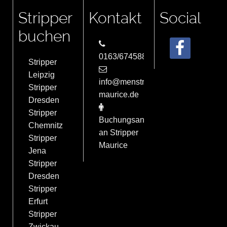
Stripper
Kontakt
Social
buchen
0163/6745884
Stripper
Leipzig
info@menstrip-
Stripper
maurice.de
Dresden
Stripper
Buchungsanfrage
Chemnitz
an Stripper
Stripper
Maurice
Jena
Stripper
Dresden
Stripper
Erfurt
Stripper
Zwickau