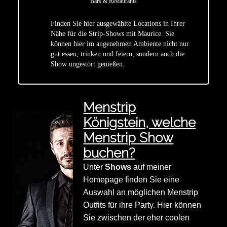
Bars & Restaurants
Finden Sie hier ausgewählte Locations in Ihrer
Nähe für die Strip-Shows mit Maurice. Sie
star
können hier im angenehmen Ambiente nicht nur
gut essen, trinken und feiern, sondern auch die
Show ungestört genießen.
Menstrip
Königstein, welche
Menstrip Show
buchen?
Unter
Shows
auf meiner
Homepage finden Sie eine
Auswahl an möglichen Menstrip
Outfits für ihre Party. Hier können
Sie zwischen der eher coolen