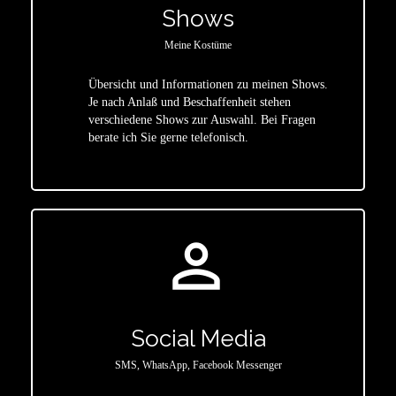
Shows
Meine Kostüme
Übersicht und Informationen zu meinen Shows.
Je nach Anlaß und Beschaffenheit stehen
star
verschiedene Shows zur Auswahl. Bei Fragen
berate ich Sie gerne telefonisch.
person_outline
Social Media
SMS, WhatsApp, Facebook Messenger