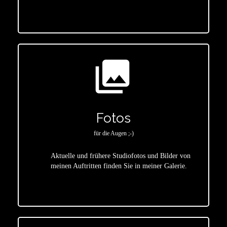
photo_library
Fotos
für die Augen ;-)
Aktuelle und frühere Studiofotos und Bilder von
meinen Auftritten finden Sie in meiner Galerie.
star