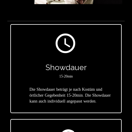
access_time
Showdauer
15-20min
Die Showdauer beträgt je nach Kostüm und
star
örtlicher Gegebenheit 15-20min. Die Showdauer
kann auch individuell angepasst werden.