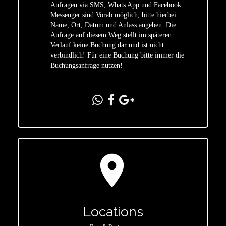
Anfragen via SMS, Whats App und Facebook
Messenger sind Vorab möglich, bitte hierbei
Name, Ort, Datum und Anlass angeben. Die
star
Anfrage auf diesem Weg stellt im späteren
Verlauf keine Buchung dar und ist nicht
verbindlich! Für eine Buchung bitte immer die
Buchungsanfrage nutzen!
location_on
Locations