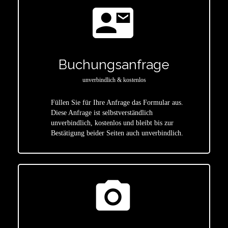
contact_mail
Buchungsanfrage
unverbindlich & kostenlos
Füllen Sie für Ihre Anfrage das Formular aus.
Diese Anfrage ist selbstverständlich
star
unverbindlich, kostenlos und bleibt bis zur
Bestätigung beider Seiten auch unverbindlich.
photo_camera