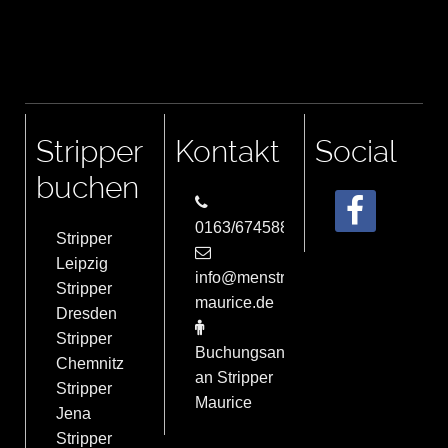
Stripper
Kontakt
Social
buchen
0163/6745884
Stripper
Leipzig
info@menstrip-
Stripper
maurice.de
Dresden
Stripper
Buchungsanfrage
Chemnitz
an Stripper
Stripper
Maurice
Jena
Stripper