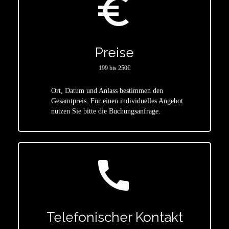
euro_symbol
Preise
199 bis 250€
Ort, Datum und Anlass bestimmen den
star
Gesamtpreis. Für einen individuelles Angebot
nutzen Sie bitte die Buchungsanfrage.
call
Telefonischer Kontakt