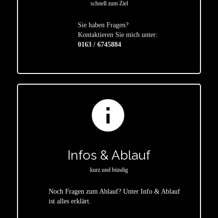
schnell zum Ziel
Sie haben Fragen?
star
Kontaktieren Sie mich unter:
0163 / 6745884
info
Infos & Ablauf
kurz und bündig
Noch Fragen zum Ablauf? Unter Info & Ablauf
ist alles erklärt.
star