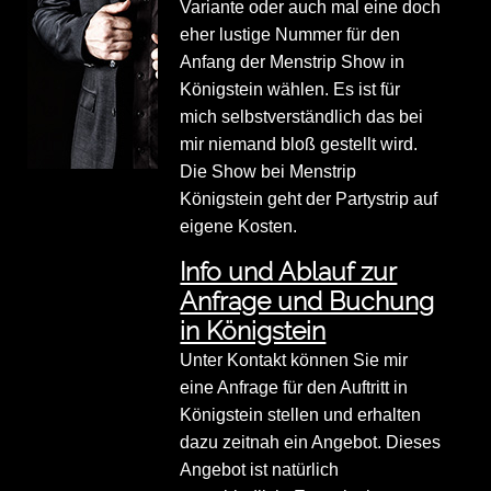
Variante oder auch mal eine doch
eher lustige Nummer für den
Anfang der Menstrip Show in
Königstein wählen. Es ist für
mich selbstverständlich das bei
mir niemand bloß gestellt wird.
Die Show bei Menstrip
Königstein geht der Partystrip auf
eigene Kosten.
Info und Ablauf zur
Anfrage und Buchung
in Königstein
Unter Kontakt können Sie mir
eine Anfrage für den Auftritt in
Königstein stellen und erhalten
dazu zeitnah ein Angebot. Dieses
Angebot ist natürlich