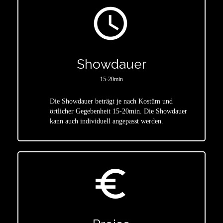
access_time
Showdauer
15-20min
Die Showdauer beträgt je nach Kostüm und
star
örtlicher Gegebenheit 15-20min. Die Showdauer
kann auch individuell angepasst werden.
euro_symbol