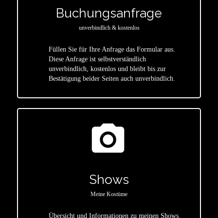
Buchungsanfrage
unverbindlich & kostenlos
Füllen Sie für Ihre Anfrage das Formular aus.
Diese Anfrage ist selbstverständlich
star
unverbindlich, kostenlos und bleibt bis zur
Bestätigung beider Seiten auch unverbindlich.
photo_camera
Shows
Meine Kostüme
Übersicht und Informationen zu meinen Shows.