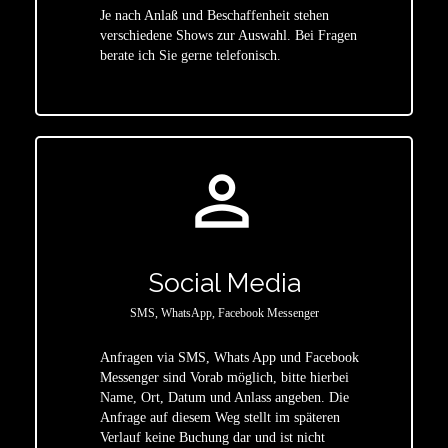
Je nach Anlaß und Beschaffenheit stehen
star
verschiedene Shows zur Auswahl. Bei Fragen
berate ich Sie gerne telefonisch.
person_outline
Social Media
SMS, WhatsApp, Facebook Messenger
Anfragen via SMS, Whats App und Facebook
Messenger sind Vorab möglich, bitte hierbei
Name, Ort, Datum und Anlass angeben. Die
star
Anfrage auf diesem Weg stellt im späteren
Verlauf keine Buchung dar und ist nicht