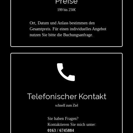
Preise
199 bis 250€
Ort, Datum und Anlass bestimmen den
star
Gesamtpreis. Für einen individuelles Angebot
nutzen Sie bitte die Buchungsanfrage.
call
Telefonischer Kontakt
schnell zum Ziel
Sie haben Fragen?
star
Kontaktieren Sie mich unter:
0163 / 6745884