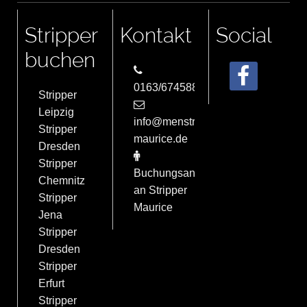
Stripper
Kontakt
Social
buchen
0163/6745884
Stripper
Leipzig
info@menstrip-
Stripper
maurice.de
Dresden
Stripper
Buchungsanfrage
Chemnitz
an Stripper
Stripper
Maurice
Jena
Stripper
Dresden
Stripper
Erfurt
Stripper