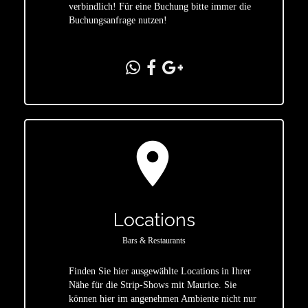
verbindlich! Für eine Buchung bitte immer die
Buchungsanfrage nutzen!
location_on
Locations
Bars & Restaurants
Finden Sie hier ausgewählte Locations in Ihrer
Nähe für die Strip-Shows mit Maurice. Sie
star
können hier im angenehmen Ambiente nicht nur