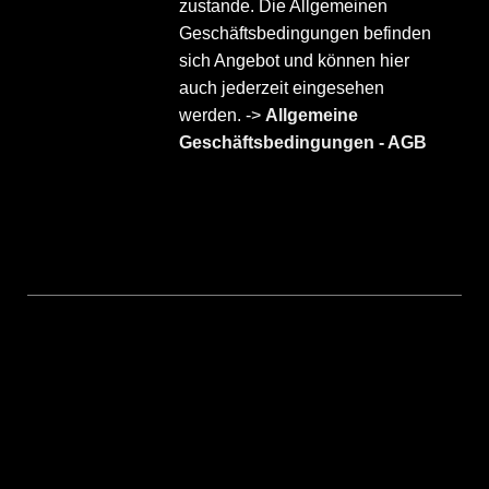
zustande. Die Allgemeinen
Geschäftsbedingungen befinden
sich Angebot und können hier
auch jederzeit eingesehen
werden. ->
Allgemeine
Geschäftsbedingungen - AGB