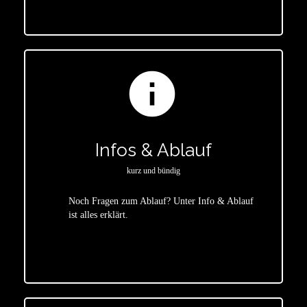
info
Infos & Ablauf
kurz und bündig
Noch Fragen zum Ablauf? Unter Info & Ablauf
ist alles erklärt.
star