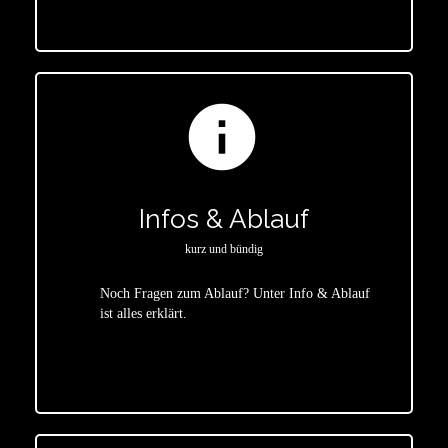
info
Infos & Ablauf
kurz und bündig
Noch Fragen zum Ablauf? Unter Info & Ablauf
ist alles erklärt.
star