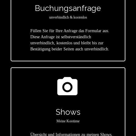
Buchungsanfrage
unverbindlich & kostenlos
Füllen Sie für Ihre Anfrage das Formular aus.
Diese Anfrage ist selbstverständlich
star
unverbindlich, kostenlos und bleibt bis zur
Bestätigung beider Seiten auch unverbindlich.
photo_camera
Shows
Meine Kostüme
Übersicht und Informationen zu meinen Shows.