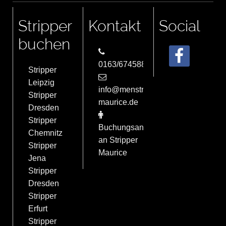
Stripper
Kontakt
Social
buchen
0163/6745884
Stripper
Leipzig
info@menstrip-
Stripper
maurice.de
Dresden
Stripper
Buchungsanfrage
Chemnitz
an Stripper
Stripper
Maurice
Jena
Stripper
Dresden
Stripper
Erfurt
Stripper