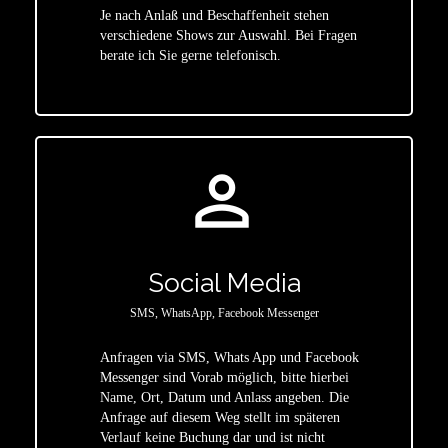
Je nach Anlaß und Beschaffenheit stehen
star
verschiedene Shows zur Auswahl. Bei Fragen
berate ich Sie gerne telefonisch.
person_outline
Social Media
SMS, WhatsApp, Facebook Messenger
Anfragen via SMS, Whats App und Facebook
Messenger sind Vorab möglich, bitte hierbei
Name, Ort, Datum und Anlass angeben. Die
star
Anfrage auf diesem Weg stellt im späteren
Verlauf keine Buchung dar und ist nicht