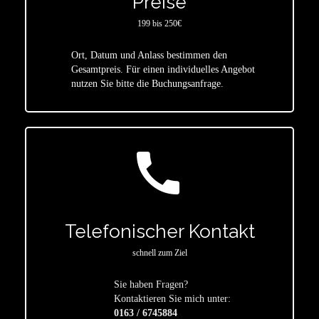
Preise
199 bis 250€
Ort, Datum und Anlass bestimmen den
star
Gesamtpreis. Für einen individuelles Angebot
nutzen Sie bitte die Buchungsanfrage.
call
Telefonischer Kontakt
schnell zum Ziel
Sie haben Fragen?
star
Kontaktieren Sie mich unter:
0163 / 6745884