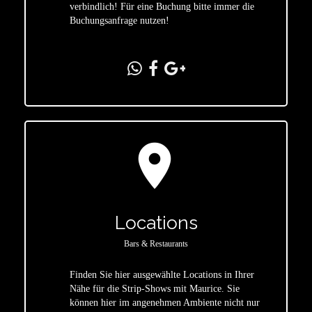
verbindlich! Für eine Buchung bitte immer die
Buchungsanfrage nutzen!
location_on
Locations
Bars & Restaurants
Finden Sie hier ausgewählte Locations in Ihrer
Nähe für die Strip-Shows mit Maurice. Sie
star
können hier im angenehmen Ambiente nicht nur