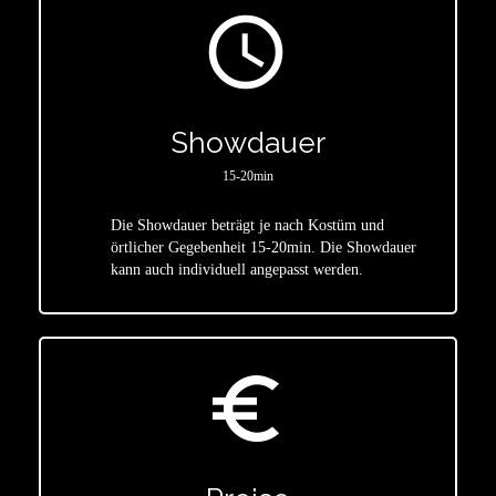
access_time
Showdauer
15-20min
Die Showdauer beträgt je nach Kostüm und
star
örtlicher Gegebenheit 15-20min. Die Showdauer
kann auch individuell angepasst werden.
euro_symbol