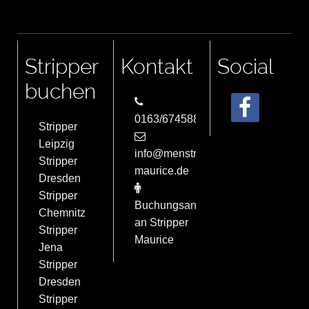
Stripper
Kontakt
Social
buchen
0163/6745884
Stripper
Leipzig
info@menstrip-
Stripper
maurice.de
Dresden
Stripper
Buchungsanfrage
Chemnitz
an Stripper
Stripper
Maurice
Jena
Stripper
Dresden
Stripper