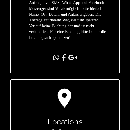
Anfragen via SMS, Whats App und Facebook
Messenger sind Vorab möglich, bitte hierbei
Name, Ort, Datum und Anlass angeben. Die
star
Anfrage auf diesem Weg stellt im späteren
Verlauf keine Buchung dar und ist nicht
verbindlich! Für eine Buchung bitte immer die
Buchungsanfrage nutzen!
location_on
Locations