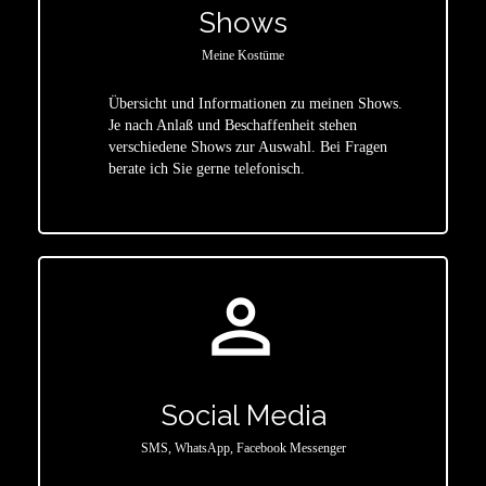
Shows
Meine Kostüme
Übersicht und Informationen zu meinen Shows.
Je nach Anlaß und Beschaffenheit stehen
star
verschiedene Shows zur Auswahl. Bei Fragen
berate ich Sie gerne telefonisch.
person_outline
Social Media
SMS, WhatsApp, Facebook Messenger