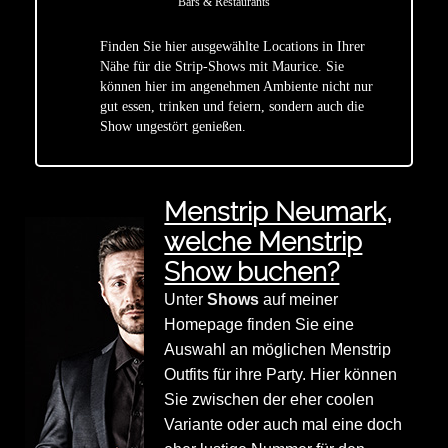
Bars & Restaurants
Finden Sie hier ausgewählte Locations in Ihrer
Nähe für die Strip-Shows mit Maurice. Sie
star
können hier im angenehmen Ambiente nicht nur
gut essen, trinken und feiern, sondern auch die
Show ungestört genießen.
Menstrip Neumark,
welche Menstrip
Show buchen?
Unter
Shows
auf meiner
Homepage finden Sie eine
Auswahl an möglichen Menstrip
Outfits für ihre Party. Hier können
Sie zwischen der eher coolen
Variante oder auch mal eine doch