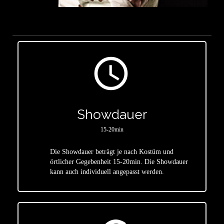
access_time
Showdauer
15-20min
Die Showdauer beträgt je nach Kostüm und
star
örtlicher Gegebenheit 15-20min. Die Showdauer
kann auch individuell angepasst werden.