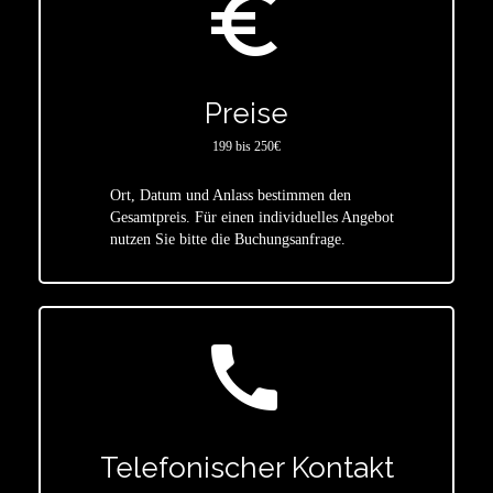
euro_symbol
Preise
199 bis 250€
Ort, Datum und Anlass bestimmen den
star
Gesamtpreis. Für einen individuelles Angebot
nutzen Sie bitte die Buchungsanfrage.
call
Telefonischer Kontakt