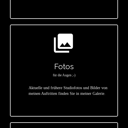
photo_library
Fotos
für die Augen ;-)
Aktuelle und frühere Studiofotos und Bilder von
meinen Auftritten finden Sie in meiner Galerie.
star