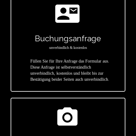
contact_mail
Buchungsanfrage
unverbindlich & kostenlos
Füllen Sie für Ihre Anfrage das Formular aus.
Diese Anfrage ist selbstverständlich
star
unverbindlich, kostenlos und bleibt bis zur
Bestätigung beider Seiten auch unverbindlich.
photo_camera