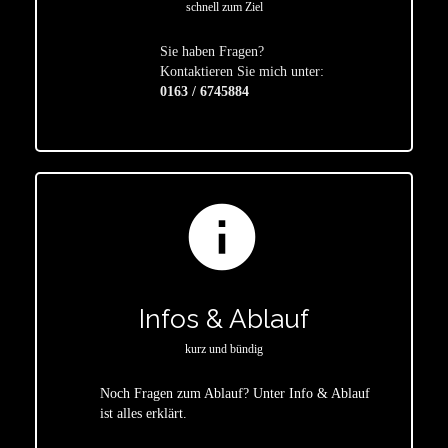
schnell zum Ziel
Sie haben Fragen?
star
Kontaktieren Sie mich unter:
0163 / 6745884
info
Infos & Ablauf
kurz und bündig
Noch Fragen zum Ablauf? Unter Info & Ablauf
ist alles erklärt.
star