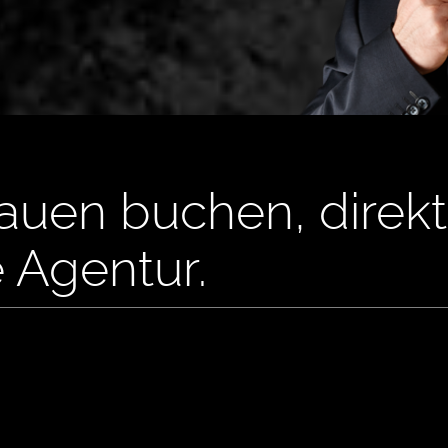
lauen buchen, direk
e Agentur.