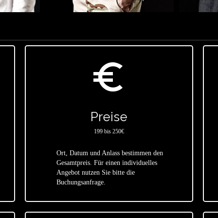
euro_symbol
Preise
199 bis 250€
Ort, Datum und Anlass bestimmen den
Gesamtpreis. Für einen individuelles
star
Angebot nutzen Sie bitte die
Buchungsanfrage.