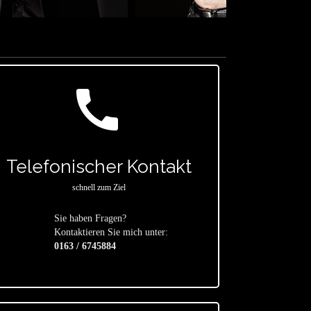
call
Telefonischer Kontakt
schnell zum Ziel
Sie haben Fragen?
star
Kontaktieren Sie mich unter:
0163 / 6745884