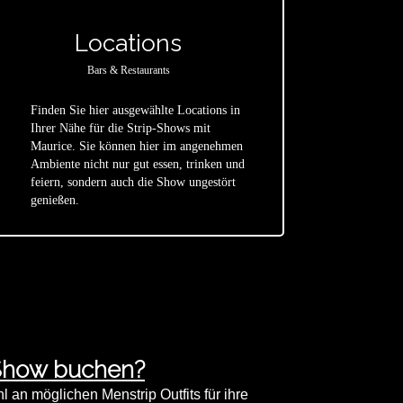
Locations
Bars & Restaurants
Finden Sie hier ausgewählte Locations in
Ihrer Nähe für die Strip-Shows mit
Maurice. Sie können hier im angenehmen
star
Ambiente nicht nur gut essen, trinken und
feiern, sondern auch die Show ungestört
genießen.
 Show buchen?
an möglichen Menstrip Outfits für ihre