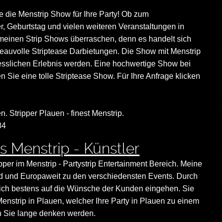
e die Menstrip Show für Ihre Party! Ob zum
r, Geburtstag und vielen weiteren Veranstaltungen in
einen Strip Shows überraschen, denn es handelt sich
eauvolle Striptease Darbietungen. Die Show mit Menstrip
esslichen Erlebnis werden. Eine hochwertige Show bei
en Sie eine tolle Striptease Show. Für Ihre Anfrage klicken
n. Stripper Plauen - finest Menstrip.
84
s Menstrip - Künstler
ipper im Menstrip - Partystrip Entertainment Bereich. Meine
land und Europaweit zu den verschiedensten Events. Durch
nn ich bestens auf die Wünsche der Kunden eingehen. Sie
enstrip in Plauen, welcher Ihre Party in Plauen zu einem
n Sie lange denken werden.