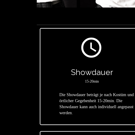
access_time
Showdauer
15-20min
Die Showdauer beträgt je nach Kostüm und
örtlicher Gegebenheit 15-20min. Die
star
Showdauer kann auch individuell angepasst
werden.