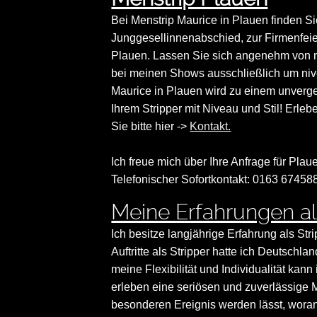
Bei Menstrip Maurice in Plauen finden Si
Junggesellinnenabschied, zur Firmenfeie
Plauen. Lassen Sie sich angenehm von m
bei meinen Shows ausschließlich um niv
Maurice in Plauen wird zu einem unverg
Ihrem Stripper mit Niveau und Stil! Erleb
Sie bitte hier ->
Kontakt.
Ich freue mich über Ihre Anfrage für Plaue
Telefonischer Sofortkontakt: 0163 67458
Meine Erfahrungen al
Ich besitze langjährige Erfahrung als Str
Auftritte als Stripper hatte ich Deutsch
meine Flexibilität und Individualität ka
erleben eine seriösen und zuverlässige M
besonderen Ereignis werden lässt, wora