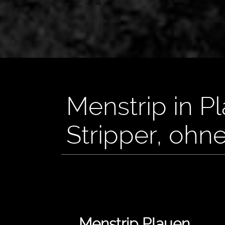
Menstrip in P
Stripper, ohn
Menstrip Plauen