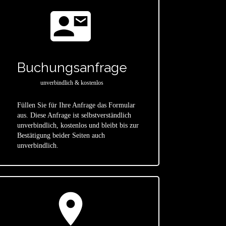
contact_mail
Buchungsanfrage
unverbindlich & kostenlos
Füllen Sie für Ihre Anfrage das Formular
aus. Diese Anfrage ist selbstverständlich
star
unverbindlich, kostenlos und bleibt bis zur
Bestätigung beider Seiten auch
unverbindlich.
location_on