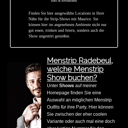
Bars & Restaurants
Finden Sie hier ausgewählte Locations in Ihrer
Nähe für die Strip-Shows mit Maurice. Sie
star
können hier im angenehmen Ambiente nicht nur
gut essen, trinken und feiern, sondern auch die
Show ungestört genießen.
Menstrip Radebeul,
welche Menstrip
Show buchen?
Unter
Shows
auf meiner
Homepage finden Sie eine
Auswahl an möglichen Menstrip
Outfits für ihre Party. Hier können
Sie zwischen der eher coolen
Variante oder auch mal eine doch