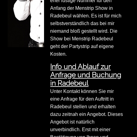
eher lustige Nummer für den
Anfang der Menstrip Show in
Radebeul wählen. Es ist für mich
selbstverständlich das bei mir
niemand bloß gestellt wird. Die
Show bei Menstrip Radebeul
geht der Partystrip auf eigene
Kosten.
Info und Ablauf zur
Anfrage und Buchung
in Radebeul
Unter Kontakt können Sie mir
eine Anfrage für den Auftritt in
Radebeul stellen und erhalten
dazu zeitnah ein Angebot. Dieses
Angebot ist natürlich
unverbindlich. Erst mit einer