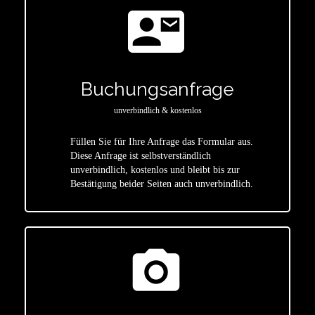
contact_mail
Buchungsanfrage
unverbindlich & kostenlos
Füllen Sie für Ihre Anfrage das Formular aus.
Diese Anfrage ist selbstverständlich
star
unverbindlich, kostenlos und bleibt bis zur
Bestätigung beider Seiten auch unverbindlich.
photo_camera