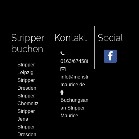
Stripper
Kontakt
Social
buchen
0163/6745884
Stripper
Leipzig
info@menstrip-
Stripper
maurice.de
Dresden
Stripper
Buchungsanfrage
Chemnitz
an Stripper
Stripper
Maurice
Jena
Stripper
Dresden