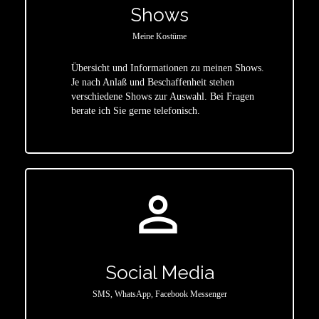
Shows
Meine Kostüme
Übersicht und Informationen zu meinen Shows.
Je nach Anlaß und Beschaffenheit stehen
star
verschiedene Shows zur Auswahl. Bei Fragen
berate ich Sie gerne telefonisch.
person_outline
Social Media
SMS, WhatsApp, Facebook Messenger