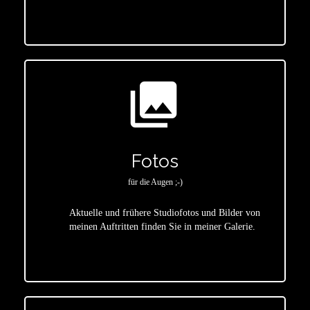
photo_library
Fotos
für die Augen ;-)
Aktuelle und frühere Studiofotos und Bilder von
meinen Auftritten finden Sie in meiner Galerie.
star