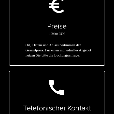
euro_symbol
Preise
199 bis 250€
Ort, Datum und Anlass bestimmen den
star
Gesamtpreis. Für einen individuelles Angebot
nutzen Sie bitte die Buchungsanfrage.
call
Telefonischer Kontakt