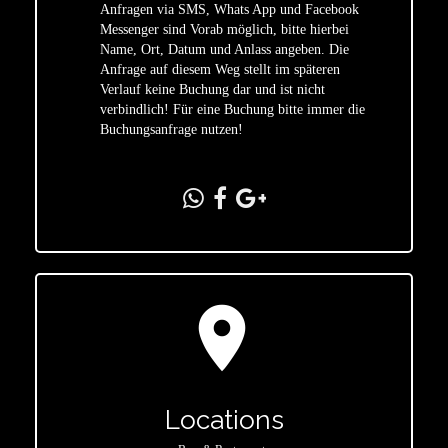
Anfragen via SMS, Whats App und Facebook
Messenger sind Vorab möglich, bitte hierbei
Name, Ort, Datum und Anlass angeben. Die
star
Anfrage auf diesem Weg stellt im späteren
Verlauf keine Buchung dar und ist nicht
verbindlich! Für eine Buchung bitte immer die
Buchungsanfrage nutzen!
location_on
Locations