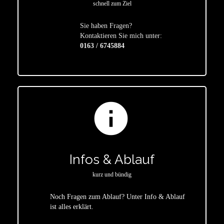
schnell zum Ziel
Sie haben Fragen?
star
Kontaktieren Sie mich unter:
0163 / 6745884
info
Infos & Ablauf
kurz und bündig
Noch Fragen zum Ablauf? Unter Info & Ablauf
ist alles erklärt.
star