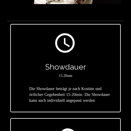
access_time
Showdauer
15-20min
Die Showdauer beträgt je nach Kostüm und
star
örtlicher Gegebenheit 15-20min. Die Showdauer
kann auch individuell angepasst werden.