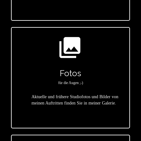
photo_library
Fotos
für die Augen ;-)
Aktuelle und frühere Studiofotos und Bilder von
meinen Auftritten finden Sie in meiner Galerie.
star