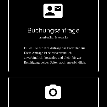
contact_mail
Buchungsanfrage
unverbindlich & kostenlos
Füllen Sie für Ihre Anfrage das Formular aus.
Diese Anfrage ist selbstverständlich
star
unverbindlich, kostenlos und bleibt bis zur
Bestätigung beider Seiten auch unverbindlich.
photo_camera