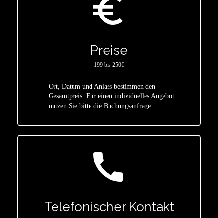
euro_symbol
Preise
199 bis 250€
Ort, Datum und Anlass bestimmen den
star
Gesamtpreis. Für einen individuelles Angebot
nutzen Sie bitte die Buchungsanfrage.
call
Telefonischer Kontakt