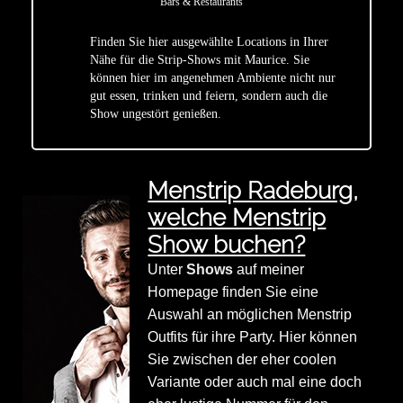
Bars & Restaurants
Finden Sie hier ausgewählte Locations in Ihrer
Nähe für die Strip-Shows mit Maurice. Sie
star
können hier im angenehmen Ambiente nicht nur
gut essen, trinken und feiern, sondern auch die
Show ungestört genießen.
Menstrip Radeburg,
welche Menstrip
Show buchen?
Unter
Shows
auf meiner
Homepage finden Sie eine
Auswahl an möglichen Menstrip
Outfits für ihre Party. Hier können
Sie zwischen der eher coolen
Variante oder auch mal eine doch