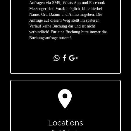
Anfragen via SMS, Whats App und Facebook
Messenger sind Vorab möglich, bitte hierbei
Name, Ort, Datum und Anlass angeben. Die
star
Anfrage auf diesem Weg stellt im späteren
Verlauf keine Buchung dar und ist nicht
verbindlich! Für eine Buchung bitte immer die
Buchungsanfrage nutzen!
location_on
Locations