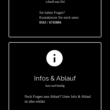
schnell zum Ziel
Sie haben Fragen?
star
Kontaktieren Sie mich unter:
0163 / 6745884
info
Infos & Ablauf
kurz und bündig
Noch Fragen zum Ablauf? Unter Info & Ablauf
ist alles erklärt.
star