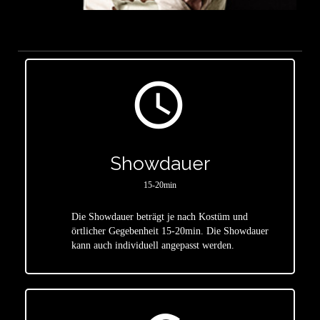
access_time
Showdauer
15-20min
Die Showdauer beträgt je nach Kostüm und
star
örtlicher Gegebenheit 15-20min. Die Showdauer
kann auch individuell angepasst werden.