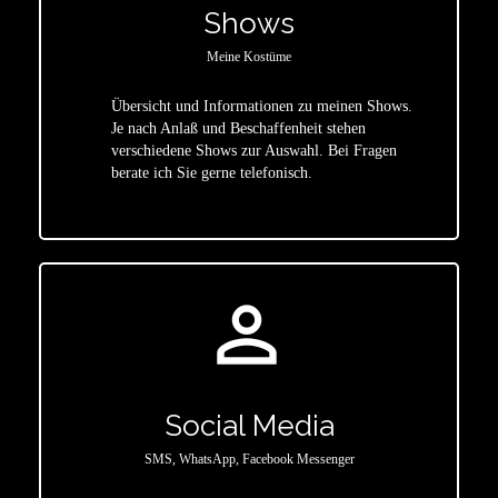
Shows
Meine Kostüme
Übersicht und Informationen zu meinen Shows.
Je nach Anlaß und Beschaffenheit stehen
star
verschiedene Shows zur Auswahl. Bei Fragen
berate ich Sie gerne telefonisch.
person_outline
Social Media
SMS, WhatsApp, Facebook Messenger