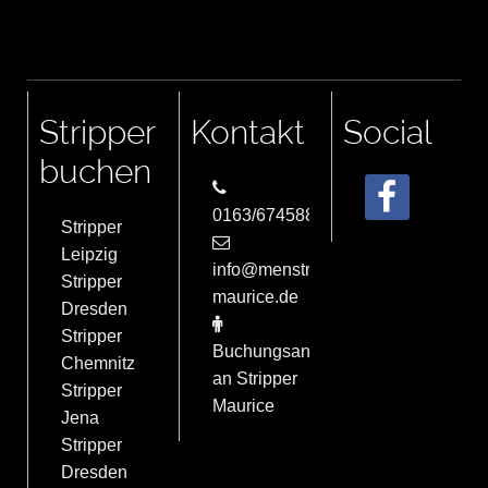
Stripper
Kontakt
Social
buchen
0163/6745884
Stripper
Leipzig
info@menstrip-
Stripper
maurice.de
Dresden
Stripper
Buchungsanfrage
Chemnitz
an Stripper
Stripper
Maurice
Jena
Stripper
Dresden