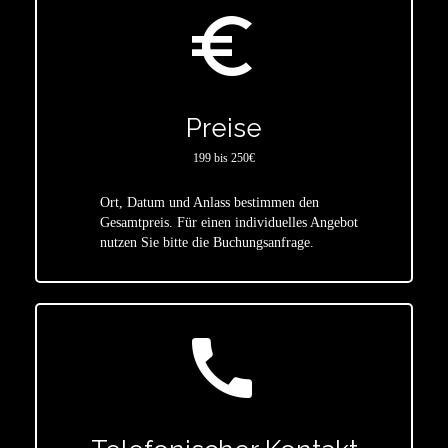
euro_symbol
Preise
199 bis 250€
Ort, Datum und Anlass bestimmen den
star
Gesamtpreis. Für einen individuelles Angebot
nutzen Sie bitte die Buchungsanfrage.
call