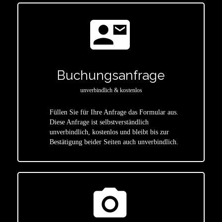
contact_mail
Buchungsanfrage
unverbindlich & kostenlos
Füllen Sie für Ihre Anfrage das Formular aus.
Diese Anfrage ist selbstverständlich
star
unverbindlich, kostenlos und bleibt bis zur
Bestätigung beider Seiten auch unverbindlich.
photo_camera