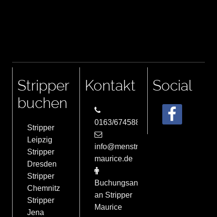
Stripper
Kontakt
Social
buchen
0163/6745884
Stripper
Leipzig
info@menstrip-
Stripper
maurice.de
Dresden
Stripper
Buchungsanfrage
Chemnitz
an Stripper
Stripper
Maurice
Jena