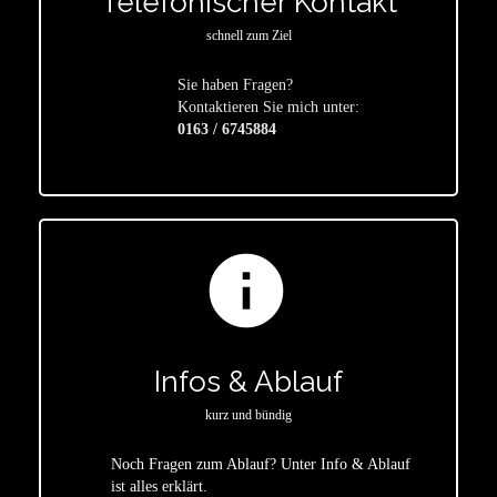
Telefonischer Kontakt
schnell zum Ziel
Sie haben Fragen?
star
Kontaktieren Sie mich unter:
0163 / 6745884
info
Infos & Ablauf
kurz und bündig
Noch Fragen zum Ablauf? Unter Info & Ablauf
ist alles erklärt.