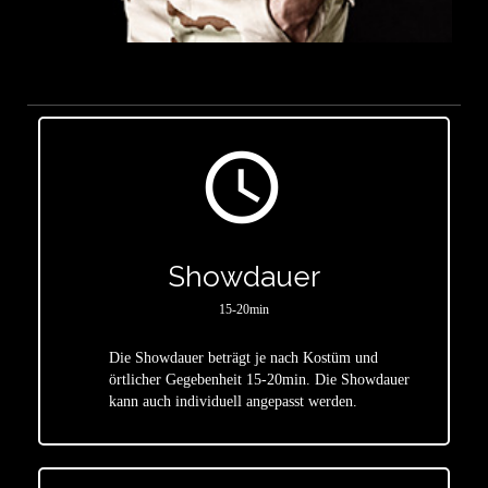
access_time
Showdauer
15-20min
Die Showdauer beträgt je nach Kostüm und
star
örtlicher Gegebenheit 15-20min. Die Showdauer
kann auch individuell angepasst werden.