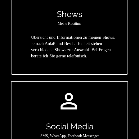
Shows
Meine Kostüme
Übersicht und Informationen zu meinen Shows.
Je nach Anlaß und Beschaffenheit stehen
star
verschiedene Shows zur Auswahl. Bei Fragen
berate ich Sie gerne telefonisch.
person_outline
Social Media
SMS, WhatsApp, Facebook Messenger