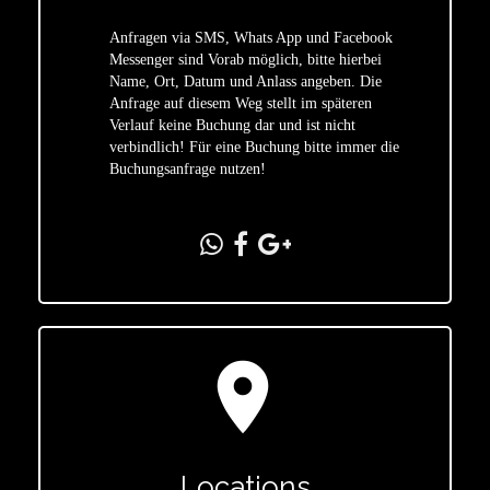
Anfragen via SMS, Whats App und Facebook
Messenger sind Vorab möglich, bitte hierbei
Name, Ort, Datum und Anlass angeben. Die
star
Anfrage auf diesem Weg stellt im späteren
Verlauf keine Buchung dar und ist nicht
verbindlich! Für eine Buchung bitte immer die
Buchungsanfrage nutzen!
location_on
Locations