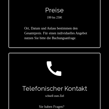
Preise
199 bis 250€
Ort, Datum und Anlass bestimmen den
star
Gesamtpreis. Für einen individuelles Angebot
nutzen Sie bitte die Buchungsanfrage.
call
Telefonischer Kontakt
schnell zum Ziel
Sie haben Fragen?
star