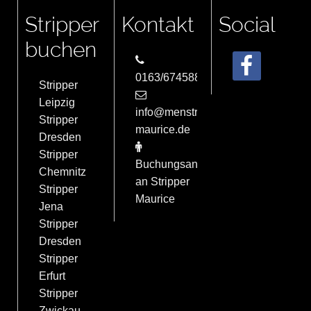
Stripper
Kontakt
Social
buchen
0163/6745884
Stripper
Leipzig
info@menstrip-
Stripper
maurice.de
Dresden
Stripper
Buchungsanfrage
Chemnitz
an Stripper
Stripper
Maurice
Jena
Stripper
Dresden
Stripper
Erfurt
Stripper
Zwickau