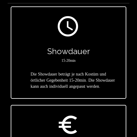
access_time
Showdauer
15-20min
Die Showdauer beträgt je nach Kostüm und
star
örtlicher Gegebenheit 15-20min. Die Showdauer
kann auch individuell angepasst werden.
euro_symbol