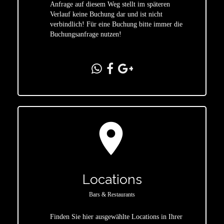
star
Anfrage auf diesem Weg stellt im späteren
Verlauf keine Buchung dar und ist nicht
verbindlich! Für eine Buchung bitte immer die
Buchungsanfrage nutzen!
location_on
Locations
Bars & Restaurants
Finden Sie hier ausgewählte Locations in Ihrer