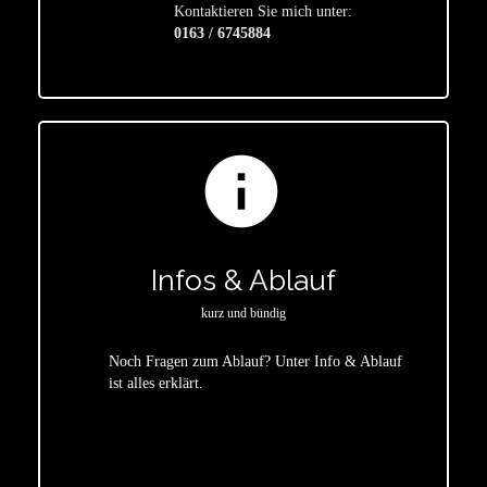
Kontaktieren Sie mich unter:
0163 / 6745884
info
Infos & Ablauf
kurz und bündig
Noch Fragen zum Ablauf? Unter Info & Ablauf
ist alles erklärt.
star