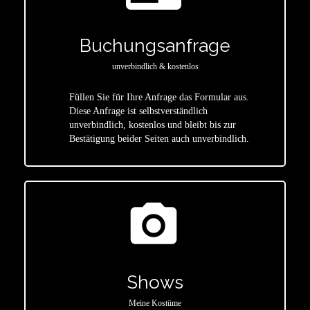
Buchungsanfrage
unverbindlich & kostenlos
Füllen Sie für Ihre Anfrage das Formular aus.
Diese Anfrage ist selbstverständlich
star
unverbindlich, kostenlos und bleibt bis zur
Bestätigung beider Seiten auch unverbindlich.
photo_camera
Shows
Meine Kostüme