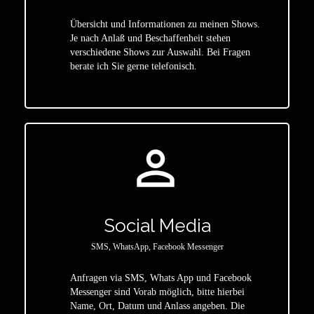
Übersicht und Informationen zu meinen Shows.
Je nach Anlaß und Beschaffenheit stehen
star
verschiedene Shows zur Auswahl. Bei Fragen
berate ich Sie gerne telefonisch.
person_outline
Social Media
SMS, WhatsApp, Facebook Messenger
Anfragen via SMS, Whats App und Facebook
Messenger sind Vorab möglich, bitte hierbei
Name, Ort, Datum und Anlass angeben. Die