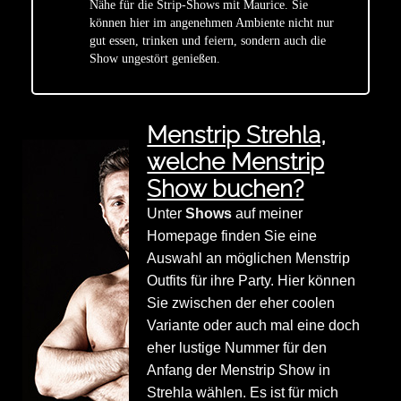
Nähe für die Strip-Shows mit Maurice. Sie
star
können hier im angenehmen Ambiente nicht nur
gut essen, trinken und feiern, sondern auch die
Show ungestört genießen.
Menstrip Strehla,
welche Menstrip
Show buchen?
Unter
Shows
auf meiner
Homepage finden Sie eine
Auswahl an möglichen Menstrip
Outfits für ihre Party. Hier können
Sie zwischen der eher coolen
Variante oder auch mal eine doch
eher lustige Nummer für den
Anfang der Menstrip Show in
Strehla wählen. Es ist für mich