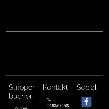
Stripper
Kontakt
Social
buchen
0163/6745884
Stripper