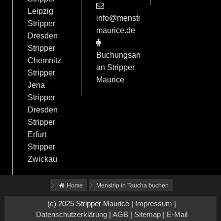
Leipzig
info@menstrip-
Stripper
maurice.de
Dresden
Stripper
Buchungsanfrage
Chemnitz
an Stripper
Stripper
Maurice
Jena
Stripper
Dresden
Stripper
Erfurt
Stripper
Zwickau
Home
Menstrip in Taucha buchen
(c) 2025 Stripper Maurice |
Impressum
|
Datenschutzerklärung
|
AGB
|
Sitemap
|
E-Mail