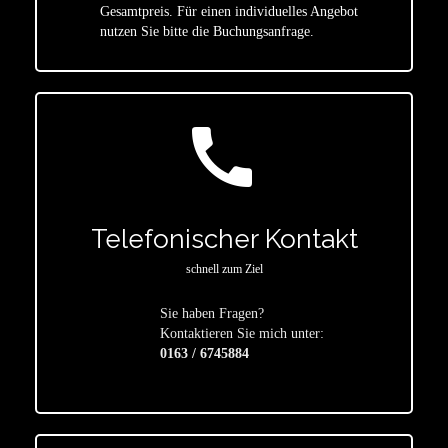
star
Gesamtpreis. Für einen individuelles Angebot
nutzen Sie bitte die Buchungsanfrage.
call
Telefonischer Kontakt
schnell zum Ziel
Sie haben Fragen?
star
Kontaktieren Sie mich unter:
0163 / 6745884