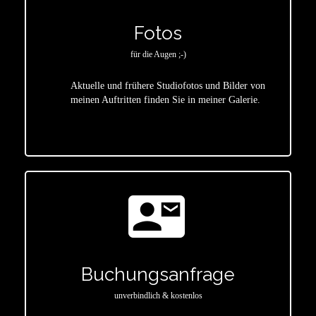
Fotos
für die Augen ;-)
Aktuelle und frühere Studiofotos und Bilder von
meinen Auftritten finden Sie in meiner Galerie.
star
contact_mail
Buchungsanfrage
unverbindlich & kostenlos