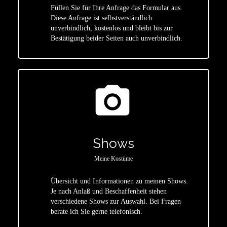
Füllen Sie für Ihre Anfrage das Formular aus.
Diese Anfrage ist selbstverständlich
star
unverbindlich, kostenlos und bleibt bis zur
Bestätigung beider Seiten auch unverbindlich.
photo_camera
Shows
Meine Kostüme
Übersicht und Informationen zu meinen Shows.
Je nach Anlaß und Beschaffenheit stehen
star
verschiedene Shows zur Auswahl. Bei Fragen
berate ich Sie gerne telefonisch.