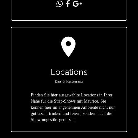
location_on
Locations
Bars & Restaurants
Finden Sie hier ausgewählte Locations in Ihrer
Nähe für die Strip-Shows mit Maurice. Sie
star
können hier im angenehmen Ambiente nicht nur
gut essen, trinken und feiern, sondern auch die
Show ungestört genießen.