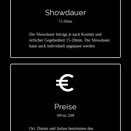
Showdauer
15-20min
Die Showdauer beträgt je nach Kostüm und
star
örtlicher Gegebenheit 15-20min. Die Showdauer
kann auch individuell angepasst werden.
euro_symbol
Preise
199 bis 250€
Ort, Datum und Anlass bestimmen den