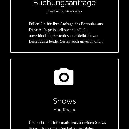
Buchungsanfrage
unverbindlich & kostenlos
Füllen Sie für Ihre Anfrage das Formular aus.
Diese Anfrage ist selbstverständlich
star
unverbindlich, kostenlos und bleibt bis zur
Bestätigung beider Seiten auch unverbindlich.
photo_camera
Shows
Meine Kostüme
Übersicht und Informationen zu meinen Shows.
Je nach Anlaß und Beschaffenheit stehen