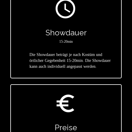
access_time
Showdauer
15-20min
Die Showdauer beträgt je nach Kostüm und
star
örtlicher Gegebenheit 15-20min. Die Showdauer
kann auch individuell angepasst werden.
euro_symbol
Preise