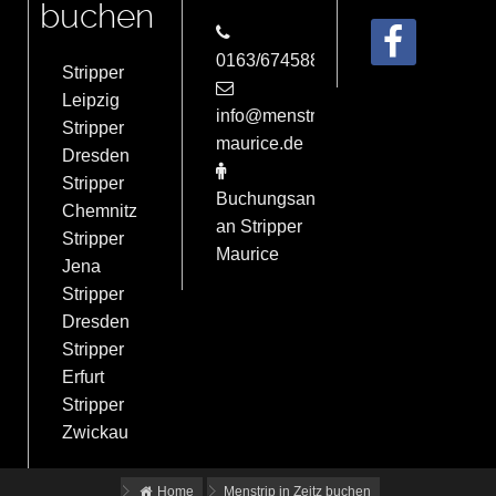
buchen
0163/6745884
Stripper
Leipzig
info@menstrip-
Stripper
maurice.de
Dresden
Stripper
Buchungsanfrage
Chemnitz
an Stripper
Stripper
Maurice
Jena
Stripper
Dresden
Stripper
Erfurt
Stripper
Zwickau
Home
Menstrip in Zeitz buchen