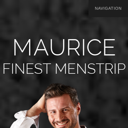
M
A
U
R
I
C
E
FINEST MENSTRIP