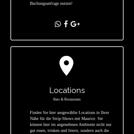
Buchungsanfrage nutzen!
location_on
Locations
Bars & Restaurants
Finden Sie hier ausgewählte Locations in Ihrer
Nähe für die Strip-Shows mit Maurice. Sie
star
können hier im angenehmen Ambiente nicht nur
gut essen, trinken und feiern, sondern auch die