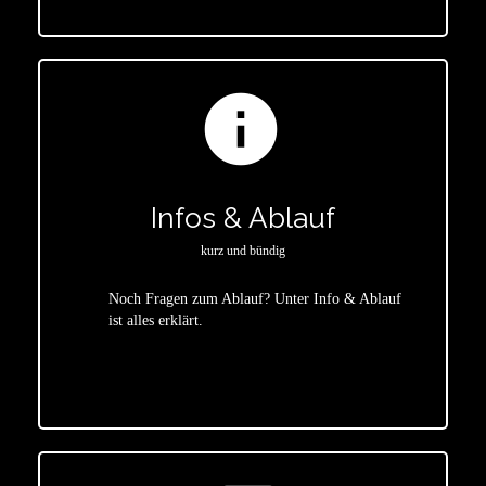
info
Infos & Ablauf
kurz und bündig
Noch Fragen zum Ablauf? Unter Info & Ablauf
ist alles erklärt.
star