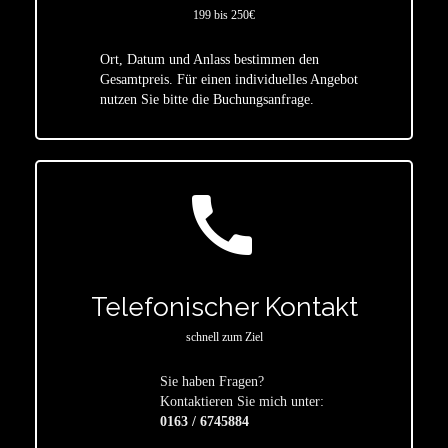
199 bis 250€
Ort, Datum und Anlass bestimmen den
star
Gesamtpreis. Für einen individuelles Angebot
nutzen Sie bitte die Buchungsanfrage.
call
Telefonischer Kontakt
schnell zum Ziel
Sie haben Fragen?
star
Kontaktieren Sie mich unter:
0163 / 6745884