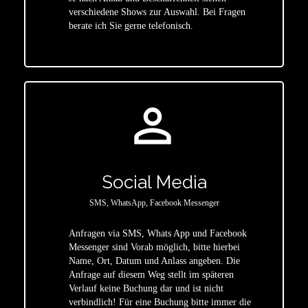
star
verschiedene Shows zur Auswahl. Bei Fragen
berate ich Sie gerne telefonisch.
person_outline
Social Media
SMS, WhatsApp, Facebook Messenger
Anfragen via SMS, Whats App und Facebook
Messenger sind Vorab möglich, bitte hierbei
Name, Ort, Datum und Anlass angeben. Die
star
Anfrage auf diesem Weg stellt im späteren
Verlauf keine Buchung dar und ist nicht
verbindlich! Für eine Buchung bitte immer die