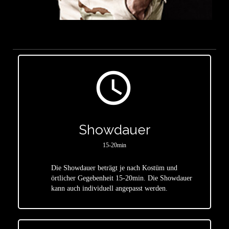
access_time
Showdauer
15-20min
Die Showdauer beträgt je nach Kostüm und
star
örtlicher Gegebenheit 15-20min. Die Showdauer
kann auch individuell angepasst werden.