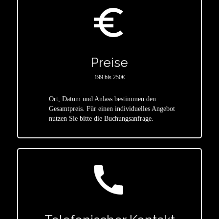
euro_symbol
Preise
199 bis 250€
Ort, Datum und Anlass bestimmen den
star
Gesamtpreis. Für einen individuelles Angebot
nutzen Sie bitte die Buchungsanfrage.
call