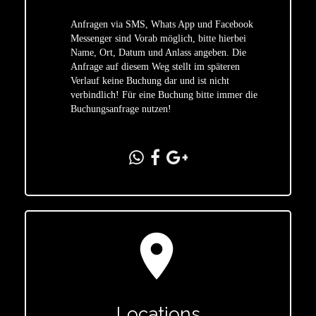
Anfragen via SMS, Whats App und Facebook
Messenger sind Vorab möglich, bitte hierbei
Name, Ort, Datum und Anlass angeben. Die
star
Anfrage auf diesem Weg stellt im späteren
Verlauf keine Buchung dar und ist nicht
verbindlich! Für eine Buchung bitte immer die
Buchungsanfrage nutzen!
location_on
Locations