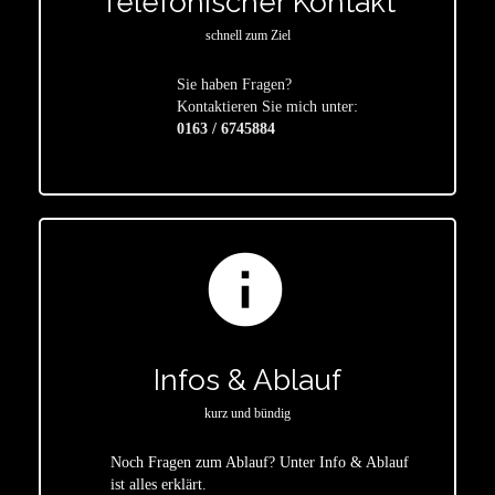
Telefonischer Kontakt
schnell zum Ziel
Sie haben Fragen?
star
Kontaktieren Sie mich unter:
0163 / 6745884
info
Infos & Ablauf
kurz und bündig
Noch Fragen zum Ablauf? Unter Info & Ablauf
ist alles erklärt.