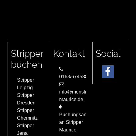
Stripper
Kontakt
Social
buchen
0163/6745884
Stripper
Leipzig
info@menstrip-
Stripper
maurice.de
Dresden
Stripper
Buchungsanfrage
Chemnitz
an Stripper
Stripper
Maurice
Jena