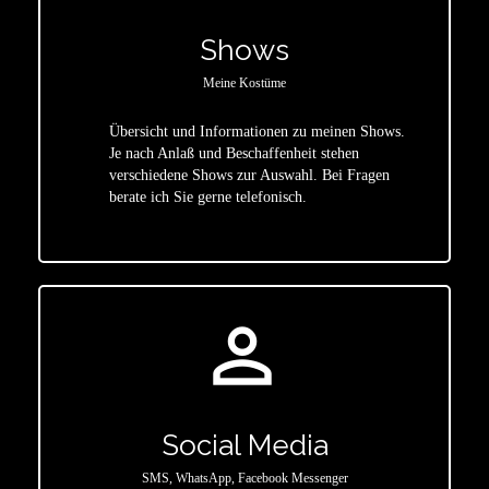
Shows
Meine Kostüme
Übersicht und Informationen zu meinen Shows.
Je nach Anlaß und Beschaffenheit stehen
star
verschiedene Shows zur Auswahl. Bei Fragen
berate ich Sie gerne telefonisch.
person_outline
Social Media
SMS, WhatsApp, Facebook Messenger