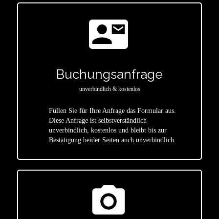
contact_mail
Buchungsanfrage
unverbindlich & kostenlos
Füllen Sie für Ihre Anfrage das Formular aus.
Diese Anfrage ist selbstverständlich
star
unverbindlich, kostenlos und bleibt bis zur
Bestätigung beider Seiten auch unverbindlich.
photo_camera