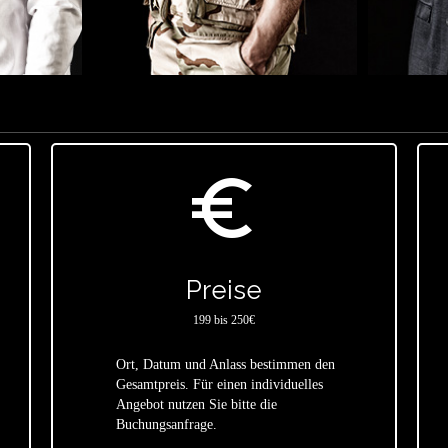
euro_symbol
Preise
199 bis 250€
Ort, Datum und Anlass bestimmen den
Gesamtpreis. Für einen individuelles
star
Angebot nutzen Sie bitte die
Buchungsanfrage.