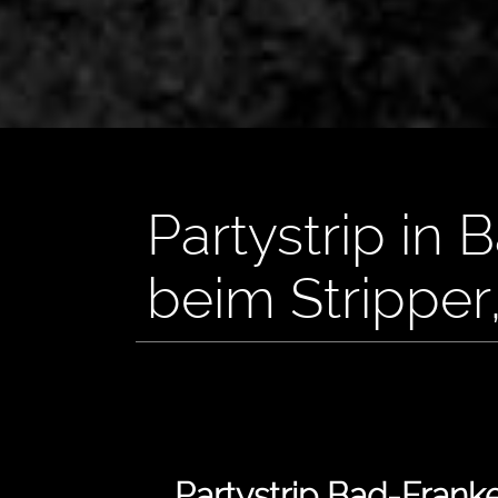
Partystrip in
beim Stripper
Partystrip Bad-Fran