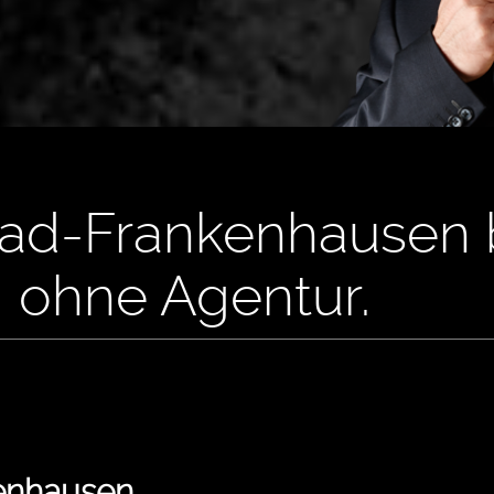
 Bad-Frankenhausen 
, ohne Agentur.
kenhausen