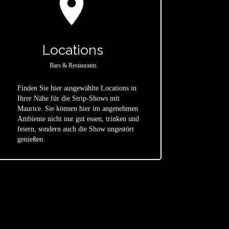
location_on
Locations
Bars & Restaurants
Finden Sie hier ausgewählte Locations in
Ihrer Nähe für die Strip-Shows mit
Maurice. Sie können hier im angenehmen
star
Ambiente nicht nur gut essen, trinken und
feiern, sondern auch die Show ungestört
genießen.