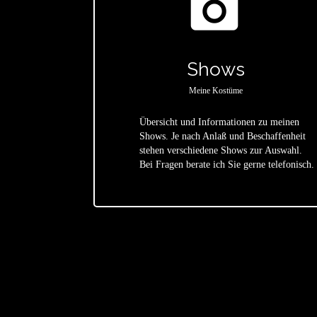
photo_camera
Shows
Meine Kostüme
Übersicht und Informationen zu meinen
Shows. Je nach Anlaß und Beschaffenheit
star
stehen verschiedene Shows zur Auswahl.
Bei Fragen berate ich Sie gerne telefonisch.