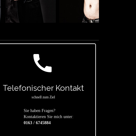
call
Telefonischer Kontakt
schnell zum Ziel
Sie haben Fragen?
star
Kontaktieren Sie mich unter:
0163 / 6745884