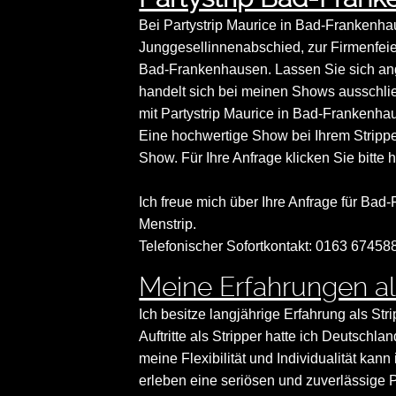
Bei Partystrip Maurice in Bad-Frankenha
Junggesellinnenabschied, zur Firmenfeie
Bad-Frankenhausen. Lassen Sie sich an
handelt sich bei meinen Shows ausschli
mit Partystrip Maurice in Bad-Frankenha
Eine hochwertige Show bei Ihrem Stripper
Show. Für Ihre Anfrage klicken Sie bitte h
Ich freue mich über Ihre Anfrage für Ba
Menstrip.
Telefonischer Sofortkontakt: 0163 67458
Meine Erfahrungen als
Ich besitze langjährige Erfahrung als Str
Auftritte als Stripper hatte ich Deutsch
meine Flexibilität und Individualität ka
erleben eine seriösen und zuverlässige P