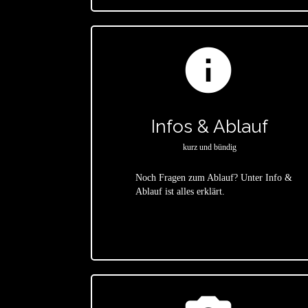
info
Infos & Ablauf
kurz und bündig
Noch Fragen zum Ablauf? Unter Info &
Ablauf ist alles erklärt.
star