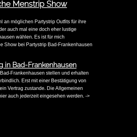
lche Menstrip Show
n möglichen Partystrip Outfits für ihre
der auch mal eine doch eher lustige
usen wählen. Es ist für mich
 Die Show bei Partystrip Bad-Frankenhausen
ng in Bad-Frankenhausen
in Bad-Frankenhausen stellen und erhalten
bindlich. Erst mit einer Bestätigung von
ein Vertrag zustande. Die Allgemeinen
er auch jederzeit eingesehen werden. ->