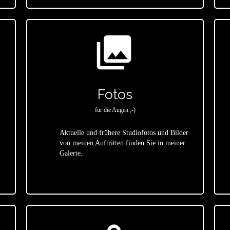
photo_library
Fotos
für die Augen ;-)
Aktuelle und frühere Studiofotos und Bilder
von meinen Auftritten finden Sie in meiner
star
Galerie.