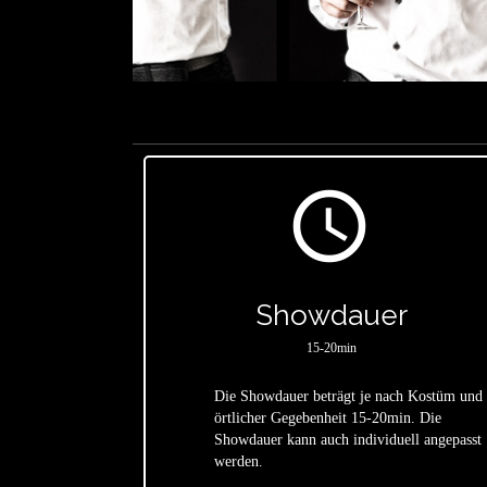
access_time
Showdauer
15-20min
Die Showdauer beträgt je nach Kostüm und
örtlicher Gegebenheit 15-20min. Die
star
Showdauer kann auch individuell angepasst
werden.