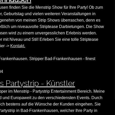
usen finden Sie die Menstrip Show für Ihre Party! Ob zum
r, Geburtstag und vielen weiteren Veranstaltungen in
genehm von meinen Strip Shows überraschen, denn es
eßlich um niveauvolle Striptease Darbietungen. Die Show
usen wird zu einem unvergesslichen Erlebnis werden.
 mit Niveau und Stil! Erleben Sie eine tolle Striptease
ier ->
Kontakt.
d-Frankenhausen. Stripper Bad-Frankenhausen - finest
84
 Partystrip - Künstler
ipper im Menstrip - Partystrip Entertainment Bereich. Meine
land und Europaweit zu den verschiedensten Events. Durch
nn ich bestens auf die Wünsche der Kunden eingehen. Sie
artystrip in Bad-Frankenhausen, welcher Ihre Party in