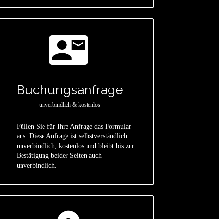
contact_mail
Buchungsanfrage
unverbindlich & kostenlos
Füllen Sie für Ihre Anfrage das Formular
aus. Diese Anfrage ist selbstverständlich
star
unverbindlich, kostenlos und bleibt bis zur
Bestätigung beider Seiten auch
unverbindlich.