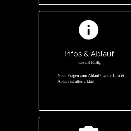
info
Infos & Ablauf
kurz und bündig
Noch Fragen zum Ablauf? Unter Info &
Ablauf ist alles erklärt.
star