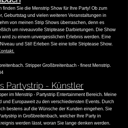
h finden Sie die Menstrip Show für Ihre Party! Ob zum
r, Geburtstag und vielen weiteren Veranstaltungen in
nehm von meinen Strip Shows überraschen, denn es
eßlich um niveauvolle Striptease Darbietungen. Die Show
ch wird zu einem unvergesslichen Erlebnis werden. Eine
Niveau und Stil! Erleben Sie eine tolle Striptease Show.
ontakt.
breitenbach. Stripper Großbreitenbach - finest Menstrip.
84
 Partystrip - Künstler
ipper im Menstrip - Partystrip Entertainment Bereich. Meine
land und Europaweit zu den verschiedensten Events. Durch
nn ich bestens auf die Wünsche der Kunden eingehen. Sie
rtystrip in Großbreitenbach, welcher Ihre Party in
eignis werden lässt, woran Sie lange denken werden.