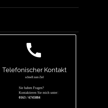
call
Telefonischer Kontakt
schnell zum Ziel
Sie haben Fragen?
star
Kontaktieren Sie mich unter:
0163 / 6745884