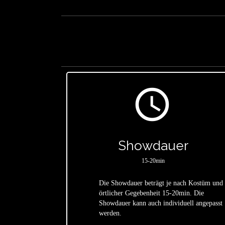
access_time
Showdauer
15-20min
Die Showdauer beträgt je nach Kostüm und
örtlicher Gegebenheit 15-20min. Die
star
Showdauer kann auch individuell angepasst
werden.