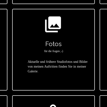
photo_library
Fotos
für die Augen ;-)
Aktuelle und frühere Studiofotos und Bilder
von meinen Auftritten finden Sie in meiner
star
Galerie.