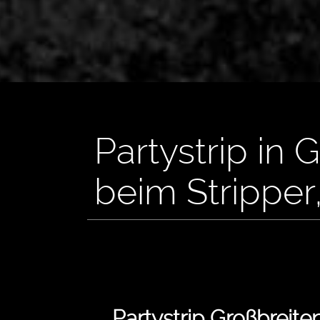
Partystrip in
beim Stripper
Partystrip Großbreit