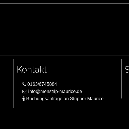
Kontakt
S
0163/6745884
info@menstrip-maurice.de
Buchungsanfrage an Stripper Maurice