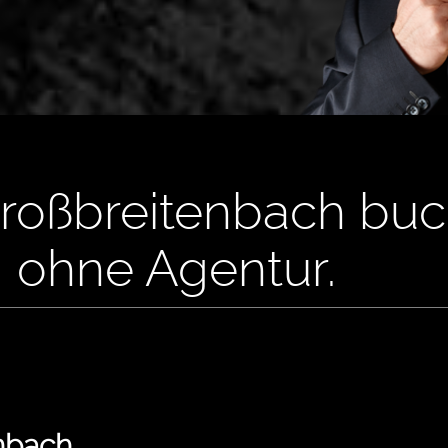
 Großbreitenbach buc
, ohne Agentur.
enbach