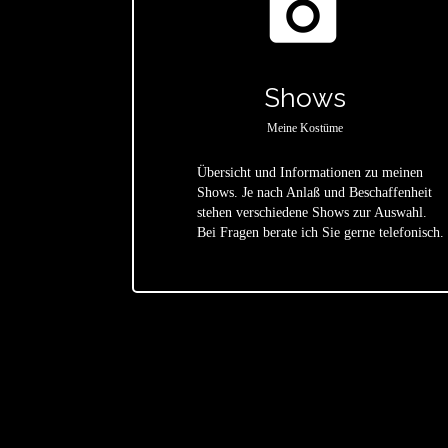
photo_camera
Shows
Meine Kostüme
Übersicht und Informationen zu meinen
Shows. Je nach Anlaß und Beschaffenheit
star
stehen verschiedene Shows zur Auswahl.
Bei Fragen berate ich Sie gerne telefonisch.