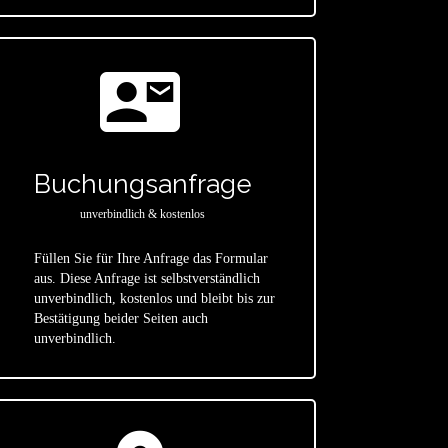
contact_mail
Buchungsanfrage
unverbindlich & kostenlos
Füllen Sie für Ihre Anfrage das Formular
aus. Diese Anfrage ist selbstverständlich
star
unverbindlich, kostenlos und bleibt bis zur
Bestätigung beider Seiten auch
unverbindlich.