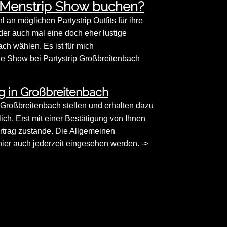
e Menstrip Show buchen?
n möglichen Partystrip Outfits für ihre
der auch mal eine doch eher lustige
h wählen. Es ist für mich
Die Show bei Partystrip Großbreitenbach
g in Großbreitenbach
n Großbreitenbach stellen und erhalten dazu
ich. Erst mit einer Bestätigung von Ihnen
rtrag zustande. Die Allgemeinen
er auch jederzeit eingesehen werden. ->