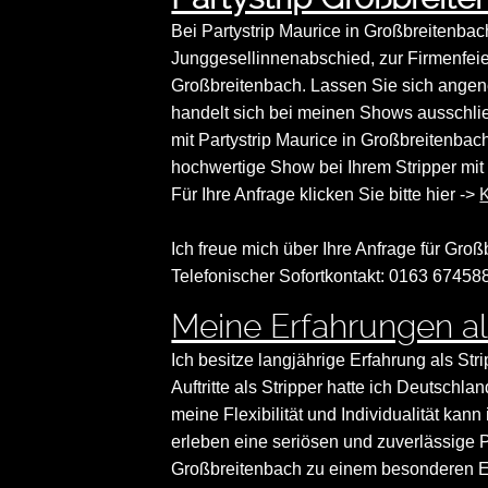
Bei Partystrip Maurice in Großbreitenbac
Junggesellinnenabschied, zur Firmenfeie
Großbreitenbach. Lassen Sie sich ange
handelt sich bei meinen Shows ausschli
mit Partystrip Maurice in Großbreitenba
hochwertige Show bei Ihrem Stripper mit 
Für Ihre Anfrage klicken Sie bitte hier ->
K
Ich freue mich über Ihre Anfrage für Groß
Telefonischer Sofortkontakt: 0163 67458
Meine Erfahrungen als
Ich besitze langjährige Erfahrung als Str
Auftritte als Stripper hatte ich Deutsch
meine Flexibilität und Individualität ka
erleben eine seriösen und zuverlässige Pa
Großbreitenbach zu einem besonderen Er