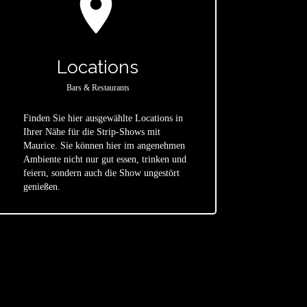
location_on
Locations
Bars & Restaurants
Finden Sie hier ausgewählte Locations in
Ihrer Nähe für die Strip-Shows mit
Maurice. Sie können hier im angenehmen
star
Ambiente nicht nur gut essen, trinken und
feiern, sondern auch die Show ungestört
genießen.