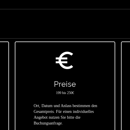
euro_symbol
Preise
199 bis 250€
Ort, Datum und Anlass bestimmen den
Gesamtpreis. Für einen individuelles
star
Angebot nutzen Sie bitte die
Buchungsanfrage.