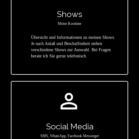
Shows
Meine Kostüme
Übersicht und Informationen zu meinen Shows.
Je nach Anlaß und Beschaffenheit stehen
star
verschiedene Shows zur Auswahl. Bei Fragen
berate ich Sie gerne telefonisch.
person_outline
Social Media
SMS, WhatsApp, Facebook Messenger