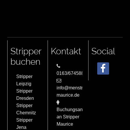
Stripper
Kontakt
Social
buchen
0163/6745884
Stripper
Leipzig
info@menstrip-
Stripper
maurice.de
Dresden
Stripper
Buchungsanfrage
Chemnitz
an Stripper
Stripper
Maurice
Jena