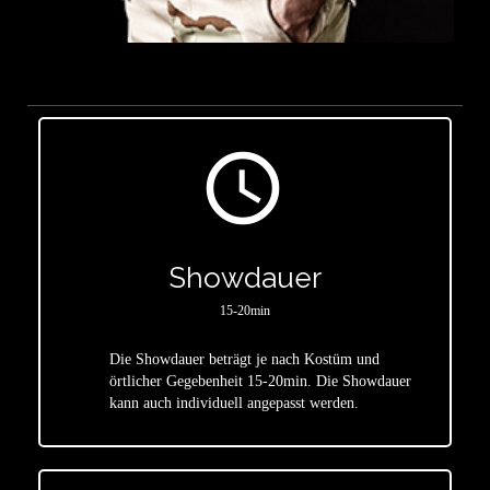
access_time
Showdauer
15-20min
Die Showdauer beträgt je nach Kostüm und
star
örtlicher Gegebenheit 15-20min. Die Showdauer
kann auch individuell angepasst werden.