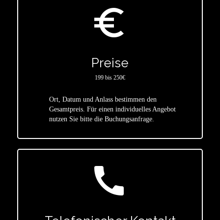
euro_symbol
Preise
199 bis 250€
Ort, Datum und Anlass bestimmen den
star
Gesamtpreis. Für einen individuelles Angebot
nutzen Sie bitte die Buchungsanfrage.
call