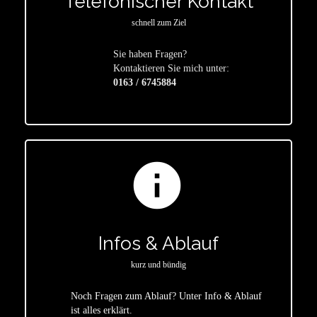
Telefonischer Kontakt
schnell zum Ziel
Sie haben Fragen?
star
Kontaktieren Sie mich unter:
0163 / 6745884
info
Infos & Ablauf
kurz und bündig
Noch Fragen zum Ablauf? Unter Info & Ablauf
ist alles erklärt.