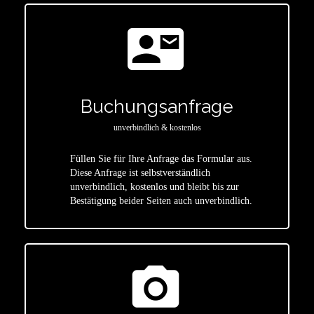
contact_mail
Buchungsanfrage
unverbindlich & kostenlos
Füllen Sie für Ihre Anfrage das Formular aus.
Diese Anfrage ist selbstverständlich
star
unverbindlich, kostenlos und bleibt bis zur
Bestätigung beider Seiten auch unverbindlich.
photo_camera