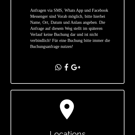
Anfragen via SMS, Whats App und Facebook
Messenger sind Vorab möglich, bitte hierbei
Name, Ort, Datum und Anlass angeben. Die
star
Anfrage auf diesem Weg stellt im späteren
Verlauf keine Buchung dar und ist nicht
verbindlich! Für eine Buchung bitte immer die
Buchungsanfrage nutzen!
location_on
Locations