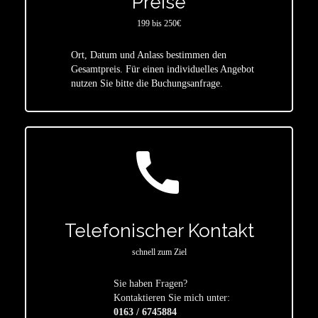
Preise
199 bis 250€
Ort, Datum und Anlass bestimmen den
star
Gesamtpreis. Für einen individuelles Angebot
nutzen Sie bitte die Buchungsanfrage.
call
Telefonischer Kontakt
schnell zum Ziel
Sie haben Fragen?
star
Kontaktieren Sie mich unter:
0163 / 6745884