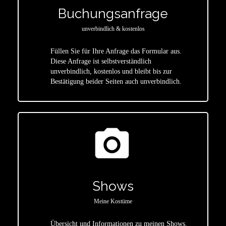
Buchungsanfrage
unverbindlich & kostenlos
Füllen Sie für Ihre Anfrage das Formular aus.
Diese Anfrage ist selbstverständlich
star
unverbindlich, kostenlos und bleibt bis zur
Bestätigung beider Seiten auch unverbindlich.
photo_camera
Shows
Meine Kostüme
Übersicht und Informationen zu meinen Shows.