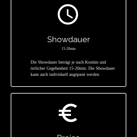
access_time
Showdauer
15-20min
Die Showdauer beträgt je nach Kostüm und
star
örtlicher Gegebenheit 15-20min. Die Showdauer
kann auch individuell angepasst werden.
euro_symbol