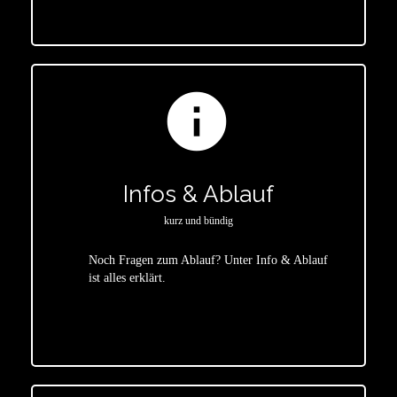
info
Infos & Ablauf
kurz und bündig
Noch Fragen zum Ablauf? Unter Info & Ablauf
ist alles erklärt.
star