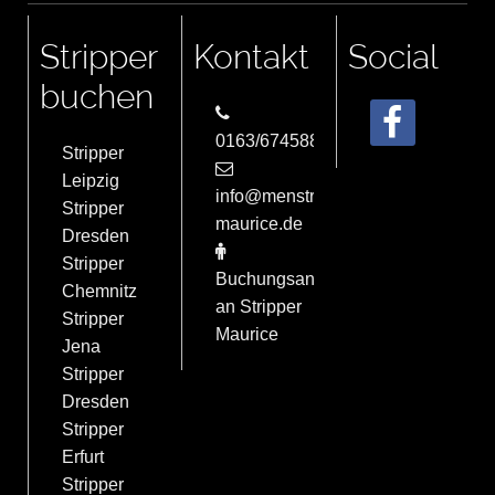
Stripper
Kontakt
Social
buchen
0163/6745884
Stripper
Leipzig
info@menstrip-
Stripper
maurice.de
Dresden
Stripper
Buchungsanfrage
Chemnitz
an Stripper
Stripper
Maurice
Jena
Stripper
Dresden
Stripper
Erfurt
Stripper