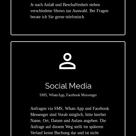
Je nach Anlaß und Beschaffenheit stehen
star
verschiedene Shows zur Auswahl. Bei Fragen
berate ich Sie gerne telefonisch.
person_outline
Social Media
SMS, WhatsApp, Facebook Messenger
Anfragen via SMS, Whats App und Facebook
Messenger sind Vorab möglich, bitte hierbei
Name, Ort, Datum und Anlass angeben. Die
star
Anfrage auf diesem Weg stellt im späteren
Verlauf keine Buchung dar und ist nicht