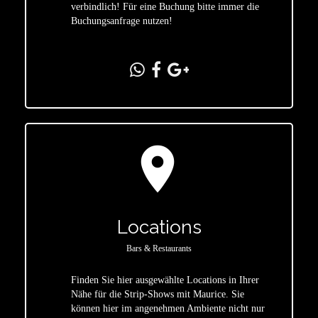
verbindlich! Für eine Buchung bitte immer die
Buchungsanfrage nutzen!
location_on
Locations
Bars & Restaurants
Finden Sie hier ausgewählte Locations in Ihrer
Nähe für die Strip-Shows mit Maurice. Sie
star
können hier im angenehmen Ambiente nicht nur