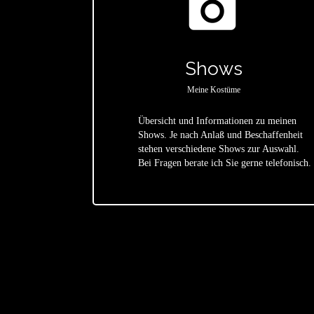
photo_camera
Shows
Meine Kostüme
Übersicht und Informationen zu meinen
Shows. Je nach Anlaß und Beschaffenheit
star
stehen verschiedene Shows zur Auswahl.
Bei Fragen berate ich Sie gerne telefonisch.