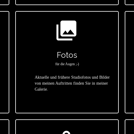
photo_library
Fotos
für die Augen ;-)
Aktuelle und frühere Studiofotos und Bilder
von meinen Auftritten finden Sie in meiner
star
Galerie.