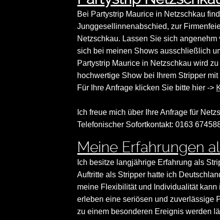
Bei Partystrip Maurice in Netzschkau fin
Junggesellinnenabschied, zur Firmenfeie
Netzschkau. Lassen Sie sich angenehm 
sich bei meinen Shows ausschließlich u
Partystrip Maurice in Netzschkau wird z
hochwertige Show bei Ihrem Stripper mit 
Für Ihre Anfrage klicken Sie bitte hier ->
K
Ich freue mich über Ihre Anfrage für Netz
Telefonischer Sofortkontakt: 0163 67458
Meine Erfahrungen als
Ich besitze langjährige Erfahrung als Str
Auftritte als Stripper hatte ich Deutsch
meine Flexibilität und Individualität ka
erleben eine seriösen und zuverlässige P
zu einem besonderen Ereignis werden lä