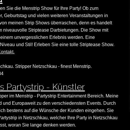
den Sie die Menstrip Show für Ihre Party! Ob zum
r, Geburtstag und vielen weiteren Veranstaltungen in
von meinen Strip Shows überraschen, denn es handelt
m niveauvolle Striptease Darbietungen. Die Show mit
u einem unvergesslichen Erlebnis werden. Eine
Niveau und Stil! Erleben Sie eine tolle Striptease Show.
ontakt.
schkau. Stripper Netzschkau - finest Menstrip.
84
 Partystrip - Künstler
ipper im Menstrip - Partystrip Entertainment Bereich. Meine
land und Europaweit zu den verschiedensten Events. Durch
nn ich bestens auf die Wünsche der Kunden eingehen. Sie
artystrip in Netzschkau, welcher Ihre Party in Netzschkau
sst, woran Sie lange denken werden.