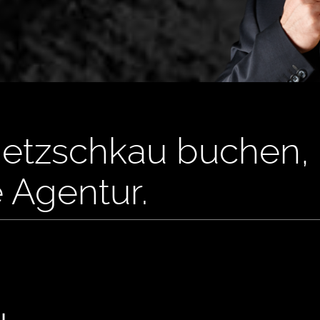
 Netzschkau buchen,
e Agentur.
u