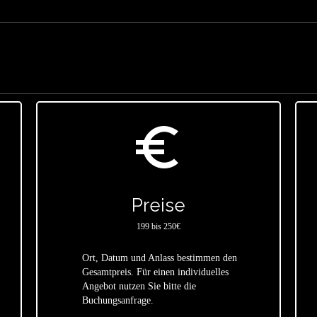
euro_symbol
Preise
199 bis 250€
Ort, Datum und Anlass bestimmen den
Gesamtpreis. Für einen individuelles
star
Angebot nutzen Sie bitte die
Buchungsanfrage.