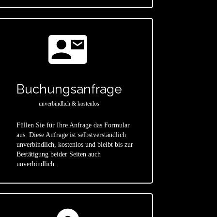
contact_mail
Buchungsanfrage
unverbindlich & kostenlos
Füllen Sie für Ihre Anfrage das Formular
aus. Diese Anfrage ist selbstverständlich
star
unverbindlich, kostenlos und bleibt bis zur
Bestätigung beider Seiten auch
unverbindlich.