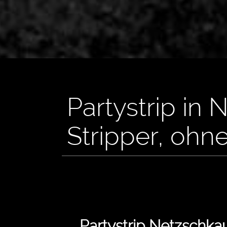
Partystrip in
Stripper, ohn
Partystrip Netzschka