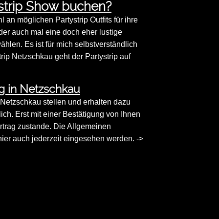
strip Show buchen?
n möglichen Partystrip Outfits für ihre
der auch mal eine doch eher lustige
len. Es ist für mich selbstverständlich
rip Netzschkau geht der Partystrip auf
g in Netzschkau
n Netzschkau stellen und erhalten dazu
ich. Erst mit einer Bestätigung von Ihnen
rtrag zustande. Die Allgemeinen
er auch jederzeit eingesehen werden. ->