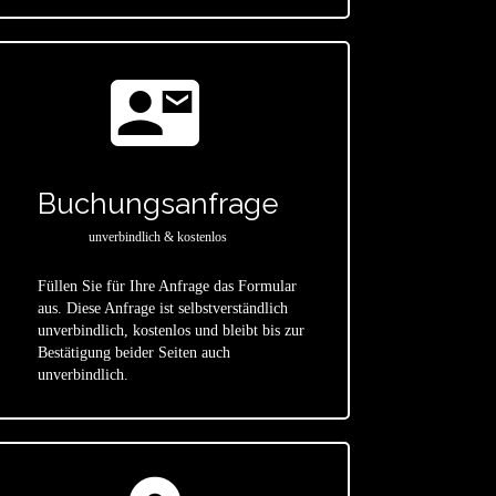
contact_mail
Buchungsanfrage
unverbindlich & kostenlos
Füllen Sie für Ihre Anfrage das Formular
aus. Diese Anfrage ist selbstverständlich
star
unverbindlich, kostenlos und bleibt bis zur
Bestätigung beider Seiten auch
unverbindlich.