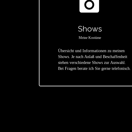
photo_camera
Shows
Meine Kostüme
Übersicht und Informationen zu meinen
Shows. Je nach Anlaß und Beschaffenheit
star
stehen verschiedene Shows zur Auswahl.
Bei Fragen berate ich Sie gerne telefonisch.