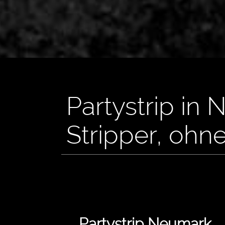
Partystrip in
Stripper, ohn
Partystrip Neumark