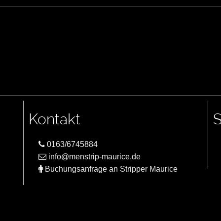
Kontakt
S
0163/6745884
info@menstrip-maurice.de
Buchungsanfrage an Stripper Maurice