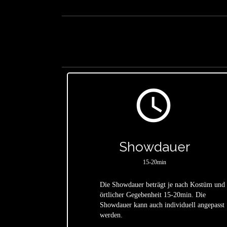
access_time
Showdauer
15-20min
Die Showdauer beträgt je nach Kostüm und
örtlicher Gegebenheit 15-20min. Die
star
Showdauer kann auch individuell angepasst
werden.