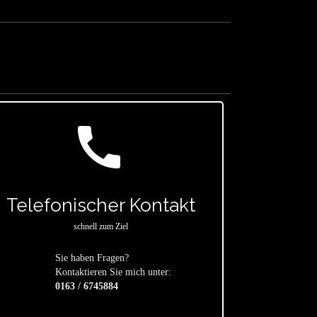
call
Telefonischer Kontakt
schnell zum Ziel
Sie haben Fragen?
star
Kontaktieren Sie mich unter:
0163 / 6745884