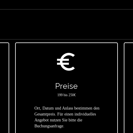
euro_symbol
Preise
199 bis 250€
Ort, Datum und Anlass bestimmen den
Gesamtpreis. Für einen individuelles
star
Angebot nutzen Sie bitte die
Buchungsanfrage.