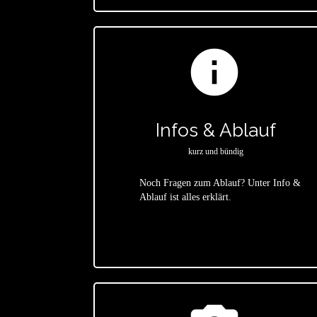
info
Infos & Ablauf
kurz und bündig
Noch Fragen zum Ablauf? Unter Info &
Ablauf ist alles erklärt.
star