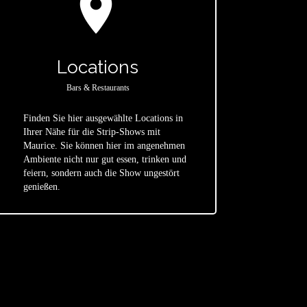
location_on
Locations
Bars & Restaurants
Finden Sie hier ausgewählte Locations in
Ihrer Nähe für die Strip-Shows mit
Maurice. Sie können hier im angenehmen
star
Ambiente nicht nur gut essen, trinken und
feiern, sondern auch die Show ungestört
genießen.