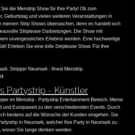
 Sie die Menstrip Show für Ihre Party! Ob zum
r, Geburtstag und vielen weiteren Veranstaltungen in
 meinen Strip Shows überraschen, denn es handelt sich
eauvolle Striptease Darbietungen. Die Show mit
inem unvergesslichen Erlebnis werden. Eine hochwertige
il! Erleben Sie eine tolle Striptease Show. Für Ihre
ark. Stripper Neumark - finest Menstrip.
84
 Partystrip - Künstler
ipper im Menstrip - Partystrip Entertainment Bereich. Meine
land und Europaweit zu den verschiedensten Events. Durch
nn ich bestens auf die Wünsche der Kunden eingehen. Sie
artystrip in Neumark, welcher Ihre Party in Neumark zu
, woran Sie lange denken werden.