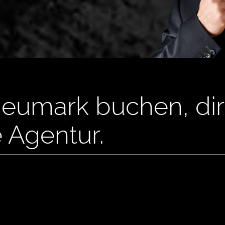
 Neumark buchen, di
e Agentur.