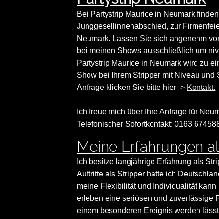
Bei Partystrip Maurice in Neumark finden
Junggesellinnenabschied, zur Firmenfeie
Neumark. Lassen Sie sich angenehm von
bei meinen Shows ausschließlich um niv
Partystrip Maurice in Neumark wird zu e
Show bei Ihrem Stripper mit Niveau und St
Anfrage klicken Sie bitte hier ->
Kontakt.
Ich freue mich über Ihre Anfrage für Neum
Telefonischer Sofortkontakt: 0163 67458
Meine Erfahrungen als
Ich besitze langjährige Erfahrung als Str
Auftritte als Stripper hatte ich Deutsch
meine Flexibilität und Individualität ka
erleben eine seriösen und zuverlässige P
einem besonderen Ereignis werden lässt