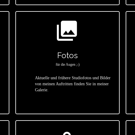
photo_library
Fotos
für die Augen ;-)
Aktuelle und frühere Studiofotos und Bilder
von meinen Auftritten finden Sie in meiner
star
Galerie.