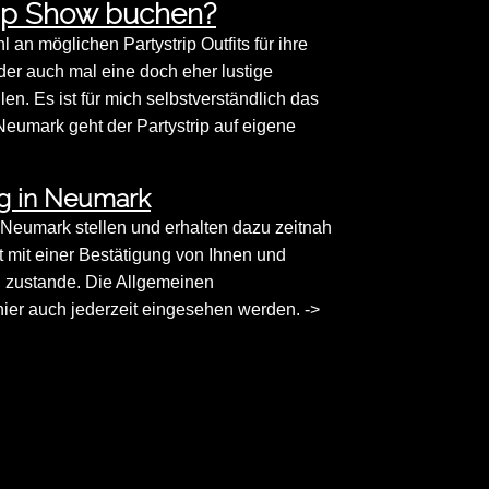
rip Show buchen?
n möglichen Partystrip Outfits für ihre
der auch mal eine doch eher lustige
. Es ist für mich selbstverständlich das
 Neumark geht der Partystrip auf eigene
ng in Neumark
in Neumark stellen und erhalten dazu zeitnah
st mit einer Bestätigung von Ihnen und
g zustande. Die Allgemeinen
er auch jederzeit eingesehen werden. ->