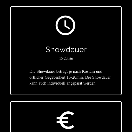
access_time
Showdauer
15-20min
Die Showdauer beträgt je nach Kostüm und
star
örtlicher Gegebenheit 15-20min. Die Showdauer
kann auch individuell angepasst werden.
euro_symbol