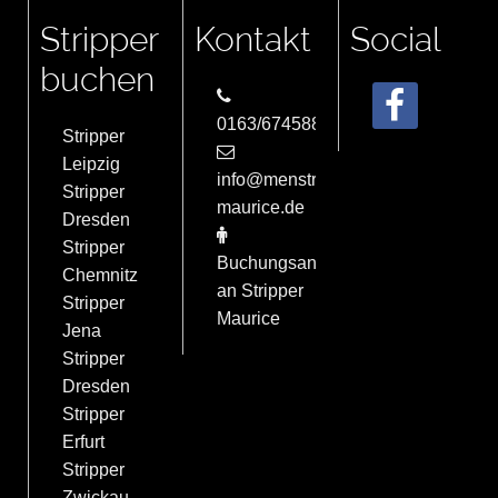
Stripper
Kontakt
Social
buchen
0163/6745884
Stripper
Leipzig
info@menstrip-
Stripper
maurice.de
Dresden
Stripper
Buchungsanfrage
Chemnitz
an Stripper
Stripper
Maurice
Jena
Stripper
Dresden
Stripper
Erfurt
Stripper
Zwickau