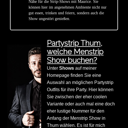
Nähe für die Strip-Shows mit Maurice. Sie
star
können hier im angenehmen Ambiente nicht nur
gut essen, trinken und feiern, sondern auch die
Show ungestört genießen.
Partystrip Thum,
welche Menstrip
Show buchen?
Unter
Shows
auf meiner
Homepage finden Sie eine
Auswahl an möglichen Partystrip
Outfits für ihre Party. Hier können
Sie zwischen der eher coolen
Variante oder auch mal eine doch
eher lustige Nummer für den
Anfang der Menstrip Show in
Thum wählen. Es ist für mich