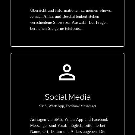
Übersicht und Informationen zu meinen Shows.
Je nach Anlaß und Beschaffenheit stehen
star
verschiedene Shows zur Auswahl. Bei Fragen
berate ich Sie gerne telefonisch.
person_outline
Social Media
SMS, WhatsApp, Facebook Messenger
Anfragen via SMS, Whats App und Facebook
Messenger sind Vorab möglich, bitte hierbei
Name, Ort, Datum und Anlass angeben. Die