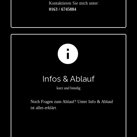
Kontaktieren Sie mich unter:
0163 / 6745884
info
Infos & Ablauf
kurz und bündig
Noch Fragen zum Ablauf? Unter Info & Ablauf
ist alles erklärt.
star