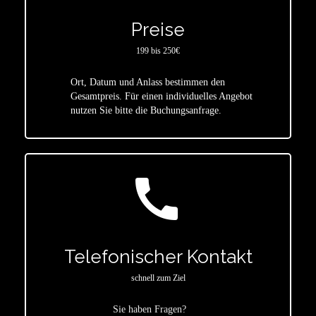
Preise
199 bis 250€
Ort, Datum und Anlass bestimmen den
star
Gesamtpreis. Für einen individuelles Angebot
nutzen Sie bitte die Buchungsanfrage.
call
Telefonischer Kontakt
schnell zum Ziel
Sie haben Fragen?
star