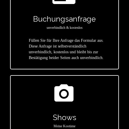
Buchungsanfrage
unverbindlich & kostenlos
Füllen Sie für Ihre Anfrage das Formular aus.
Diese Anfrage ist selbstverständlich
star
unverbindlich, kostenlos und bleibt bis zur
Bestätigung beider Seiten auch unverbindlich.
photo_camera
Shows
Meine Kostüme