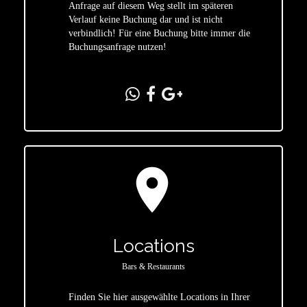
star
Anfrage auf diesem Weg stellt im späteren
Verlauf keine Buchung dar und ist nicht
verbindlich! Für eine Buchung bitte immer die
Buchungsanfrage nutzen!
location_on
Locations
Bars & Restaurants
Finden Sie hier ausgewählte Locations in Ihrer