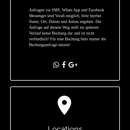
Anfragen via SMS, Whats App und Facebook
Messenger sind Vorab möglich, bitte hierbei
Name, Ort, Datum und Anlass angeben. Die
star
Anfrage auf diesem Weg stellt im späteren
Verlauf keine Buchung dar und ist nicht
verbindlich! Für eine Buchung bitte immer die
Buchungsanfrage nutzen!
location_on
Locations