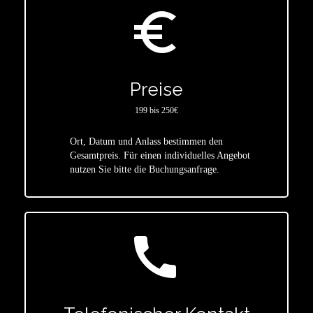
euro_symbol
Preise
199 bis 250€
Ort, Datum und Anlass bestimmen den
star
Gesamtpreis. Für einen individuelles Angebot
nutzen Sie bitte die Buchungsanfrage.
call