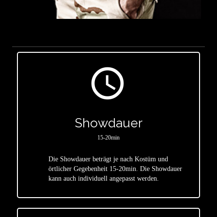
access_time
Showdauer
15-20min
Die Showdauer beträgt je nach Kostüm und
star
örtlicher Gegebenheit 15-20min. Die Showdauer
kann auch individuell angepasst werden.