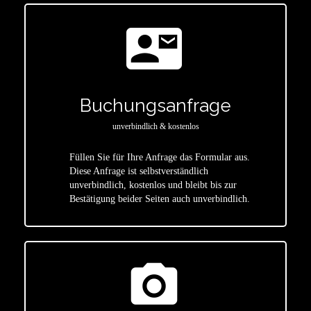
contact_mail
Buchungsanfrage
unverbindlich & kostenlos
Füllen Sie für Ihre Anfrage das Formular aus.
Diese Anfrage ist selbstverständlich
star
unverbindlich, kostenlos und bleibt bis zur
Bestätigung beider Seiten auch unverbindlich.
photo_camera