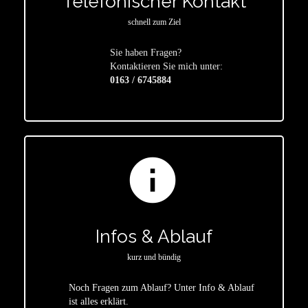
Telefonischer Kontakt
schnell zum Ziel
Sie haben Fragen?
star
Kontaktieren Sie mich unter:
0163 / 6745884
info
Infos & Ablauf
kurz und bündig
Noch Fragen zum Ablauf? Unter Info & Ablauf
ist alles erklärt.