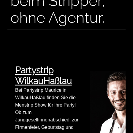
beim Stripper,
ohne Agentur.
Partystrip
WilkauHaßlau
Bei Partystrip Maurice in
WilkauHaßlau finden Sie die
Menstrip Show für Ihre Party!
Ob zum
Junggesellinnenabschied, zur
Firmenfeier, Geburtstag und