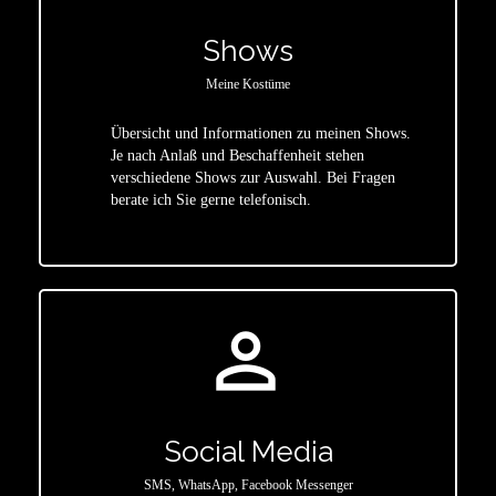
Shows
Meine Kostüme
Übersicht und Informationen zu meinen Shows.
Je nach Anlaß und Beschaffenheit stehen
star
verschiedene Shows zur Auswahl. Bei Fragen
berate ich Sie gerne telefonisch.
person_outline
Social Media
SMS, WhatsApp, Facebook Messenger