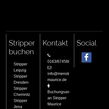
Stripper
Kontakt
Social
buchen
0163/6745884
Stripper
Leipzig
info@menstrip-
Stripper
maurice.de
Dresden
Stripper
Buchungsanfrage
Chemnitz
an Stripper
Stripper
Maurice
Jena