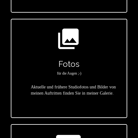
photo_library
Fotos
für die Augen ;-)
Aktuelle und frühere Studiofotos und Bilder von
meinen Auftritten finden Sie in meiner Galerie.
star