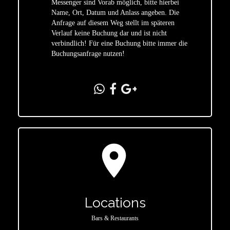
Messenger sind Vorab möglich, bitte hierbei
Name, Ort, Datum und Anlass angeben. Die
star
Anfrage auf diesem Weg stellt im späteren
Verlauf keine Buchung dar und ist nicht
verbindlich! Für eine Buchung bitte immer die
Buchungsanfrage nutzen!
location_on
Locations
Bars & Restaurants