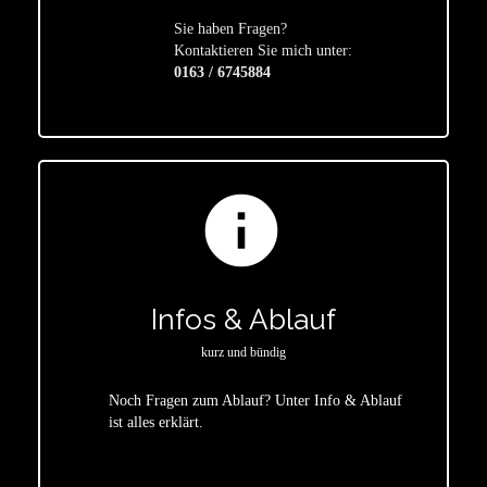
Sie haben Fragen?
star
Kontaktieren Sie mich unter:
0163 / 6745884
info
Infos & Ablauf
kurz und bündig
Noch Fragen zum Ablauf? Unter Info & Ablauf
ist alles erklärt.
star