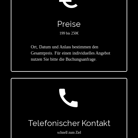
Preise
199 bis 250€
Ort, Datum und Anlass bestimmen den
star
Gesamtpreis. Für einen individuelles Angebot
nutzen Sie bitte die Buchungsanfrage.
call
Telefonischer Kontakt
schnell zum Ziel