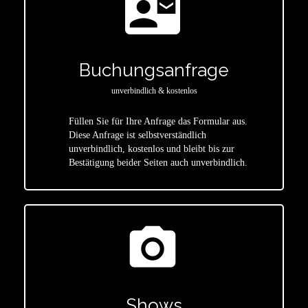
contact_mail
Buchungsanfrage
unverbindlich & kostenlos
Füllen Sie für Ihre Anfrage das Formular aus.
Diese Anfrage ist selbstverständlich
star
unverbindlich, kostenlos und bleibt bis zur
Bestätigung beider Seiten auch unverbindlich.
photo_camera
Shows