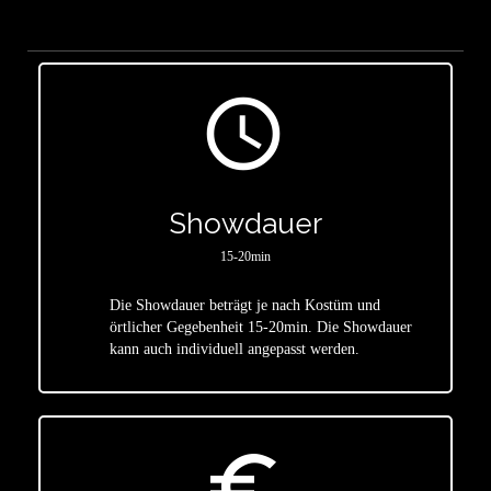
access_time
Showdauer
15-20min
Die Showdauer beträgt je nach Kostüm und
star
örtlicher Gegebenheit 15-20min. Die Showdauer
kann auch individuell angepasst werden.
euro_symbol