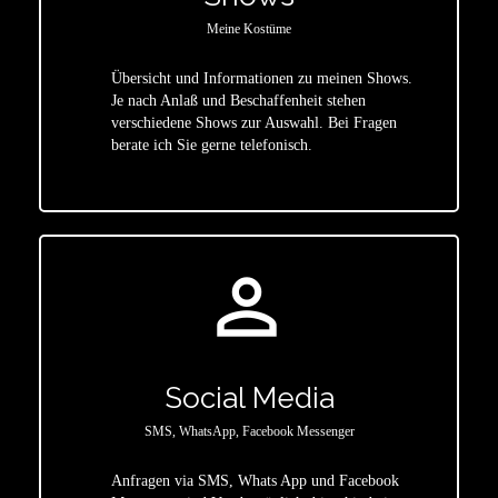
Meine Kostüme
Übersicht und Informationen zu meinen Shows.
Je nach Anlaß und Beschaffenheit stehen
star
verschiedene Shows zur Auswahl. Bei Fragen
berate ich Sie gerne telefonisch.
person_outline
Social Media
SMS, WhatsApp, Facebook Messenger
Anfragen via SMS, Whats App und Facebook