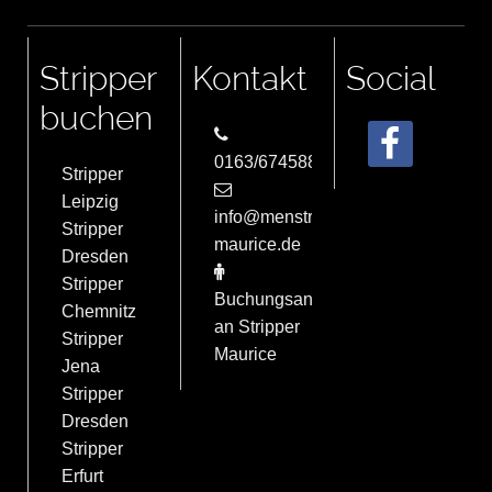
Stripper
Kontakt
Social
buchen
0163/6745884
Stripper
Leipzig
info@menstrip-
Stripper
maurice.de
Dresden
Stripper
Buchungsanfrage
Chemnitz
an Stripper
Stripper
Maurice
Jena
Stripper
Dresden
Stripper
Erfurt