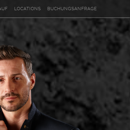
AUF
LOCATIONS
BUCHUNGSANFRAGE