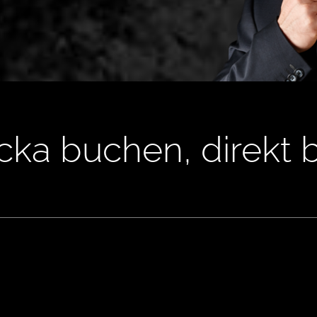
ocka buchen, direkt 
.