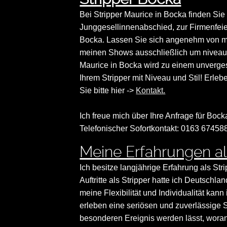
Bei Stripper Maurice in Bocka finden Sie
Junggesellinnenabschied, zur Firmenfeie
Bocka. Lassen Sie sich angenehm von me
meinen Shows ausschließlich um niveauv
Maurice in Bocka wird zu einem unverge
Ihrem Stripper mit Niveau und Stil! Erleb
Sie bitte hier ->
Kontakt.
Ich freue mich über Ihre Anfrage für Bocka
Telefonischer Sofortkontakt: 0163 67458
Meine Erfahrungen als
Ich besitze langjährige Erfahrung als Str
Auftritte als Stripper hatte ich Deutsch
meine Flexibilität und Individualität ka
erleben eine seriösen und zuverlässige S
besonderen Ereignis werden lässt, wora