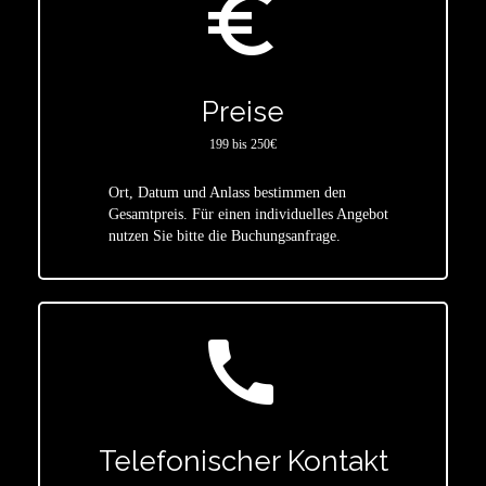
euro_symbol
Preise
199 bis 250€
Ort, Datum und Anlass bestimmen den
star
Gesamtpreis. Für einen individuelles Angebot
nutzen Sie bitte die Buchungsanfrage.
call
Telefonischer Kontakt