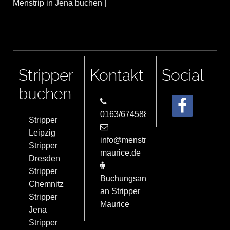
Menstrip in Jena buchen
|
Stripper
Kontakt
Social
buchen
0163/6745884
Stripper
Leipzig
info@menstrip-
Stripper
maurice.de
Dresden
Stripper
Buchungsanfrage
Chemnitz
an Stripper
Stripper
Maurice
Jena
Stripper