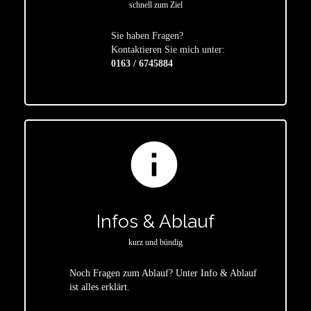
schnell zum Ziel
Sie haben Fragen?
star
Kontaktieren Sie mich unter:
0163 / 6745884
info
Infos & Ablauf
kurz und bündig
Noch Fragen zum Ablauf? Unter Info & Ablauf
ist alles erklärt.
star