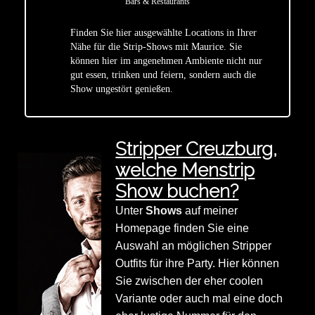
Bars & Restaurants
Finden Sie hier ausgewählte Locations in Ihrer
Nähe für die Strip-Shows mit Maurice. Sie
star
können hier im angenehmen Ambiente nicht nur
gut essen, trinken und feiern, sondern auch die
Show ungestört genießen.
Stripper Creuzburg,
welche Menstrip
Show buchen?
Unter
Shows
auf meiner
Homepage finden Sie eine
Auswahl an möglichen Stripper
Outfits für ihre Party. Hier können
Sie zwischen der eher coolen
Variante oder auch mal eine doch