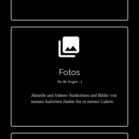
photo_library
Fotos
für die Augen ;-)
Aktuelle und frühere Studiofotos und Bilder von
meinen Auftritten finden Sie in meiner Galerie.
star