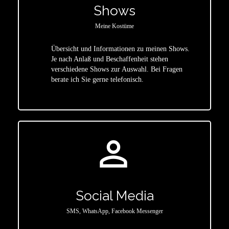
Shows
Meine Kostüme
Übersicht und Informationen zu meinen Shows.
Je nach Anlaß und Beschaffenheit stehen
star
verschiedene Shows zur Auswahl. Bei Fragen
berate ich Sie gerne telefonisch.
person_outline
Social Media
SMS, WhatsApp, Facebook Messenger