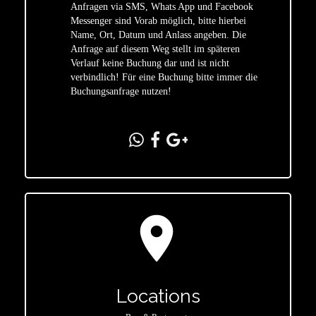
Anfragen via SMS, Whats App und Facebook
Messenger sind Vorab möglich, bitte hierbei
Name, Ort, Datum und Anlass angeben. Die
star
Anfrage auf diesem Weg stellt im späteren
Verlauf keine Buchung dar und ist nicht
verbindlich! Für eine Buchung bitte immer die
Buchungsanfrage nutzen!
location_on
Locations