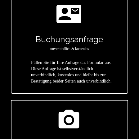
contact_mail
Buchungsanfrage
unverbindlich & kostenlos
Füllen Sie für Ihre Anfrage das Formular aus.
Diese Anfrage ist selbstverständlich
star
unverbindlich, kostenlos und bleibt bis zur
Bestätigung beider Seiten auch unverbindlich.
photo_camera