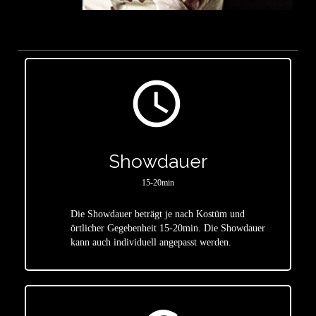
access_time
Showdauer
15-20min
Die Showdauer beträgt je nach Kostüm und
star
örtlicher Gegebenheit 15-20min. Die Showdauer
kann auch individuell angepasst werden.