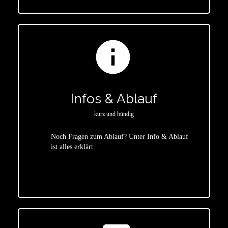
info
Infos & Ablauf
kurz und bündig
Noch Fragen zum Ablauf? Unter Info & Ablauf
ist alles erklärt.
star