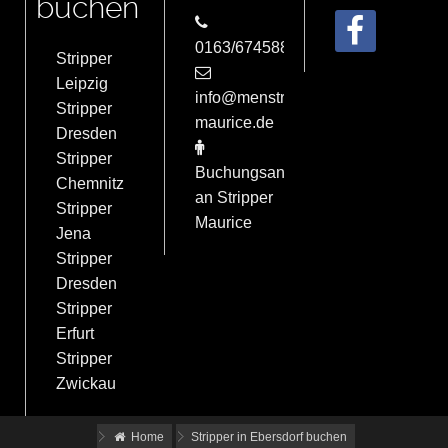
buchen
0163/6745884
Stripper
Leipzig
info@menstrip-
Stripper
maurice.de
Dresden
Stripper
Buchungsanfrage
Chemnitz
an Stripper
Stripper
Maurice
Jena
Stripper
Dresden
Stripper
Erfurt
Stripper
Zwickau
Home
Stripper in Ebersdorf buchen