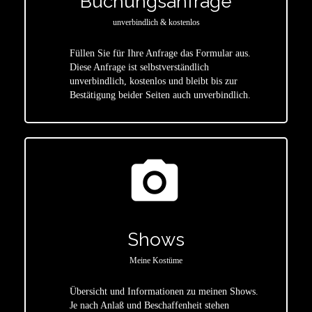
Buchungsanfrage
unverbindlich & kostenlos
Füllen Sie für Ihre Anfrage das Formular aus.
Diese Anfrage ist selbstverständlich
star
unverbindlich, kostenlos und bleibt bis zur
Bestätigung beider Seiten auch unverbindlich.
photo_camera
Shows
Meine Kostüme
Übersicht und Informationen zu meinen Shows.
Je nach Anlaß und Beschaffenheit stehen