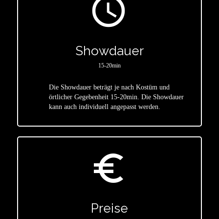
access_time
Showdauer
15-20min
Die Showdauer beträgt je nach Kostüm und
star
örtlicher Gegebenheit 15-20min. Die Showdauer
kann auch individuell angepasst werden.
euro_symbol
Preise