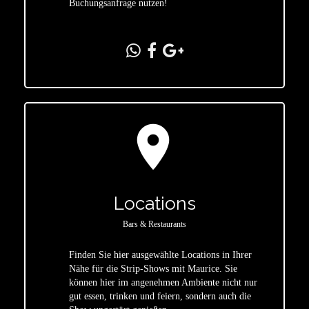
Buchungsanfrage nutzen!
location_on
Locations
Bars & Restaurants
Finden Sie hier ausgewählte Locations in Ihrer
Nähe für die Strip-Shows mit Maurice. Sie
star
können hier im angenehmen Ambiente nicht nur
gut essen, trinken und feiern, sondern auch die