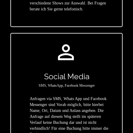
star
verschiedene Shows zur Auswahl. Bei Fragen
berate ich Sie gerne telefonisch.
person_outline
Social Media
SMS, WhatsApp, Facebook Messenger
Anfragen via SMS, Whats App und Facebook
Messenger sind Vorab möglich, bitte hierbei
Name, Ort, Datum und Anlass angeben. Die
star
Anfrage auf diesem Weg stellt im späteren
Verlauf keine Buchung dar und ist nicht
verbindlich! Für eine Buchung bitte immer die