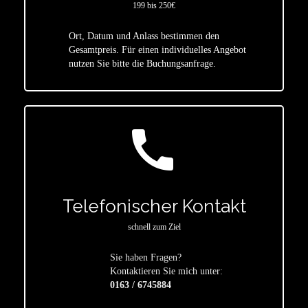
199 bis 250€
Ort, Datum und Anlass bestimmen den
star
Gesamtpreis. Für einen individuelles Angebot
nutzen Sie bitte die Buchungsanfrage.
call
Telefonischer Kontakt
schnell zum Ziel
Sie haben Fragen?
star
Kontaktieren Sie mich unter:
0163 / 6745884