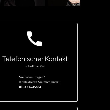
call
Telefonischer Kontakt
schnell zum Ziel
Sie haben Fragen?
star
Kontaktieren Sie mich unter:
0163 / 6745884