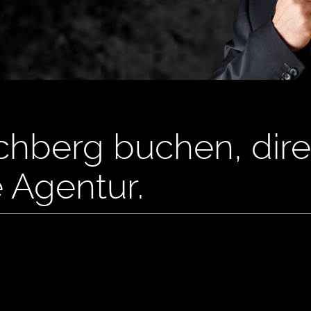
irchberg buchen, dir
e Agentur.