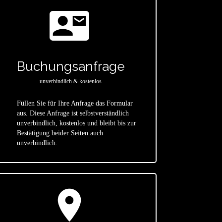
contact_mail
Buchungsanfrage
unverbindlich & kostenlos
Füllen Sie für Ihre Anfrage das Formular
aus. Diese Anfrage ist selbstverständlich
star
unverbindlich, kostenlos und bleibt bis zur
Bestätigung beider Seiten auch
unverbindlich.
location_on