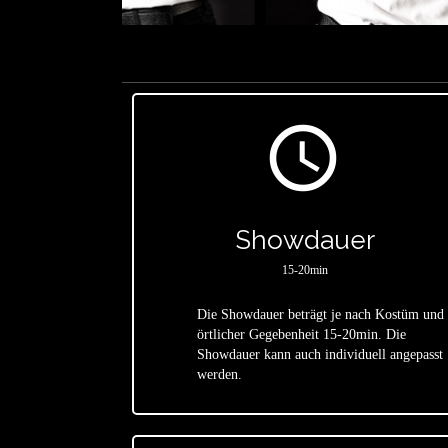
access_time
Showdauer
15-20min
Die Showdauer beträgt je nach Kostüm und
örtlicher Gegebenheit 15-20min. Die
star
Showdauer kann auch individuell angepasst
werden.