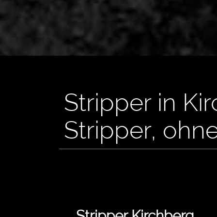
Stripper in K
Stripper, ohn
Stripper Kirchberg