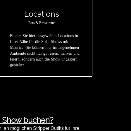
Locations
Bars & Restaurants
Finden Sie hier ausgewählte Locations in
Ihrer Nähe für die Strip-Shows mit
Maurice. Sie können hier im angenehmen
star
Ambiente nicht nur gut essen, trinken und
feiern, sondern auch die Show ungestört
genießen.
ip Show buchen?
an möglichen Stripper Outfits für ihre