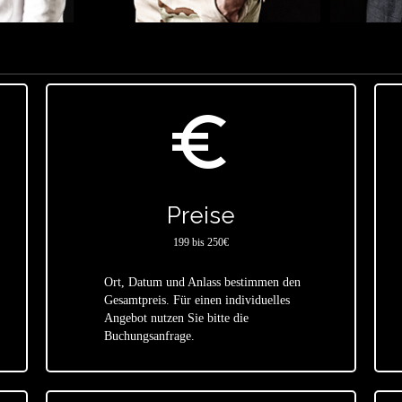
euro_symbol
Preise
199 bis 250€
Ort, Datum und Anlass bestimmen den
Gesamtpreis. Für einen individuelles
star
Angebot nutzen Sie bitte die
Buchungsanfrage.