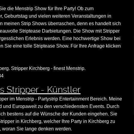
 Sie die Menstrip Show für Ihre Party! Ob zum
r, Geburtstag und vielen weiteren Veranstaltungen in
n meinen Strip Shows überraschen, denn es handelt sich
auvolle Striptease Darbietungen. Die Show mit Stripper
ergesslichen Erlebnis werden. Eine hochwertige Show bei
en Sie eine tolle Striptease Show. Für Ihre Anfrage klicken
berg. Stripper Kirchberg - finest Menstrip.
84
 Stripper - Künstler
ipper im Menstrip - Partystrip Entertainment Bereich. Meine
land und Europaweit zu den verschiedensten Events. Durch
nn ich bestens auf die Wünsche der Kunden eingehen. Sie
ripper in Kirchberg, welcher Ihre Party in Kirchberg zu
, woran Sie lange denken werden.