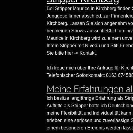
Bei Stripper Maurice in Kirchberg finden
Junggesellinnenabschied, zur Firmenfeie
Kirchberg. Lassen Sie sich angenehm vo
bei meinen Shows ausschließlich um nive
Maurice in Kirchberg wird zu einem unv
Ihrem Stripper mit Niveau und Stil! Erleb
Sie bitte hier ->
Kontakt.
Ich freue mich über Ihre Anfrage für Kirch
Telefonischer Sofortkontakt: 0163 67458
Meine Erfahrungen als
Ich besitze langjährige Erfahrung als Str
Auftritte als Stripper hatte ich Deutsch
meine Flexibilität und Individualität ka
erleben eine seriösen und zuverlässige St
einem besonderen Ereignis werden lässt