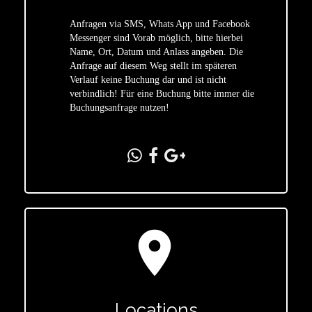
Anfragen via SMS, Whats App und Facebook
Messenger sind Vorab möglich, bitte hierbei
Name, Ort, Datum und Anlass angeben. Die
star
Anfrage auf diesem Weg stellt im späteren
Verlauf keine Buchung dar und ist nicht
verbindlich! Für eine Buchung bitte immer die
Buchungsanfrage nutzen!
location_on
Locations