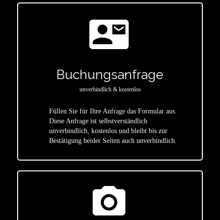
contact_mail
Buchungsanfrage
unverbindlich & kostenlos
Füllen Sie für Ihre Anfrage das Formular aus.
Diese Anfrage ist selbstverständlich
star
unverbindlich, kostenlos und bleibt bis zur
Bestätigung beider Seiten auch unverbindlich.
photo_camera