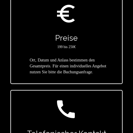
euro_symbol
Preise
199 bis 250€
Ort, Datum und Anlass bestimmen den
star
Gesamtpreis. Für einen individuelles Angebot
nutzen Sie bitte die Buchungsanfrage.
call