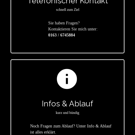
Telefonischer Kontakt
schnell zum Ziel
Sie haben Fragen?
star
Kontaktieren Sie mich unter:
0163 / 6745884
info
Infos & Ablauf
kurz und bündig
Noch Fragen zum Ablauf? Unter Info & Ablauf
ist alles erklärt.