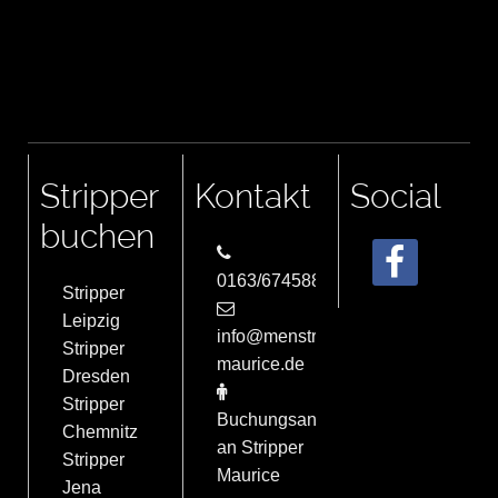
Stripper
Kontakt
Social
buchen
0163/6745884
Stripper
Leipzig
info@menstrip-
Stripper
maurice.de
Dresden
Stripper
Buchungsanfrage
Chemnitz
an Stripper
Stripper
Maurice
Jena