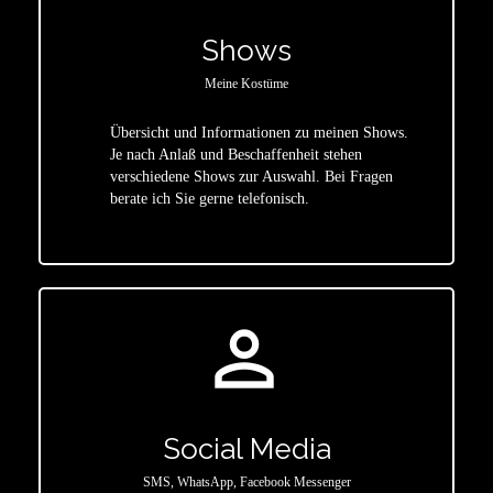
Shows
Meine Kostüme
Übersicht und Informationen zu meinen Shows.
Je nach Anlaß und Beschaffenheit stehen
star
verschiedene Shows zur Auswahl. Bei Fragen
berate ich Sie gerne telefonisch.
person_outline
Social Media
SMS, WhatsApp, Facebook Messenger