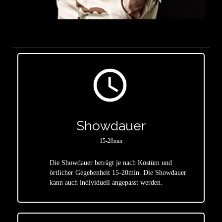
access_time
Showdauer
15-20min
Die Showdauer beträgt je nach Kostüm und
star
örtlicher Gegebenheit 15-20min. Die Showdauer
kann auch individuell angepasst werden.