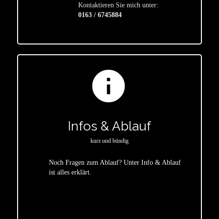
Kontaktieren Sie mich unter:
0163 / 6745884
info
Infos & Ablauf
kurz und bündig
Noch Fragen zum Ablauf? Unter Info & Ablauf
ist alles erklärt.
star