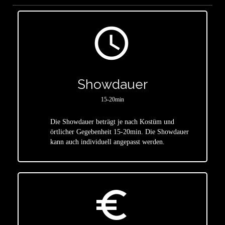
access_time
Showdauer
15-20min
Die Showdauer beträgt je nach Kostüm und
star
örtlicher Gegebenheit 15-20min. Die Showdauer
kann auch individuell angepasst werden.
euro_symbol