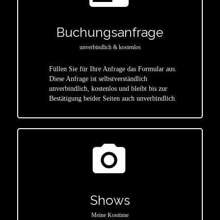
Buchungsanfrage
unverbindlich & kostenlos
Füllen Sie für Ihre Anfrage das Formular aus.
Diese Anfrage ist selbstverständlich
star
unverbindlich, kostenlos und bleibt bis zur
Bestätigung beider Seiten auch unverbindlich.
photo_camera
Shows
Meine Kostüme