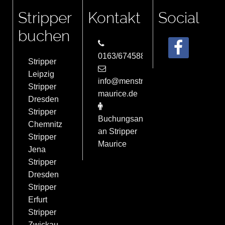
Stripper
Kontakt
Social
buchen
0163/6745884
Stripper
Leipzig
info@menstrip-
Stripper
maurice.de
Dresden
Stripper
Buchungsanfrage
Chemnitz
an Stripper
Stripper
Maurice
Jena
Stripper
Dresden
Stripper
Erfurt
Stripper
Zwickau