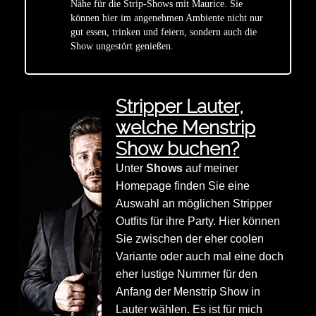
Nähe für die Strip-Shows mit Maurice. Sie
star
können hier im angenehmen Ambiente nicht nur
gut essen, trinken und feiern, sondern auch die
Show ungestört genießen.
Stripper Lauter,
welche Menstrip
Show buchen?
Unter
Shows
auf meiner
Homepage finden Sie eine
Auswahl an möglichen Stripper
Outfits für ihre Party. Hier können
Sie zwischen der eher coolen
Variante oder auch mal eine doch
eher lustige Nummer für den
Anfang der Menstrip Show in
Lauter wählen. Es ist für mich