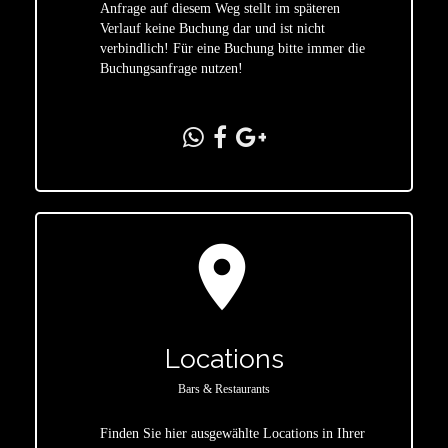
star
Anfrage auf diesem Weg stellt im späteren
Verlauf keine Buchung dar und ist nicht
verbindlich! Für eine Buchung bitte immer die
Buchungsanfrage nutzen!
location_on
Locations
Bars & Restaurants
Finden Sie hier ausgewählte Locations in Ihrer