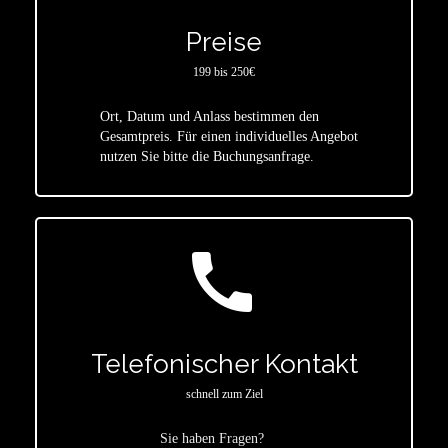
Preise
199 bis 250€
Ort, Datum und Anlass bestimmen den
star
Gesamtpreis. Für einen individuelles Angebot
nutzen Sie bitte die Buchungsanfrage.
call
Telefonischer Kontakt
schnell zum Ziel
Sie haben Fragen?
star