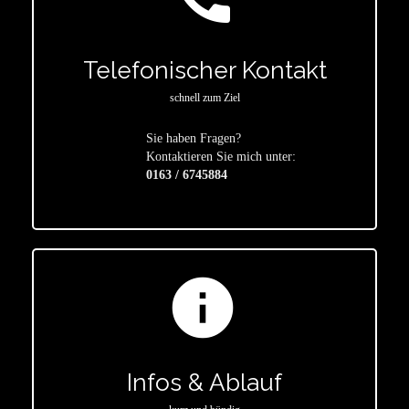
Telefonischer Kontakt
schnell zum Ziel
Sie haben Fragen?
star
Kontaktieren Sie mich unter:
0163 / 6745884
info
Infos & Ablauf