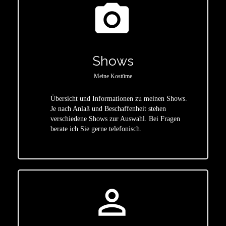
photo_camera
Shows
Meine Kostüme
Übersicht und Informationen zu meinen Shows.
Je nach Anlaß und Beschaffenheit stehen
star
verschiedene Shows zur Auswahl. Bei Fragen
berate ich Sie gerne telefonisch.
person_outline