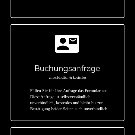
contact_mail
Buchungsanfrage
unverbindlich & kostenlos
Füllen Sie für Ihre Anfrage das Formular aus.
Diese Anfrage ist selbstverständlich
star
unverbindlich, kostenlos und bleibt bis zur
Bestätigung beider Seiten auch unverbindlich.