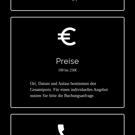
euro_symbol
Preise
199 bis 250€
Ort, Datum und Anlass bestimmen den
star
Gesamtpreis. Für einen individuelles Angebot
nutzen Sie bitte die Buchungsanfrage.
call