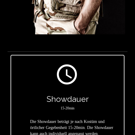
access_time
Showdauer
15-20min
Die Showdauer beträgt je nach Kostüm und
star
örtlicher Gegebenheit 15-20min. Die Showdauer
kann auch individuell angepasst werden.