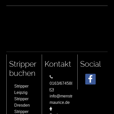
Stripper
Kontakt
Social
buchen
0163/6745884
Stripper
Leipzig
info@menstrip-
Stripper
maurice.de
Dresden
Stripper