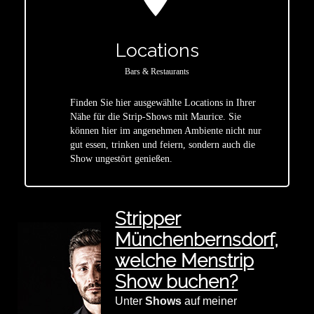
Locations
Bars & Restaurants
Finden Sie hier ausgewählte Locations in Ihrer
Nähe für die Strip-Shows mit Maurice. Sie
star
können hier im angenehmen Ambiente nicht nur
gut essen, trinken und feiern, sondern auch die
Show ungestört genießen.
Stripper
Münchenbernsdorf,
welche Menstrip
Show buchen?
Unter
Shows
auf meiner