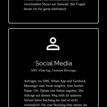
star
verschiedene Shows zur Auswahl. Bei Fragen
berate ich Sie gerne telefonisch.
person_outline
Social Media
SMS, WhatsApp, Facebook Messenger
Anfragen via SMS, Whats App und Facebook
Messenger sind Vorab möglich, bitte hierbei
Name, Ort, Datum und Anlass angeben. Die
star
Anfrage auf diesem Weg stellt im späteren
Verlauf keine Buchung dar und ist nicht
verbindlich! Für eine Buchung bitte immer die