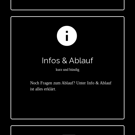
info
Infos & Ablauf
kurz und bündig
Noch Fragen zum Ablauf? Unter Info & Ablauf
ist alles erklärt.
star