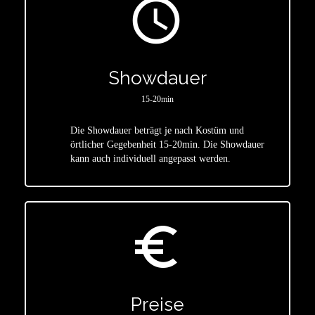
access_time
Showdauer
15-20min
Die Showdauer beträgt je nach Kostüm und
star
örtlicher Gegebenheit 15-20min. Die Showdauer
kann auch individuell angepasst werden.
euro_symbol
Preise