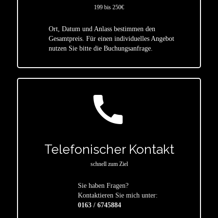
199 bis 250€
Ort, Datum und Anlass bestimmen den
star
Gesamtpreis. Für einen individuelles Angebot
nutzen Sie bitte die Buchungsanfrage.
call
Telefonischer Kontakt
schnell zum Ziel
Sie haben Fragen?
star
Kontaktieren Sie mich unter:
0163 / 6745884