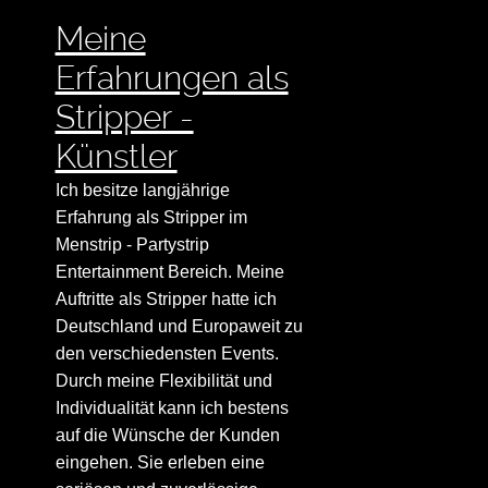
Meine
Erfahrungen als
Stripper -
Künstler
Ich besitze langjährige
Erfahrung als Stripper im
Menstrip - Partystrip
Entertainment Bereich. Meine
Auftritte als Stripper hatte ich
Deutschland und Europaweit zu
den verschiedensten Events.
Durch meine Flexibilität und
Individualität kann ich bestens
auf die Wünsche der Kunden
eingehen. Sie erleben eine