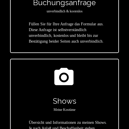
Buchungsanfrage
unverbindlich & kostenlos
Füllen Sie für Ihre Anfrage das Formular aus.
Diese Anfrage ist selbstverständlich
star
unverbindlich, kostenlos und bleibt bis zur
Bestätigung beider Seiten auch unverbindlich.
photo_camera
Shows
Meine Kostüme
Übersicht und Informationen zu meinen Shows.
Je nach Anlaß und Beschaffenheit stehen