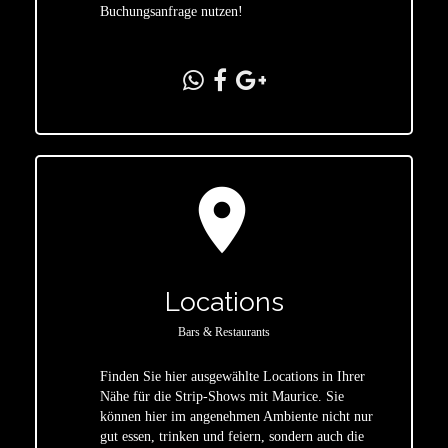
Buchungsanfrage nutzen!
location_on
Locations
Bars & Restaurants
Finden Sie hier ausgewählte Locations in Ihrer
Nähe für die Strip-Shows mit Maurice. Sie
star
können hier im angenehmen Ambiente nicht nur
gut essen, trinken und feiern, sondern auch die