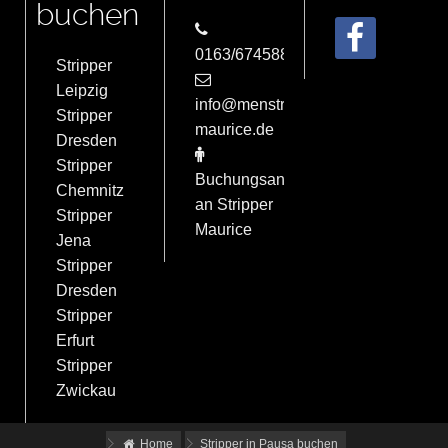
buchen
0163/6745884
Stripper
Leipzig
info@menstrip-
Stripper
maurice.de
Dresden
Stripper
Buchungsanfrage
Chemnitz
an Stripper
Stripper
Maurice
Jena
Stripper
Dresden
Stripper
Erfurt
Stripper
Zwickau
Home
Stripper in Pausa buchen