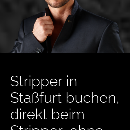
Stripper in
Staßfurt buchen,
direkt beim