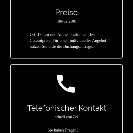
Preise
199 bis 250€
Ort, Datum und Anlass bestimmen den
star
Gesamtpreis. Für einen individuelles Angebot
nutzen Sie bitte die Buchungsanfrage.
call
Telefonischer Kontakt
schnell zum Ziel
Sie haben Fragen?
star