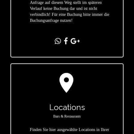
star
Anfrage auf diesem Weg stellt im späteren
Verlauf keine Buchung dar und ist nicht
verbindlich! Für eine Buchung bitte immer die
Buchungsanfrage nutzen!
location_on
Locations
Bars & Restaurants
Finden Sie hier ausgewählte Locations in Ihrer