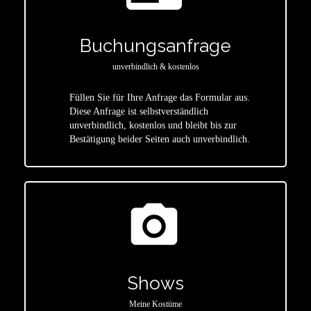
Buchungsanfrage
unverbindlich & kostenlos
Füllen Sie für Ihre Anfrage das Formular aus.
Diese Anfrage ist selbstverständlich
star
unverbindlich, kostenlos und bleibt bis zur
Bestätigung beider Seiten auch unverbindlich.
photo_camera
Shows
Meine Kostüme