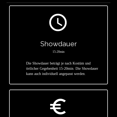
access_time
Showdauer
15-20min
Die Showdauer beträgt je nach Kostüm und
star
örtlicher Gegebenheit 15-20min. Die Showdauer
kann auch individuell angepasst werden.
euro_symbol