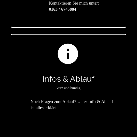
Kontaktieren Sie mich unter:
0163 / 6745884
info
Infos & Ablauf
kurz und bündig
Noch Fragen zum Ablauf? Unter Info & Ablauf
ist alles erklärt.
star