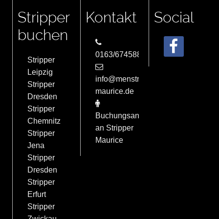
Stripper
Kontakt
Social
buchen
0163/6745884
Stripper
Leipzig
info@menstrip-
Stripper
maurice.de
Dresden
Stripper
Buchungsanfrage
Chemnitz
an Stripper
Stripper
Maurice
Jena
Stripper
Dresden
Stripper
Erfurt
Stripper
Zwickau