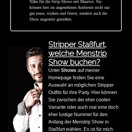
Nähe für die Strip-Shows mit Maurice. Sie
star
können hier im angenehmen Ambiente nicht nur
gut essen, trinken und feiern, sondern auch die
Show ungestört genießen.
Stripper Staßfurt,
welche Menstrip
Show buchen?
Unter
Shows
auf meiner
Homepage finden Sie eine
Auswahl an möglichen Stripper
Outfits für ihre Party. Hier können
Sie zwischen der eher coolen
Variante oder auch mal eine doch
eher lustige Nummer für den
Anfang der Menstrip Show in
Staßfurt wählen. Es ist für mich