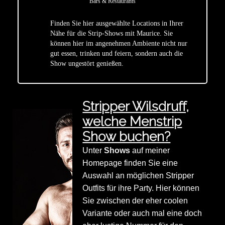
Bars & Restaurants
Finden Sie hier ausgewählte Locations in Ihrer
Nähe für die Strip-Shows mit Maurice. Sie
star
können hier im angenehmen Ambiente nicht nur
gut essen, trinken und feiern, sondern auch die
Show ungestört genießen.
Stripper Wilsdruff,
welche Menstrip
Show buchen?
Unter
Shows
auf meiner
Homepage finden Sie eine
Auswahl an möglichen Stripper
Outfits für ihre Party. Hier können
Sie zwischen der eher coolen
Variante oder auch mal eine doch