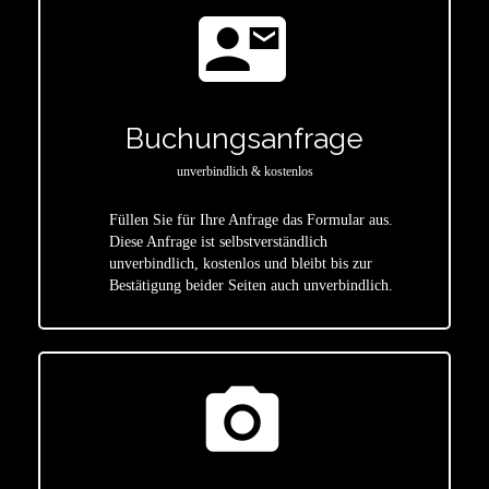
contact_mail
Buchungsanfrage
unverbindlich & kostenlos
Füllen Sie für Ihre Anfrage das Formular aus.
Diese Anfrage ist selbstverständlich
star
unverbindlich, kostenlos und bleibt bis zur
Bestätigung beider Seiten auch unverbindlich.
photo_camera