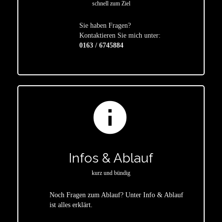
schnell zum Ziel
Sie haben Fragen?
star
Kontaktieren Sie mich unter:
0163 / 6745884
info
Infos & Ablauf
kurz und bündig
Noch Fragen zum Ablauf? Unter Info & Ablauf
ist alles erklärt.
star