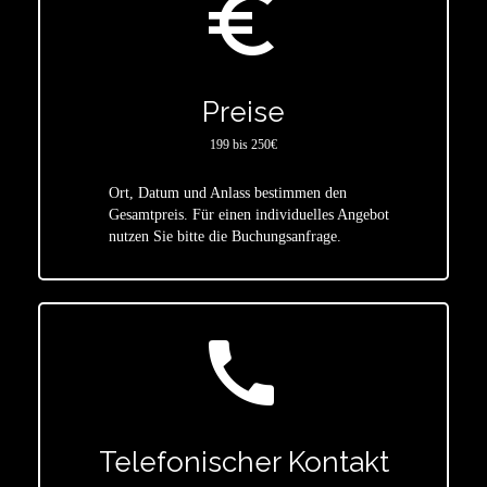
euro_symbol
Preise
199 bis 250€
Ort, Datum und Anlass bestimmen den
star
Gesamtpreis. Für einen individuelles Angebot
nutzen Sie bitte die Buchungsanfrage.
call
Telefonischer Kontakt