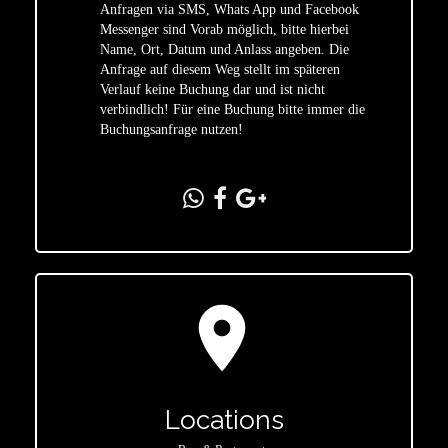
Anfragen via SMS, Whats App und Facebook
Messenger sind Vorab möglich, bitte hierbei
Name, Ort, Datum und Anlass angeben. Die
star
Anfrage auf diesem Weg stellt im späteren
Verlauf keine Buchung dar und ist nicht
verbindlich! Für eine Buchung bitte immer die
Buchungsanfrage nutzen!
location_on
Locations