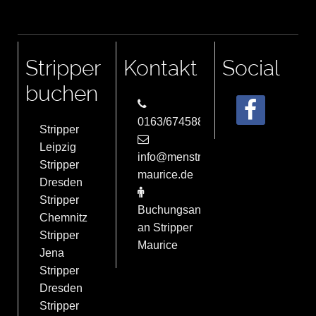
Stripper
Kontakt
Social
buchen
0163/6745884
Stripper
Leipzig
info@menstrip-
Stripper
maurice.de
Dresden
Stripper
Buchungsanfrage
Chemnitz
an Stripper
Stripper
Maurice
Jena
Stripper
Dresden
Stripper