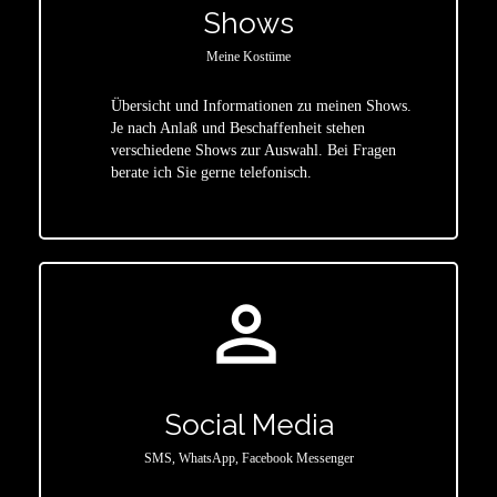
Shows
Meine Kostüme
Übersicht und Informationen zu meinen Shows.
Je nach Anlaß und Beschaffenheit stehen
star
verschiedene Shows zur Auswahl. Bei Fragen
berate ich Sie gerne telefonisch.
person_outline
Social Media
SMS, WhatsApp, Facebook Messenger