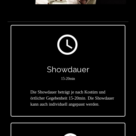
access_time
Showdauer
15-20min
Die Showdauer beträgt je nach Kostüm und
star
örtlicher Gegebenheit 15-20min. Die Showdauer
kann auch individuell angepasst werden.