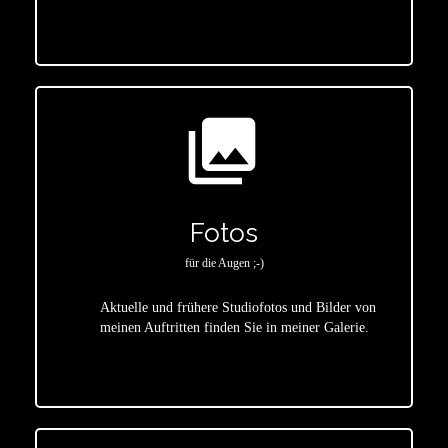
photo_library
Fotos
für die Augen ;-)
Aktuelle und frühere Studiofotos und Bilder von
meinen Auftritten finden Sie in meiner Galerie.
star