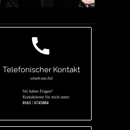
call
Telefonischer Kontakt
schnell zum Ziel
Sie haben Fragen?
star
Kontaktieren Sie mich unter:
0163 / 6745884