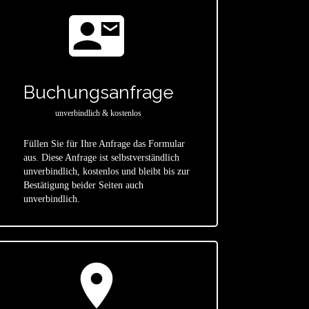
contact_mail
Buchungsanfrage
unverbindlich & kostenlos
Füllen Sie für Ihre Anfrage das Formular
aus. Diese Anfrage ist selbstverständlich
star
unverbindlich, kostenlos und bleibt bis zur
Bestätigung beider Seiten auch
unverbindlich.
location_on