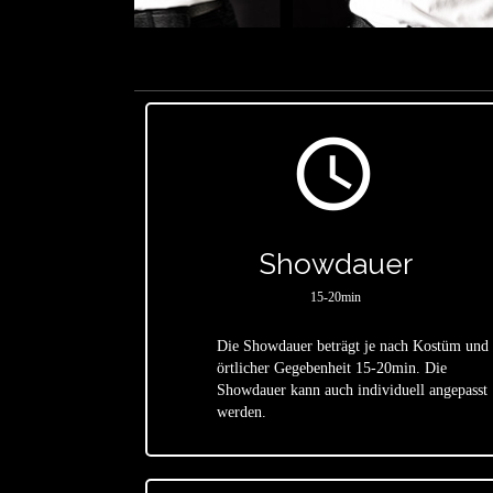
access_time
Showdauer
15-20min
Die Showdauer beträgt je nach Kostüm und
örtlicher Gegebenheit 15-20min. Die
star
Showdauer kann auch individuell angepasst
werden.