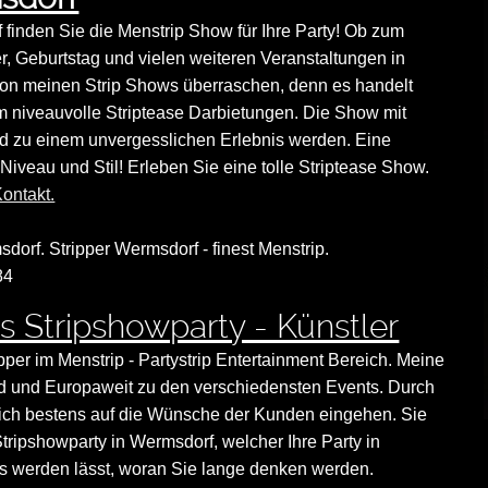
 finden Sie die Menstrip Show für Ihre Party! Ob zum
r, Geburtstag und vielen weiteren Veranstaltungen in
on meinen Strip Shows überraschen, denn es handelt
m niveauvolle Striptease Darbietungen. Die Show mit
rd zu einem unvergesslichen Erlebnis werden. Eine
Niveau und Stil! Erleben Sie eine tolle Striptease Show.
ontakt.
sdorf. Stripper Wermsdorf - finest Menstrip.
84
s Stripshowparty - Künstler
ipper im Menstrip - Partystrip Entertainment Bereich. Meine
land und Europaweit zu den verschiedensten Events. Durch
nn ich bestens auf die Wünsche der Kunden eingehen. Sie
tripshowparty in Wermsdorf, welcher Ihre Party in
 werden lässt, woran Sie lange denken werden.