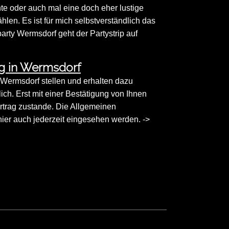
nte oder auch mal eine doch eher lustige
en. Es ist für mich selbstverständlich das
arty Wermsdorf geht der Partystrip auf
ng in Wermsdorf
n Wermsdorf stellen und erhalten dazu
ich. Erst mit einer Bestätigung von Ihnen
rtrag zustande. Die Allgemeinen
er auch jederzeit eingesehen werden. ->