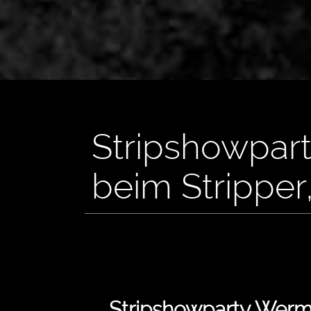
Stripshowpart
beim Stripper
Stripshowparty Werm