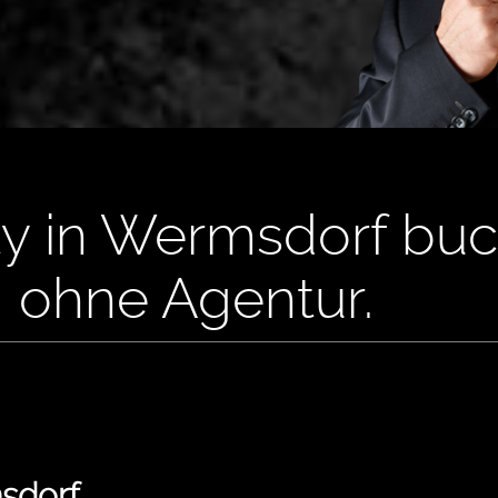
y in Wermsdorf buc
, ohne Agentur.
sdorf