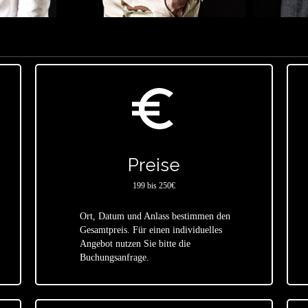
euro_symbol
Preise
199 bis 250€
Ort, Datum und Anlass bestimmen den
Gesamtpreis. Für einen individuelles
star
Angebot nutzen Sie bitte die
Buchungsanfrage.