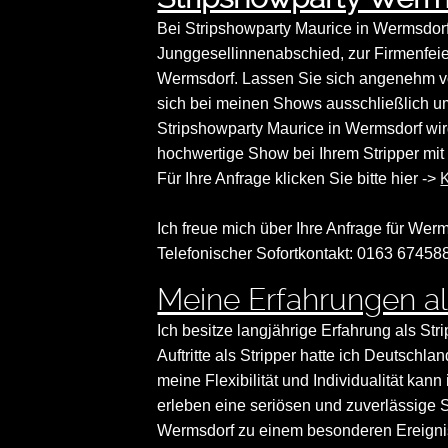
Bei Stripshowparty Maurice in Wermsdorf
Junggesellinnenabschied, zur Firmenfeie
Wermsdorf. Lassen Sie sich angenehm v
sich bei meinen Shows ausschließlich u
Stripshowparty Maurice in Wermsdorf wi
hochwertige Show bei Ihrem Stripper mit 
Für Ihre Anfrage klicken Sie bitte hier ->
K
Ich freue mich über Ihre Anfrage für Werm
Telefonischer Sofortkontakt: 0163 67458
Meine Erfahrungen al
Ich besitze langjährige Erfahrung als Str
Auftritte als Stripper hatte ich Deutsch
meine Flexibilität und Individualität ka
erleben eine seriösen und zuverlässige S
Wermsdorf zu einem besonderen Ereignis