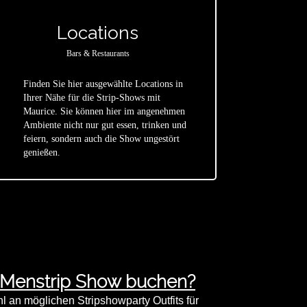
Locations
Bars & Restaurants
Finden Sie hier ausgewählte Locations in
Ihrer Nähe für die Strip-Shows mit
Maurice. Sie können hier im angenehmen
star
Ambiente nicht nur gut essen, trinken und
feiern, sondern auch die Show ungestört
genießen.
 Menstrip Show buchen?
an möglichen Stripshowparty Outfits für