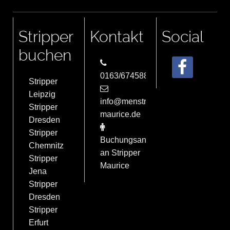
Stripper
Kontakt
Social
buchen
0163/6745884
Stripper
Leipzig
info@menstrip-
Stripper
maurice.de
Dresden
Stripper
Buchungsanfrage
Chemnitz
an Stripper
Stripper
Maurice
Jena
Stripper
Dresden
Stripper
Erfurt