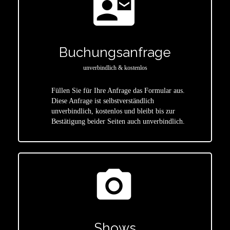
contact_mail
Buchungsanfrage
unverbindlich & kostenlos
Füllen Sie für Ihre Anfrage das Formular aus.
Diese Anfrage ist selbstverständlich
star
unverbindlich, kostenlos und bleibt bis zur
Bestätigung beider Seiten auch unverbindlich.
photo_camera
Shows