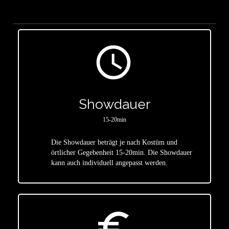
access_time
Showdauer
15-20min
Die Showdauer beträgt je nach Kostüm und
star
örtlicher Gegebenheit 15-20min. Die Showdauer
kann auch individuell angepasst werden.
euro_symbol