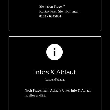
Sie haben Fragen?
star
Kontaktieren Sie mich unter:
0163 / 6745884
info
Infos & Ablauf
kurz und bündig
Noch Fragen zum Ablauf? Unter Info & Ablauf
ist alles erklärt.
star