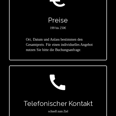
Preise
199 bis 250€
Ort, Datum und Anlass bestimmen den
star
Gesamtpreis. Für einen individuelles Angebot
nutzen Sie bitte die Buchungsanfrage.
call
Telefonischer Kontakt
schnell zum Ziel