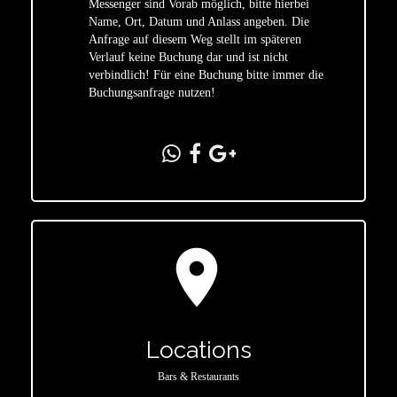
Messenger sind Vorab möglich, bitte hierbei
Name, Ort, Datum und Anlass angeben. Die
star
Anfrage auf diesem Weg stellt im späteren
Verlauf keine Buchung dar und ist nicht
verbindlich! Für eine Buchung bitte immer die
Buchungsanfrage nutzen!
location_on
Locations
Bars & Restaurants