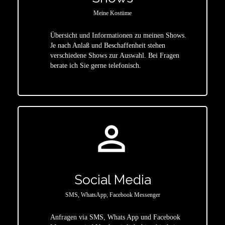
Meine Kostüme
Übersicht und Informationen zu meinen Shows.
Je nach Anlaß und Beschaffenheit stehen
star
verschiedene Shows zur Auswahl. Bei Fragen
berate ich Sie gerne telefonisch.
person_outline
Social Media
SMS, WhatsApp, Facebook Messenger
Anfragen via SMS, Whats App und Facebook