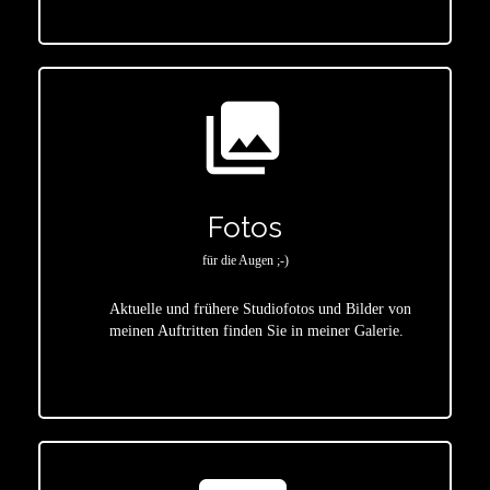
photo_library
Fotos
für die Augen ;-)
Aktuelle und frühere Studiofotos und Bilder von
meinen Auftritten finden Sie in meiner Galerie.
star