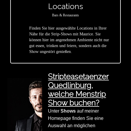
Locations
Bars & Restaurants
Finden Sie hier ausgewählte Locations in Ihrer
Nähe für die Strip-Shows mit Maurice. Sie
star
können hier im angenehmen Ambiente nicht nur
gut essen, trinken und feiern, sondern auch die
Show ungestört genießen.
Stripteasetaenzer
Quedlinburg,
welche Menstrip
Show buchen?
Unter
Shows
auf meiner
Homepage finden Sie eine
Auswahl an möglichen