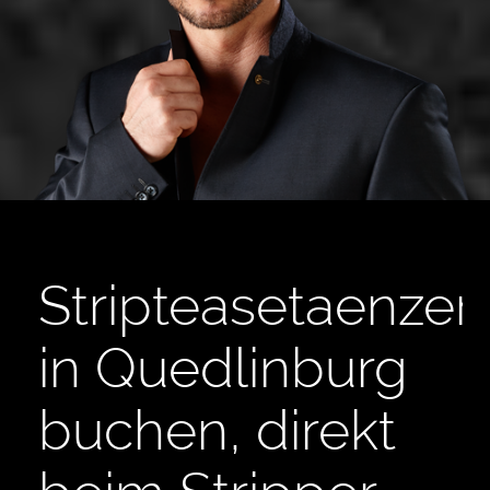
Stripteasetaenzer
in Quedlinburg
buchen, direkt