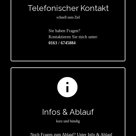
Telefonischer Kontakt
schnell zum Ziel
Sie haben Fragen?
star
Kontaktieren Sie mich unter:
0163 / 6745884
info
Infos & Ablauf
kurz und bündig
Noch Fragen zum Ablauf? Unter Info & Ablauf