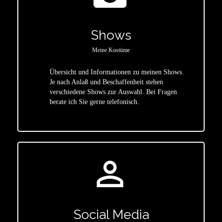
Shows
Meine Kostüme
Übersicht und Informationen zu meinen Shows.
Je nach Anlaß und Beschaffenheit stehen
star
verschiedene Shows zur Auswahl. Bei Fragen
berate ich Sie gerne telefonisch.
person_outline
Social Media