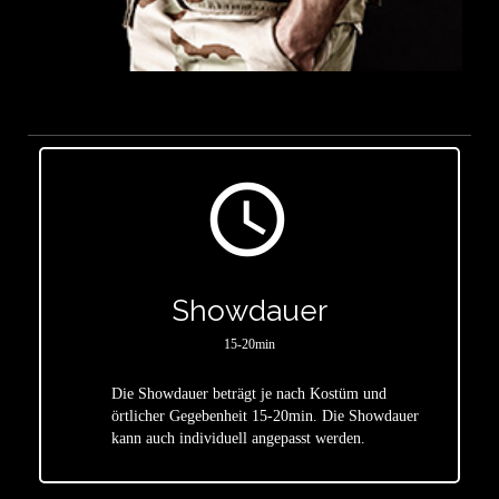
access_time
Showdauer
15-20min
Die Showdauer beträgt je nach Kostüm und
star
örtlicher Gegebenheit 15-20min. Die Showdauer
kann auch individuell angepasst werden.