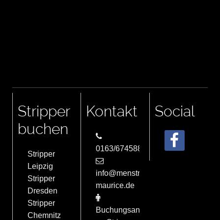
Stripper
Kontakt
Social
buchen
0163/6745884
Stripper
Leipzig
info@menstrip-
Stripper
maurice.de
Dresden
Stripper
Buchungsanfrage
Chemnitz