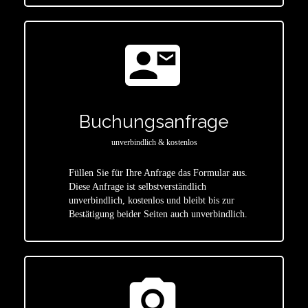
contact_mail
Buchungsanfrage
unverbindlich & kostenlos
Füllen Sie für Ihre Anfrage das Formular aus.
Diese Anfrage ist selbstverständlich
star
unverbindlich, kostenlos und bleibt bis zur
Bestätigung beider Seiten auch unverbindlich.
photo_camera