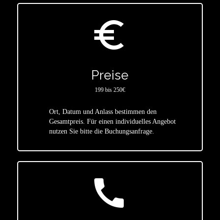
euro_symbol
Preise
199 bis 250€
Ort, Datum und Anlass bestimmen den
star
Gesamtpreis. Für einen individuelles Angebot
nutzen Sie bitte die Buchungsanfrage.
call