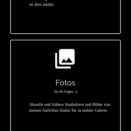
ist alles erklärt.
star
photo_library
Fotos
für die Augen ;-)
Aktuelle und frühere Studiofotos und Bilder von
meinen Auftritten finden Sie in meiner Galerie.
star