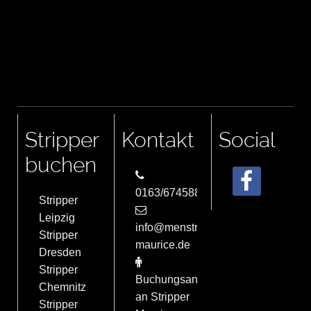
Stripper
Kontakt
Social
buchen
0163/6745884
Stripper
Leipzig
info@menstrip-
Stripper
maurice.de
Dresden
Stripper
Buchungsanfrage
Chemnitz
an Stripper
Stripper