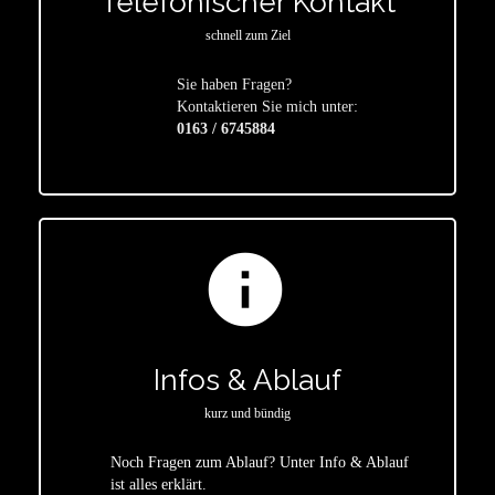
Telefonischer Kontakt
schnell zum Ziel
Sie haben Fragen?
star
Kontaktieren Sie mich unter:
0163 / 6745884
info
Infos & Ablauf
kurz und bündig
Noch Fragen zum Ablauf? Unter Info & Ablauf
ist alles erklärt.