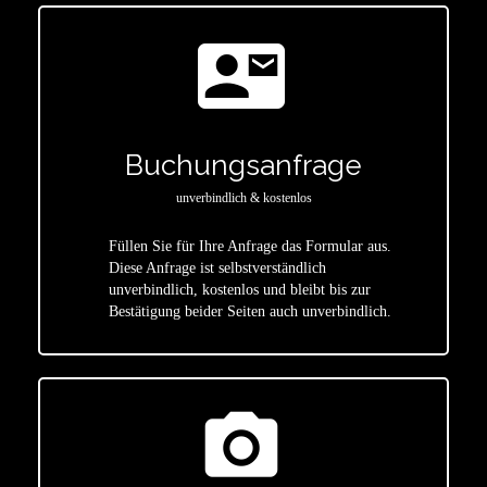
contact_mail
Buchungsanfrage
unverbindlich & kostenlos
Füllen Sie für Ihre Anfrage das Formular aus.
Diese Anfrage ist selbstverständlich
star
unverbindlich, kostenlos und bleibt bis zur
Bestätigung beider Seiten auch unverbindlich.
photo_camera