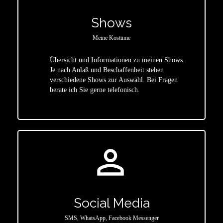
Shows
Meine Kostüme
Übersicht und Informationen zu meinen Shows.
Je nach Anlaß und Beschaffenheit stehen
star
verschiedene Shows zur Auswahl. Bei Fragen
berate ich Sie gerne telefonisch.
person_outline
Social Media
SMS, WhatsApp, Facebook Messenger