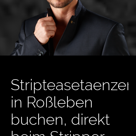
Stripteasetaenzer
in Roßleben
buchen, direkt