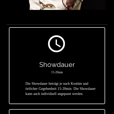
access_time
Showdauer
15-20min
Die Showdauer beträgt je nach Kostüm und
star
örtlicher Gegebenheit 15-20min. Die Showdauer
kann auch individuell angepasst werden.