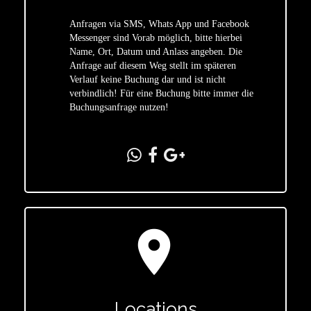
Anfragen via SMS, Whats App und Facebook
Messenger sind Vorab möglich, bitte hierbei
Name, Ort, Datum und Anlass angeben. Die
star
Anfrage auf diesem Weg stellt im späteren
Verlauf keine Buchung dar und ist nicht
verbindlich! Für eine Buchung bitte immer die
Buchungsanfrage nutzen!
location_on
Locations