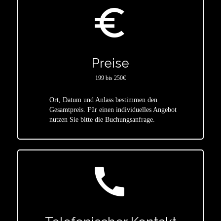
euro_symbol
Preise
199 bis 250€
Ort, Datum und Anlass bestimmen den
star
Gesamtpreis. Für einen individuelles Angebot
nutzen Sie bitte die Buchungsanfrage.
call