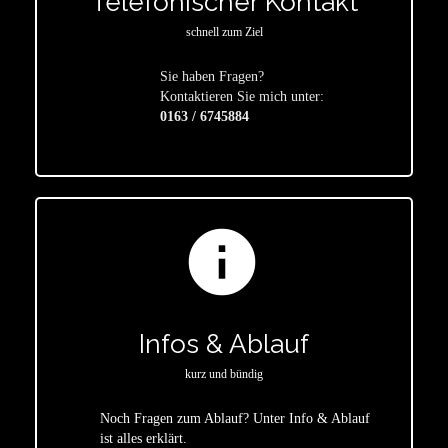
Telefonischer Kontakt
schnell zum Ziel
Sie haben Fragen?
star
Kontaktieren Sie mich unter:
0163 / 6745884
info
Infos & Ablauf
kurz und bündig
Noch Fragen zum Ablauf? Unter Info & Ablauf
ist alles erklärt.