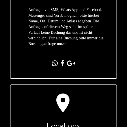
Anfragen via SMS, Whats App und Facebook
Messenger sind Vorab möglich, bitte hierbei
Name, Ort, Datum und Anlass angeben. Die
star
Anfrage auf diesem Weg stellt im späteren
Verlauf keine Buchung dar und ist nicht
verbindlich! Für eine Buchung bitte immer die
Buchungsanfrage nutzen!
location_on
Locations