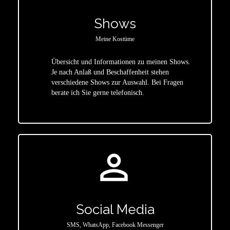
Shows
Meine Kostüme
Übersicht und Informationen zu meinen Shows.
Je nach Anlaß und Beschaffenheit stehen
star
verschiedene Shows zur Auswahl. Bei Fragen
berate ich Sie gerne telefonisch.
person_outline
Social Media
SMS, WhatsApp, Facebook Messenger