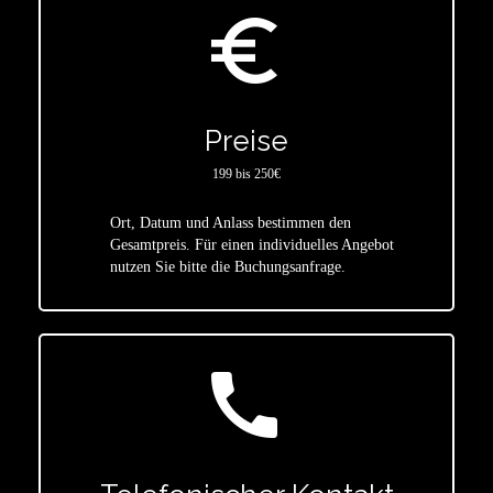
euro_symbol
Preise
199 bis 250€
Ort, Datum und Anlass bestimmen den
star
Gesamtpreis. Für einen individuelles Angebot
nutzen Sie bitte die Buchungsanfrage.
call