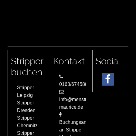
Stripper
Kontakt
Social
buchen
0163/6745884
Stripper
Leipzig
info@menstrip-
Stripper
maurice.de
Dresden
Stripper
Buchungsanfrage
Chemnitz
an Stripper
Stripper