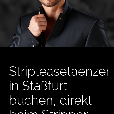
Stripteasetaenzer
in Staßfurt
buchen, direkt