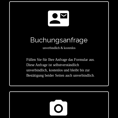
contact_mail
Buchungsanfrage
unverbindlich & kostenlos
Füllen Sie für Ihre Anfrage das Formular aus.
Diese Anfrage ist selbstverständlich
star
unverbindlich, kostenlos und bleibt bis zur
Bestätigung beider Seiten auch unverbindlich.
photo_camera