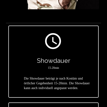
access_time
Showdauer
15-20min
Die Showdauer beträgt je nach Kostüm und
star
örtlicher Gegebenheit 15-20min. Die Showdauer
kann auch individuell angepasst werden.