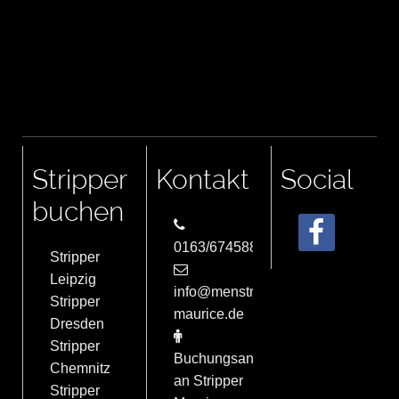
Stripper
Kontakt
Social
buchen
0163/6745884
Stripper
Leipzig
info@menstrip-
Stripper
maurice.de
Dresden
Stripper
Buchungsanfrage
Chemnitz
an Stripper
Stripper