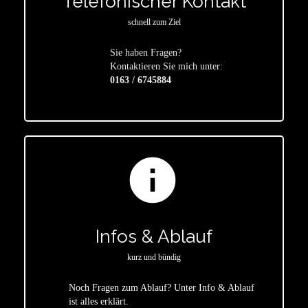
Telefonischer Kontakt
schnell zum Ziel
Sie haben Fragen?
star
Kontaktieren Sie mich unter:
0163 / 6745884
info
Infos & Ablauf
kurz und bündig
Noch Fragen zum Ablauf? Unter Info & Ablauf
ist alles erklärt.