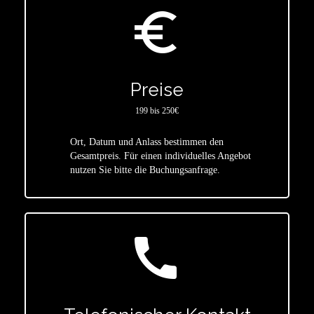
euro_symbol
Preise
199 bis 250€
Ort, Datum und Anlass bestimmen den
star
Gesamtpreis. Für einen individuelles Angebot
nutzen Sie bitte die Buchungsanfrage.
call