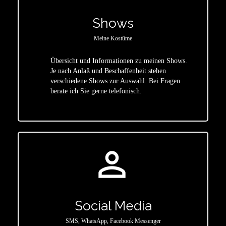
Shows
Meine Kostüme
Übersicht und Informationen zu meinen Shows.
Je nach Anlaß und Beschaffenheit stehen
star
verschiedene Shows zur Auswahl. Bei Fragen
berate ich Sie gerne telefonisch.
person_outline
Social Media
SMS, WhatsApp, Facebook Messenger