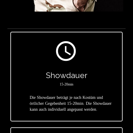
access_time
Showdauer
15-20min
Die Showdauer beträgt je nach Kostüm und
star
örtlicher Gegebenheit 15-20min. Die Showdauer
kann auch individuell angepasst werden.