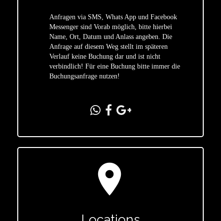
Anfragen via SMS, Whats App und Facebook
Messenger sind Vorab möglich, bitte hierbei
Name, Ort, Datum und Anlass angeben. Die
star
Anfrage auf diesem Weg stellt im späteren
Verlauf keine Buchung dar und ist nicht
verbindlich! Für eine Buchung bitte immer die
Buchungsanfrage nutzen!
location_on
Locations