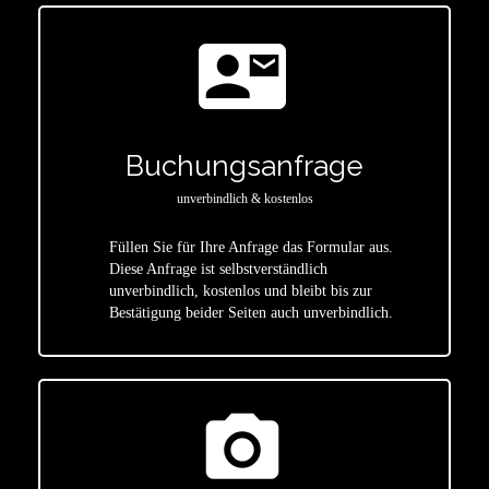
contact_mail
Buchungsanfrage
unverbindlich & kostenlos
Füllen Sie für Ihre Anfrage das Formular aus.
Diese Anfrage ist selbstverständlich
star
unverbindlich, kostenlos und bleibt bis zur
Bestätigung beider Seiten auch unverbindlich.
photo_camera