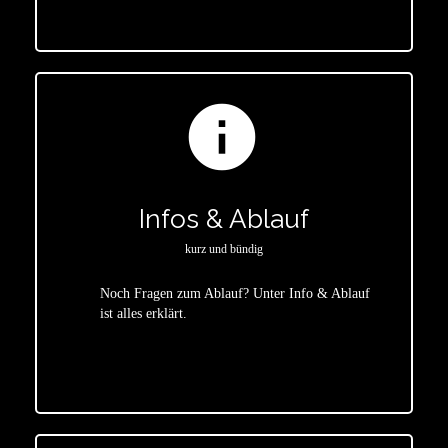
info
Infos & Ablauf
kurz und bündig
Noch Fragen zum Ablauf? Unter Info & Ablauf
ist alles erklärt.
star