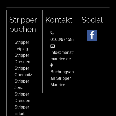
Stripper
Kontakt
Social
buchen
0163/6745884
Stripper
Leipzig
info@menstrip-
Stripper
maurice.de
Dresden
Stripper
Buchungsanfrage
Chemnitz
an Stripper
Stripper
Maurice
Jena
Stripper
Dresden
Stripper
Erfurt