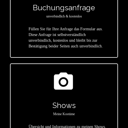
Buchungsanfrage
unverbindlich & kostenlos
Füllen Sie für Ihre Anfrage das Formular aus.
Diese Anfrage ist selbstverständlich
star
unverbindlich, kostenlos und bleibt bis zur
Bestätigung beider Seiten auch unverbindlich.
photo_camera
Shows
Meine Kostüme
Übersicht und Informationen zu meinen Shows.