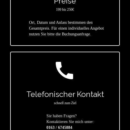
Preise
199 bis 250€
Ort, Datum und Anlass bestimmen den
star
Gesamtpreis. Für einen individuelles Angebot
nutzen Sie bitte die Buchungsanfrage.
call
Telefonischer Kontakt
schnell zum Ziel
Sie haben Fragen?
star
Kontaktieren Sie mich unter:
0163 / 6745884