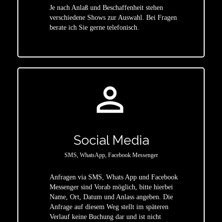
Je nach Anlaß und Beschaffenheit stehen
star
verschiedene Shows zur Auswahl. Bei Fragen
berate ich Sie gerne telefonisch.
person_outline
Social Media
SMS, WhatsApp, Facebook Messenger
Anfragen via SMS, Whats App und Facebook
Messenger sind Vorab möglich, bitte hierbei
Name, Ort, Datum und Anlass angeben. Die
star
Anfrage auf diesem Weg stellt im späteren
Verlauf keine Buchung dar und ist nicht