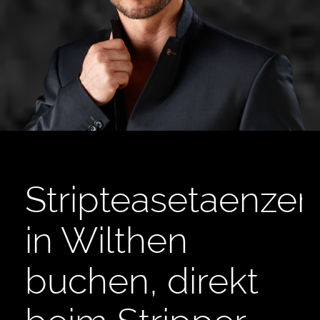
Stripteasetaenzer
in Wilthen
buchen, direkt