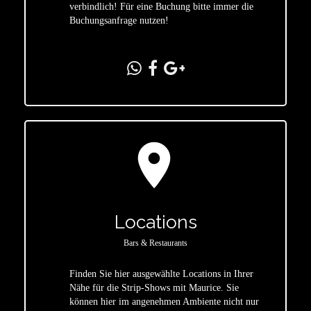
verbindlich! Für eine Buchung bitte immer die
Buchungsanfrage nutzen!
location_on
Locations
Bars & Restaurants
Finden Sie hier ausgewählte Locations in Ihrer
Nähe für die Strip-Shows mit Maurice. Sie
star
können hier im angenehmen Ambiente nicht nur