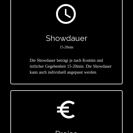
access_time
Showdauer
15-20min
Die Showdauer beträgt je nach Kostüm und
star
örtlicher Gegebenheit 15-20min. Die Showdauer
kann auch individuell angepasst werden.
euro_symbol