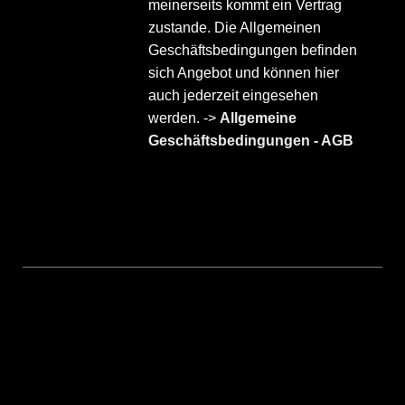
meinerseits kommt ein Vertrag
zustande. Die Allgemeinen
Geschäftsbedingungen befinden
sich Angebot und können hier
auch jederzeit eingesehen
werden. ->
Allgemeine
Geschäftsbedingungen - AGB