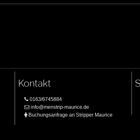
Kontakt
S
0163/6745884
info@menstrip-maurice.de
Buchungsanfrage an Stripper Maurice