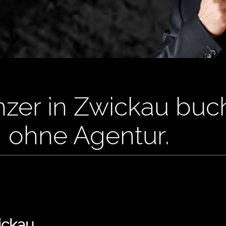
nzer in Zwickau buch
, ohne Agentur.
ickau