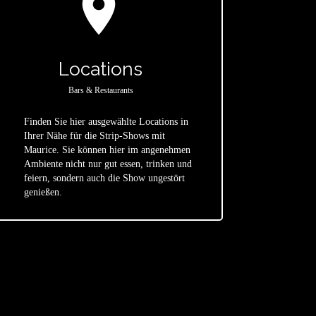
location_on
Locations
Bars & Restaurants
Finden Sie hier ausgewählte Locations in
Ihrer Nähe für die Strip-Shows mit
Maurice. Sie können hier im angenehmen
star
Ambiente nicht nur gut essen, trinken und
feiern, sondern auch die Show ungestört
genießen.