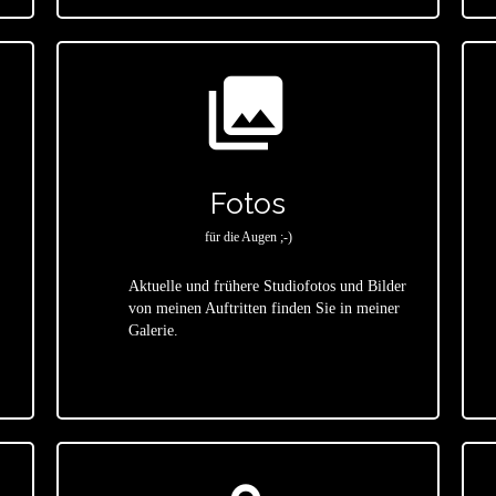
photo_library
Fotos
für die Augen ;-)
Aktuelle und frühere Studiofotos und Bilder
von meinen Auftritten finden Sie in meiner
star
Galerie.