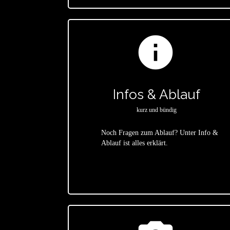
info
Infos & Ablauf
kurz und bündig
Noch Fragen zum Ablauf? Unter Info &
Ablauf ist alles erklärt.
star