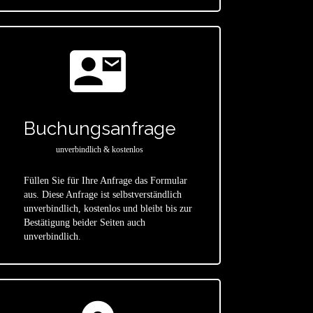
contact_mail
Buchungsanfrage
unverbindlich & kostenlos
Füllen Sie für Ihre Anfrage das Formular
aus. Diese Anfrage ist selbstverständlich
star
unverbindlich, kostenlos und bleibt bis zur
Bestätigung beider Seiten auch
unverbindlich.