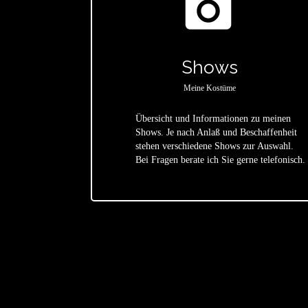
photo_camera
Shows
Meine Kostüme
Übersicht und Informationen zu meinen
Shows. Je nach Anlaß und Beschaffenheit
star
stehen verschiedene Shows zur Auswahl.
Bei Fragen berate ich Sie gerne telefonisch.