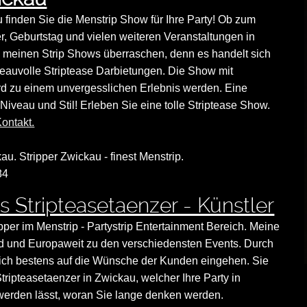
 finden Sie die Menstrip Show für Ihre Party! Ob zum
r, Geburtstag und vielen weiteren Veranstaltungen in
meinen Strip Shows überraschen, denn es handelt sich
eauvolle Striptease Darbietungen. Die Show mit
rd zu einem unvergesslichen Erlebnis werden. Eine
Niveau und Stil! Erleben Sie eine tolle Striptease Show.
ontakt.
au. Stripper Zwickau - finest Menstrip.
84
 Stripteasetaenzer - Künstler
ipper im Menstrip - Partystrip Entertainment Bereich. Meine
land und Europaweit zu den verschiedensten Events. Durch
nn ich bestens auf die Wünsche der Kunden eingehen. Sie
tripteasetaenzer in Zwickau, welcher Ihre Party in
erden lässt, woran Sie lange denken werden.