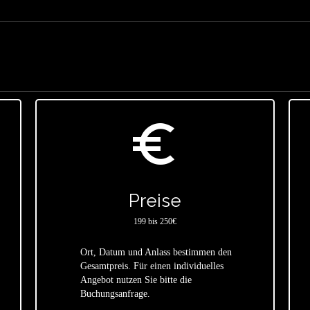
euro_symbol
Preise
199 bis 250€
Ort, Datum und Anlass bestimmen den
Gesamtpreis. Für einen individuelles
star
Angebot nutzen Sie bitte die
Buchungsanfrage.