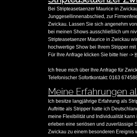
Bei Stripteasetaenzer Maurice in Zwickau
Junggesellinnenabschied, zur Firmenfeie
Zwickau. Lassen Sie sich angenehm von 
bei meinen Shows ausschließlich um niv
Stripteasetaenzer Maurice in Zwickau wi
hochwertige Show bei Ihrem Stripper mit 
Für Ihre Anfrage klicken Sie bitte hier ->
K
Ich freue mich über Ihre Anfrage für Zwick
Telefonischer Sofortkontakt: 0163 67458
Meine Erfahrungen als
Ich besitze langjährige Erfahrung als Str
Auftritte als Stripper hatte ich Deutsch
meine Flexibilität und Individualität ka
erleben eine seriösen und zuverlässige S
Zwickau zu einem besonderen Ereignis w