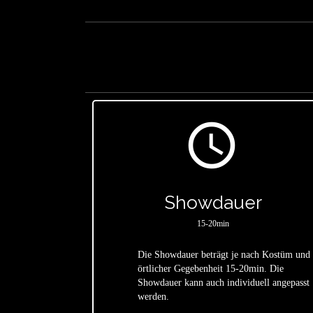
access_time
Showdauer
15-20min
Die Showdauer beträgt je nach Kostüm und
örtlicher Gegebenheit 15-20min. Die
star
Showdauer kann auch individuell angepasst
werden.