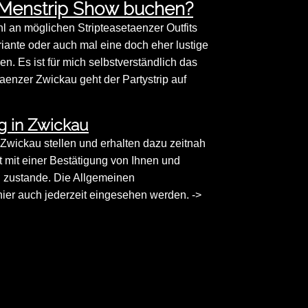
 Menstrip Show buchen?
 an möglichen Stripteasetaenzer Outfits
riante oder auch mal eine doch eher lustige
. Es ist für mich selbstverständlich das
taenzer Zwickau geht der Partystrip auf
g in Zwickau
n Zwickau stellen und erhalten dazu zeitnah
st mit einer Bestätigung von Ihnen und
g zustande. Die Allgemeinen
er auch jederzeit eingesehen werden. ->