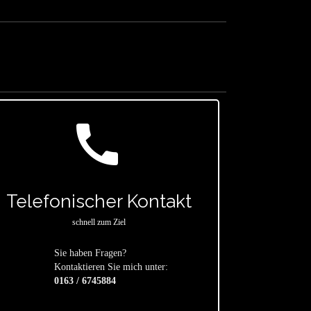
call
Telefonischer Kontakt
schnell zum Ziel
Sie haben Fragen?
star
Kontaktieren Sie mich unter:
0163 / 6745884