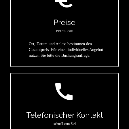
Preise
199 bis 250€
Ort, Datum und Anlass bestimmen den
star
Gesamtpreis. Für einen individuelles Angebot
nutzen Sie bitte die Buchungsanfrage.
call
Telefonischer Kontakt
schnell zum Ziel