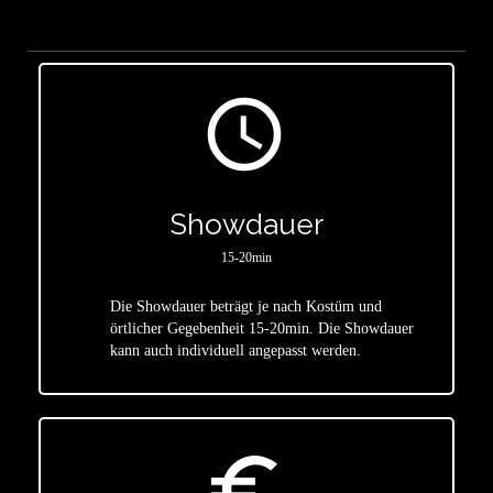
access_time
Showdauer
15-20min
Die Showdauer beträgt je nach Kostüm und
star
örtlicher Gegebenheit 15-20min. Die Showdauer
kann auch individuell angepasst werden.
euro_symbol