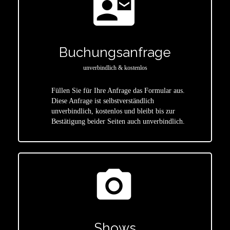
contact_mail
Buchungsanfrage
unverbindlich & kostenlos
Füllen Sie für Ihre Anfrage das Formular aus.
Diese Anfrage ist selbstverständlich
star
unverbindlich, kostenlos und bleibt bis zur
Bestätigung beider Seiten auch unverbindlich.
photo_camera
Shows