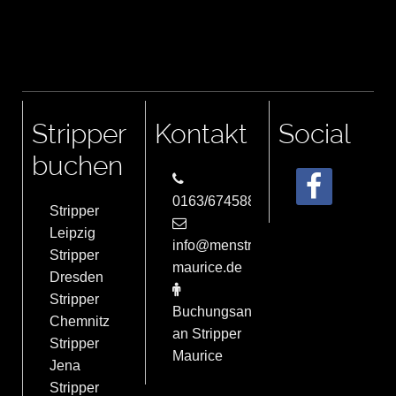
Stripper
Kontakt
Social
buchen
0163/6745884
Stripper
Leipzig
info@menstrip-
Stripper
maurice.de
Dresden
Stripper
Buchungsanfrage
Chemnitz
an Stripper
Stripper
Maurice
Jena
Stripper