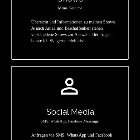
Meine Kostüme
Übersicht und Informationen zu meinen Shows.
Je nach Anlaß und Beschaffenheit stehen
star
verschiedene Shows zur Auswahl. Bei Fragen
berate ich Sie gerne telefonisch.
person_outline
Social Media
SMS, WhatsApp, Facebook Messenger
Anfragen via SMS, Whats App und Facebook