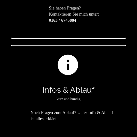
Sie haben Fragen?
star
Kontaktieren Sie mich unter:
0163 / 6745884
info
Infos & Ablauf
kurz und bündig
Noch Fragen zum Ablauf? Unter Info & Ablauf
ist alles erklärt.
star