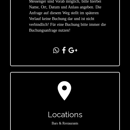
Messenger sind Vorab möglich, bitte hierbei
Name, Ort, Datum und Anlass angeben. Die
star
Anfrage auf diesem Weg stellt im späteren
Verlauf keine Buchung dar und ist nicht
verbindlich! Für eine Buchung bitte immer die
Buchungsanfrage nutzen!
location_on
Locations
Bars & Restaurants