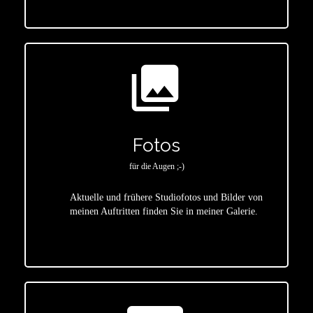
photo_library
Fotos
für die Augen ;-)
Aktuelle und frühere Studiofotos und Bilder von
meinen Auftritten finden Sie in meiner Galerie.
star