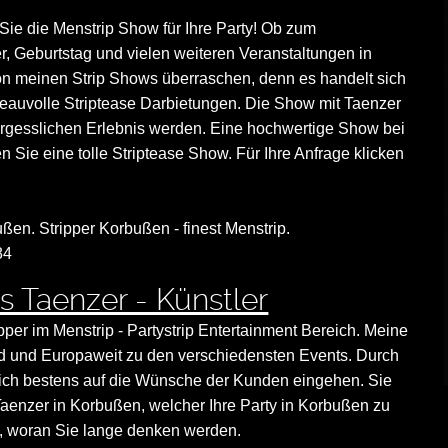
Sie die Menstrip Show für Ihre Party! Ob zum
r, Geburtstag und vielen weiteren Veranstaltungen in
n meinen Strip Shows überraschen, denn es handelt sich
eauvolle Striptease Darbietungen. Die Show mit Taenzer
rgesslichen Erlebnis werden. Eine hochwertige Show bei
en Sie eine tolle Striptease Show. Für Ihre Anfrage klicken
ußen. Stripper Korbußen - finest Menstrip.
84
s Taenzer - Künstler
ipper im Menstrip - Partystrip Entertainment Bereich. Meine
land und Europaweit zu den verschiedensten Events. Durch
nn ich bestens auf die Wünsche der Kunden eingehen. Sie
Taenzer in Korbußen, welcher Ihre Party in Korbußen zu
, woran Sie lange denken werden.