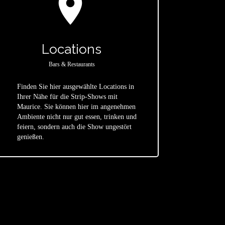
location_on
Locations
Bars & Restaurants
Finden Sie hier ausgewählte Locations in
Ihrer Nähe für die Strip-Shows mit
Maurice. Sie können hier im angenehmen
star
Ambiente nicht nur gut essen, trinken und
feiern, sondern auch die Show ungestört
genießen.