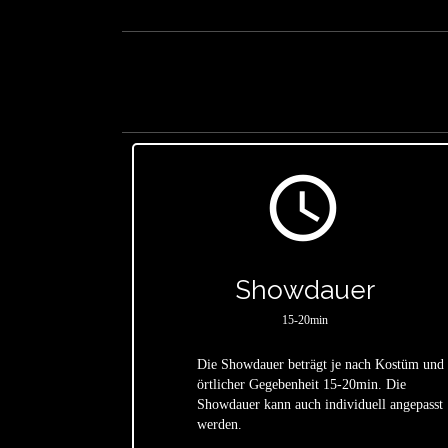
access_time
Showdauer
15-20min
Die Showdauer beträgt je nach Kostüm und
örtlicher Gegebenheit 15-20min. Die
star
Showdauer kann auch individuell angepasst
werden.