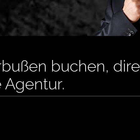
rbußen buchen, dir
e Agentur.