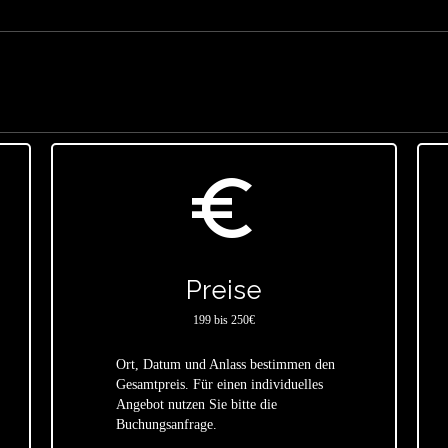
euro_symbol
Preise
199 bis 250€
Ort, Datum und Anlass bestimmen den
Gesamtpreis. Für einen individuelles
star
Angebot nutzen Sie bitte die
Buchungsanfrage.