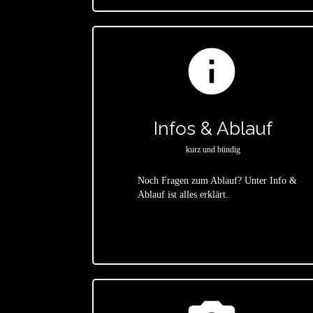
info
Infos & Ablauf
kurz und bündig
Noch Fragen zum Ablauf? Unter Info &
Ablauf ist alles erklärt.
star