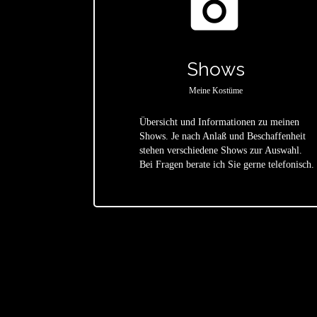
photo_camera
Shows
Meine Kostüme
Übersicht und Informationen zu meinen
Shows. Je nach Anlaß und Beschaffenheit
star
stehen verschiedene Shows zur Auswahl.
Bei Fragen berate ich Sie gerne telefonisch.