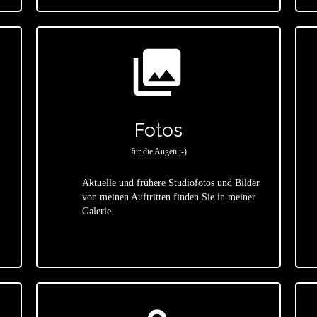
photo_library
Fotos
für die Augen ;-)
Aktuelle und frühere Studiofotos und Bilder
von meinen Auftritten finden Sie in meiner
star
Galerie.