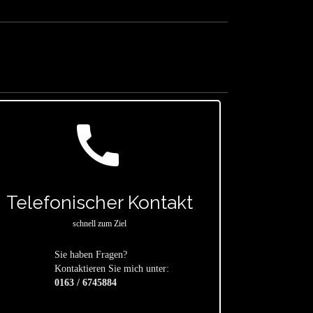
call
Telefonischer Kontakt
schnell zum Ziel
Sie haben Fragen?
star
Kontaktieren Sie mich unter:
0163 / 6745884