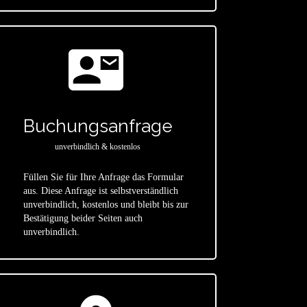
contact_mail
Buchungsanfrage
unverbindlich & kostenlos
Füllen Sie für Ihre Anfrage das Formular
aus. Diese Anfrage ist selbstverständlich
star
unverbindlich, kostenlos und bleibt bis zur
Bestätigung beider Seiten auch
unverbindlich.