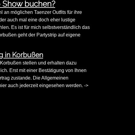
p Show buchen?
an möglichen Taenzer Outfits für ihre
der auch mal eine doch eher lustige
n. Es ist für mich selbstverständlich das
orbußen geht der Partystrip auf eigene
g in Korbußen
n Korbußen stellen und erhalten dazu
ich. Erst mit einer Bestätigung von Ihnen
rtrag zustande. Die Allgemeinen
er auch jederzeit eingesehen werden. ->