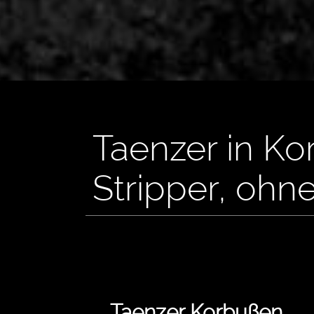
Taenzer in Ko
Stripper, ohn
Taenzer Korbußen