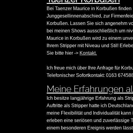
Bei Taenzer Maurice in Korbußen finden 
Junggesellinnenabschied, zur Firmenfeie
Korbußen. Lassen Sie sich angenehm vo
bei meinen Shows ausschließlich um niv
Maurice in Korbußen wird zu einem unve
Ihrem Stripper mit Niveau und Stil! Erleb
Sie bitte hier ->
Kontakt.
Ich freue mich über Ihre Anfrage für Korb
Telefonischer Sofortkontakt: 0163 67458
Meine Erfahrungen al
Ich besitze langjährige Erfahrung als Str
Auftritte als Stripper hatte ich Deutsch
meine Flexibilität und Individualität ka
erleben eine seriösen und zuverlässige 
einem besonderen Ereignis werden lässt