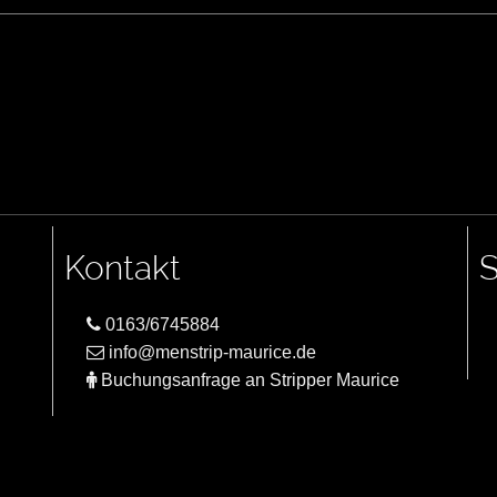
Kontakt
S
0163/6745884
info@menstrip-maurice.de
Buchungsanfrage an Stripper Maurice