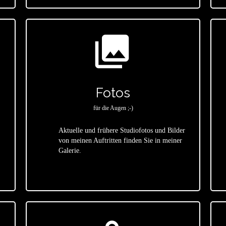
photo_library
Fotos
für die Augen ;-)
Aktuelle und frühere Studiofotos und Bilder
von meinen Auftritten finden Sie in meiner
star
Galerie.