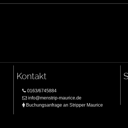
Kontakt
S
0163/6745884
info@menstrip-maurice.de
Buchungsanfrage an Stripper Maurice