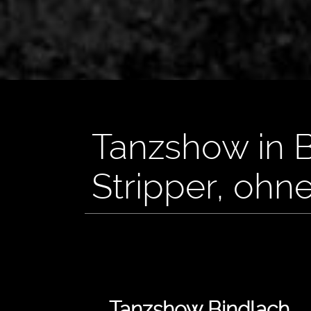
Tanzshow in B
Stripper, ohn
Tanzshow Bindlach