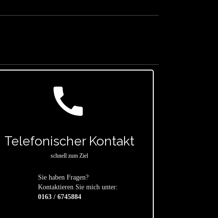
call
Telefonischer Kontakt
schnell zum Ziel
Sie haben Fragen?
star
Kontaktieren Sie mich unter:
0163 / 6745884