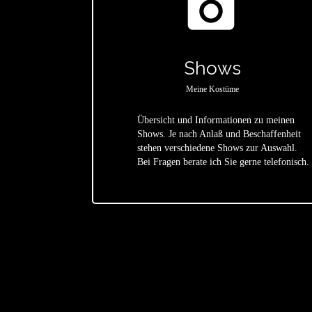
photo_camera
Shows
Meine Kostüme
Übersicht und Informationen zu meinen
Shows. Je nach Anlaß und Beschaffenheit
star
stehen verschiedene Shows zur Auswahl.
Bei Fragen berate ich Sie gerne telefonisch.