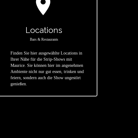
location_on
Locations
Bars & Restaurants
Finden Sie hier ausgewählte Locations in
Ihrer Nähe für die Strip-Shows mit
Maurice. Sie können hier im angenehmen
star
Ambiente nicht nur gut essen, trinken und
feiern, sondern auch die Show ungestört
genießen.