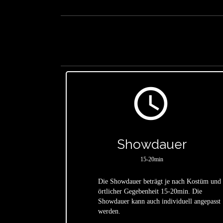
access_time
Showdauer
15-20min
Die Showdauer beträgt je nach Kostüm und
örtlicher Gegebenheit 15-20min. Die
star
Showdauer kann auch individuell angepasst
werden.