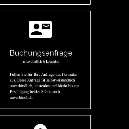
contact_mail
Buchungsanfrage
unverbindlich & kostenlos
Füllen Sie für Ihre Anfrage das Formular
aus. Diese Anfrage ist selbstverständlich
star
unverbindlich, kostenlos und bleibt bis zur
Bestätigung beider Seiten auch
unverbindlich.