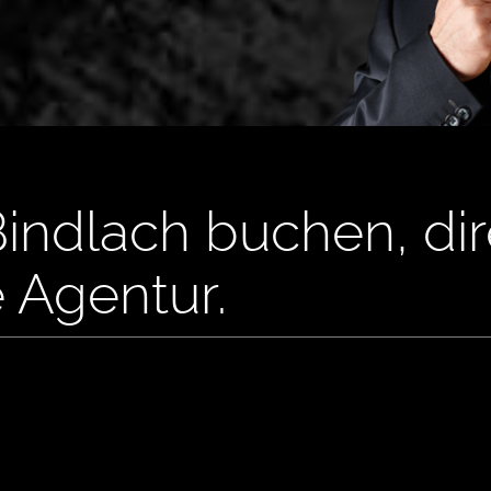
indlach buchen, di
e Agentur.