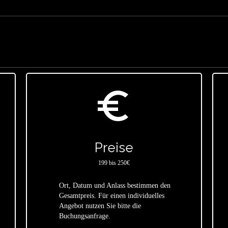
euro_symbol
Preise
199 bis 250€
Ort, Datum und Anlass bestimmen den
Gesamtpreis. Für einen individuelles
star
Angebot nutzen Sie bitte die
Buchungsanfrage.