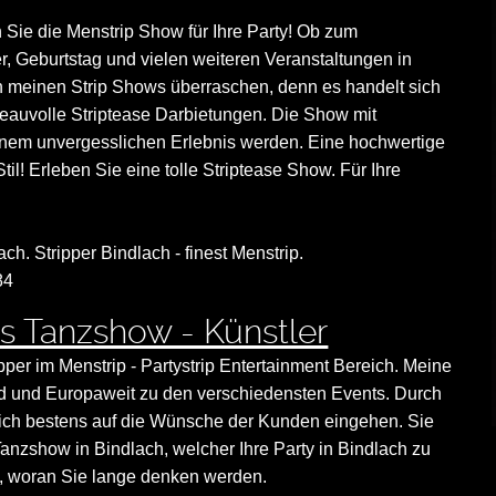
 Sie die Menstrip Show für Ihre Party! Ob zum
r, Geburtstag und vielen weiteren Veranstaltungen in
 meinen Strip Shows überraschen, denn es handelt sich
eauvolle Striptease Darbietungen. Die Show mit
inem unvergesslichen Erlebnis werden. Eine hochwertige
il! Erleben Sie eine tolle Striptease Show. Für Ihre
ach. Stripper Bindlach - finest Menstrip.
84
s Tanzshow - Künstler
ipper im Menstrip - Partystrip Entertainment Bereich. Meine
land und Europaweit zu den verschiedensten Events. Durch
nn ich bestens auf die Wünsche der Kunden eingehen. Sie
anzshow in Bindlach, welcher Ihre Party in Bindlach zu
, woran Sie lange denken werden.