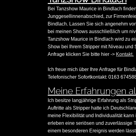
Bei Tanzshow Maurice in Bindlach finden
Junggesellinnenabschied, zur Firmenfeie
Bindlach. Lassen Sie sich angenehm von
bei meinen Shows ausschließlich um niv
Tanzshow Maurice in Bindlach wird zu e
Show bei Ihrem Stripper mit Niveau und St
Anfrage klicken Sie bitte hier ->
Kontakt.
Ich freue mich über Ihre Anfrage für Bindl
Telefonischer Sofortkontakt: 0163 67458
Meine Erfahrungen al
Ich besitze langjährige Erfahrung als Str
Auftritte als Stripper hatte ich Deutsch
meine Flexibilität und Individualität ka
erleben eine seriösen und zuverlässige T
einem besonderen Ereignis werden lässt