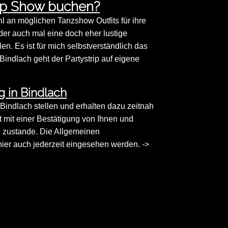
ip Show buchen?
 an möglichen Tanzshow Outfits für ihre
der auch mal eine doch eher lustige
. Es ist für mich selbstverständlich das
Bindlach geht der Partystrip auf eigene
g in Bindlach
n Bindlach stellen und erhalten dazu zeitnah
st mit einer Bestätigung von Ihnen und
g zustande. Die Allgemeinen
er auch jederzeit eingesehen werden. ->