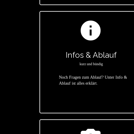
info
Infos & Ablauf
kurz und bündig
Noch Fragen zum Ablauf? Unter Info &
Ablauf ist alles erklärt.
star