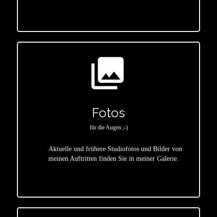
photo_library
Fotos
für die Augen ;-)
Aktuelle und frühere Studiofotos und Bilder von
meinen Auftritten finden Sie in meiner Galerie.
star