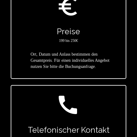
euro_symbol
Preise
199 bis 250€
Ort, Datum und Anlass bestimmen den
star
Gesamtpreis. Für einen individuelles Angebot
nutzen Sie bitte die Buchungsanfrage.
call
Telefonischer Kontakt