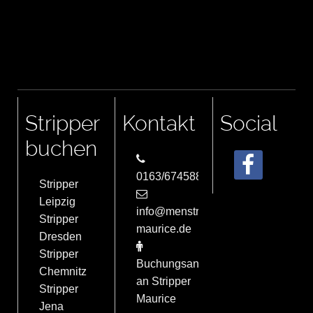
Stripper
Kontakt
Social
buchen
0163/6745884
Stripper
Leipzig
info@menstrip-
Stripper
maurice.de
Dresden
Stripper
Buchungsanfrage
Chemnitz
an Stripper
Stripper
Maurice
Jena