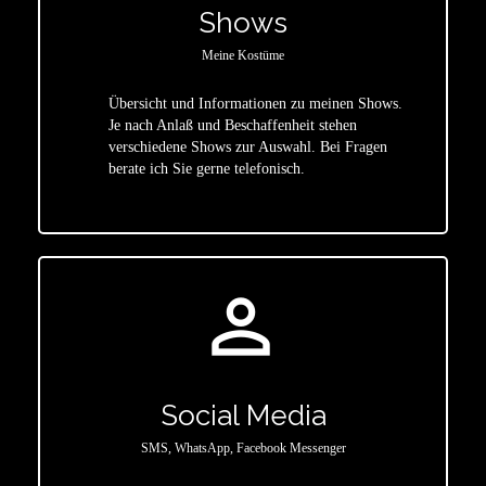
Shows
Meine Kostüme
Übersicht und Informationen zu meinen Shows.
Je nach Anlaß und Beschaffenheit stehen
star
verschiedene Shows zur Auswahl. Bei Fragen
berate ich Sie gerne telefonisch.
person_outline
Social Media
SMS, WhatsApp, Facebook Messenger