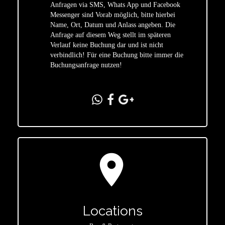
Anfragen via SMS, Whats App und Facebook
Messenger sind Vorab möglich, bitte hierbei
Name, Ort, Datum und Anlass angeben. Die
star
Anfrage auf diesem Weg stellt im späteren
Verlauf keine Buchung dar und ist nicht
verbindlich! Für eine Buchung bitte immer die
Buchungsanfrage nutzen!
location_on
Locations