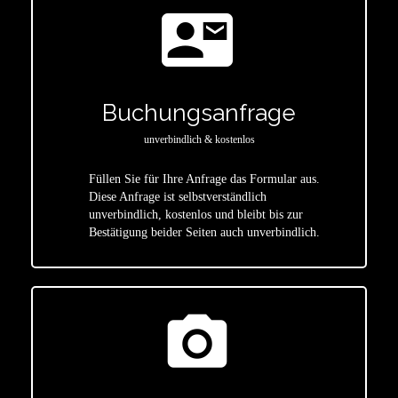
contact_mail
Buchungsanfrage
unverbindlich & kostenlos
Füllen Sie für Ihre Anfrage das Formular aus.
Diese Anfrage ist selbstverständlich
star
unverbindlich, kostenlos und bleibt bis zur
Bestätigung beider Seiten auch unverbindlich.
photo_camera