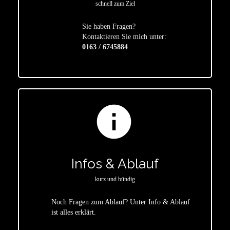
schnell zum Ziel
Sie haben Fragen?
star
Kontaktieren Sie mich unter:
0163 / 6745884
info
Infos & Ablauf
kurz und bündig
Noch Fragen zum Ablauf? Unter Info & Ablauf
ist alles erklärt.
star