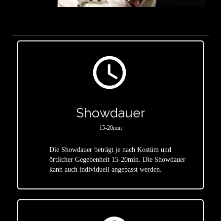
access_time
Showdauer
15-20min
Die Showdauer beträgt je nach Kostüm und
star
örtlicher Gegebenheit 15-20min. Die Showdauer
kann auch individuell angepasst werden.