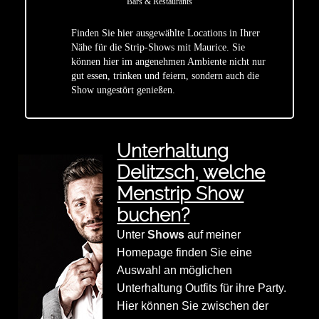
Bars & Restaurants
Finden Sie hier ausgewählte Locations in Ihrer
Nähe für die Strip-Shows mit Maurice. Sie
star
können hier im angenehmen Ambiente nicht nur
gut essen, trinken und feiern, sondern auch die
Show ungestört genießen.
Unterhaltung
Delitzsch, welche
Menstrip Show
buchen?
Unter
Shows
auf meiner
Homepage finden Sie eine
Auswahl an möglichen
Unterhaltung Outfits für ihre Party.
Hier können Sie zwischen der