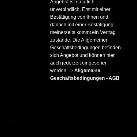
Angebot ist natürlich
unverbindlich. Erst mit einer
Bestätigung von Ihnen und
danach mit einer Bestätigung
meinerseits kommt ein Vertrag
zustande. Die Allgemeinen
Geschäftsbedingungen befinden
sich Angebot und können hier
auch jederzeit eingesehen
werden. ->
Allgemeine
Geschäftsbedingungen - AGB