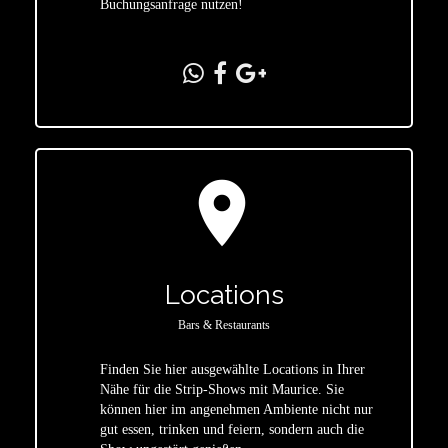
Buchungsanfrage nutzen!
location_on
Locations
Bars & Restaurants
Finden Sie hier ausgewählte Locations in Ihrer
Nähe für die Strip-Shows mit Maurice. Sie
star
können hier im angenehmen Ambiente nicht nur
gut essen, trinken und feiern, sondern auch die