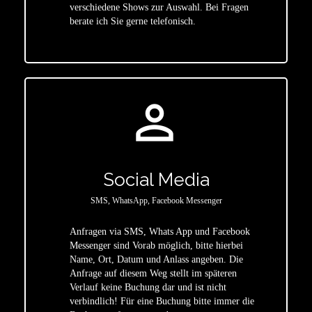
star
verschiedene Shows zur Auswahl. Bei Fragen
berate ich Sie gerne telefonisch.
person_outline
Social Media
SMS, WhatsApp, Facebook Messenger
Anfragen via SMS, Whats App und Facebook
Messenger sind Vorab möglich, bitte hierbei
Name, Ort, Datum und Anlass angeben. Die
star
Anfrage auf diesem Weg stellt im späteren
Verlauf keine Buchung dar und ist nicht
verbindlich! Für eine Buchung bitte immer die