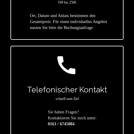
199 bis 250€
Ort, Datum und Anlass bestimmen den
star
Gesamtpreis. Für einen individuelles Angebot
nutzen Sie bitte die Buchungsanfrage.
call
Telefonischer Kontakt
schnell zum Ziel
Sie haben Fragen?
star
Kontaktieren Sie mich unter:
0163 / 6745884