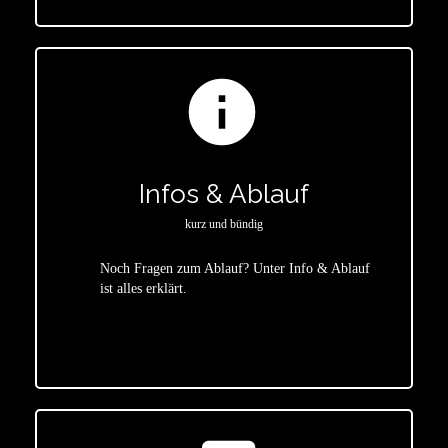
info
Infos & Ablauf
kurz und bündig
Noch Fragen zum Ablauf? Unter Info & Ablauf
ist alles erklärt.
star