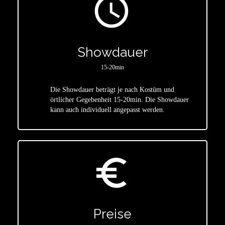
access_time
Showdauer
15-20min
Die Showdauer beträgt je nach Kostüm und
star
örtlicher Gegebenheit 15-20min. Die Showdauer
kann auch individuell angepasst werden.
euro_symbol
Preise