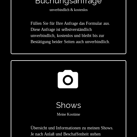
Buchungsanfrage
unverbindlich & kostenlos
Füllen Sie für Ihre Anfrage das Formular aus.
Diese Anfrage ist selbstverständlich
star
unverbindlich, kostenlos und bleibt bis zur
Bestätigung beider Seiten auch unverbindlich.
photo_camera
Shows
Meine Kostüme
Übersicht und Informationen zu meinen Shows.
Je nach Anlaß und Beschaffenheit stehen