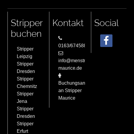
Stripper
Kontakt
Social
buchen
0163/6745884
Stripper
Leipzig
info@menstrip-
Stripper
maurice.de
Dresden
Stripper
Buchungsanfrage
Chemnitz
an Stripper
Stripper
Maurice
Jena
Stripper
Dresden
Stripper
Erfurt